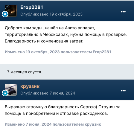
Егор2281
Опубликовано
19 октября, 2023
Доброго камрады, нашёл на Авито аппарат,
территориально в Чебоксарах, нужна помощь в проверке.
Благодарность и компенсация затрат.
Изменено
19 октября, 2023
пользователем Егор2281
7 месяцев спустя...
круазик
Опубликовано
7 июня, 2024
Выражаю огромную благодарность Сергею( Струня) за
помощь в приобретении и отправке расходников.
Изменено
7 июня, 2024
пользователем круазик