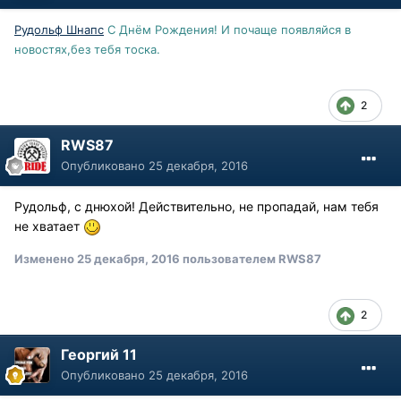
Рудольф Шнапс
С Днём Рождения! И почаще появляйся в
новостях,без тебя тоска.
2
RWS87
Опубликовано
25 декабря, 2016
Рудольф, с днюхой! Действительно, не пропадай, нам тебя
не хватает
Изменено
25 декабря, 2016
пользователем RWS87
2
Георгий 11
Опубликовано
25 декабря, 2016