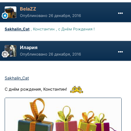
BelaZZ
Опубликовано
26 декабря, 2016
Sakhalin_Cat
, Константин , с Днём Рождения !
Илария
Опубликовано
26 декабря, 2016
Sakhalin_Cat
С днём рождения, Константин!