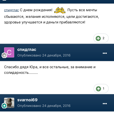
С днем рождения!
Пусть все мечты
спидглас
сбываются, желания исполняются, цели достигаются,
здоровье улучшается и деньги прибавляются!
2
спидглас
Опубликовано
24 декабря, 2016
Спасибо дядя Юра, и все остальные, за внимание и
солидарность.........
1
svarnoi69
Опубликовано
24 декабря, 2016