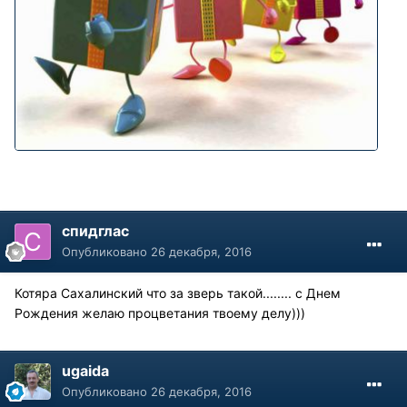
спидглас
Опубликовано
26 декабря, 2016
Котяра Сахалинский что за зверь такой........ с Днем
Рождения желаю процветания твоему делу)))
ugaida
Опубликовано
26 декабря, 2016