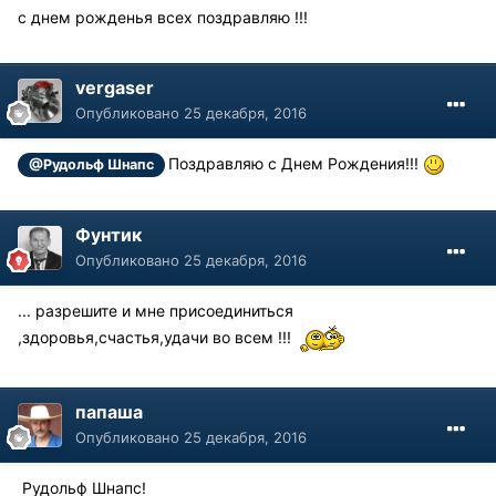
с днем рожденья всех поздравляю !!!
vergaser
Опубликовано
25 декабря, 2016
Поздравляю с Днем Рождения!!!
@Рудольф Шнапс
Фунтик
Опубликовано
25 декабря, 2016
... разрешите и мне присоединиться
,здоровья,счастья,удачи во всем !!!
папаша
Опубликовано
25 декабря, 2016
Рудольф Шнапс!