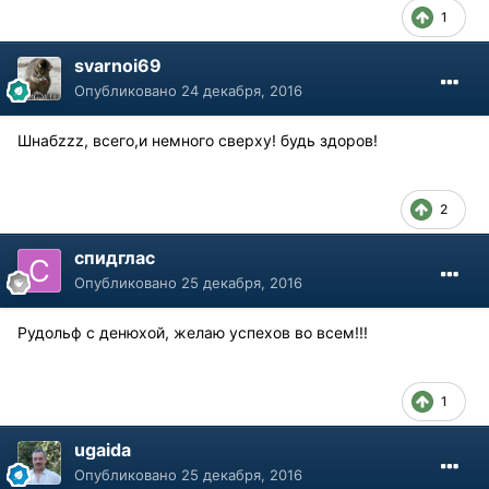
1
svarnoi69
Опубликовано
24 декабря, 2016
Шнабzzz, всего,и немного сверху! будь здоров!
2
спидглас
Опубликовано
25 декабря, 2016
Рудольф с денюхой, желаю успехов во всем!!!
1
ugaida
Опубликовано
25 декабря, 2016