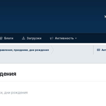
Блоги
Загрузки
Активность
равления, праздники, дни рождения
Ак
ждения
ки, дни рождения