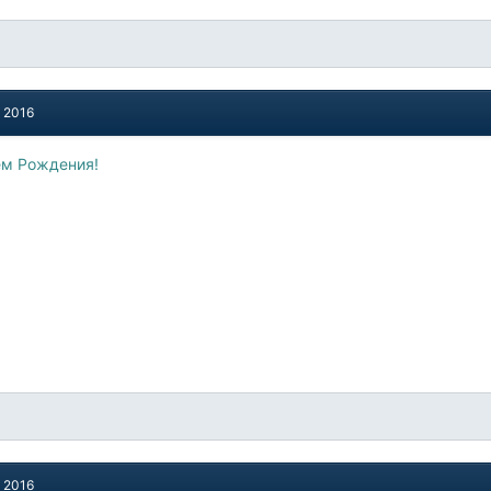
, 2016
м Рождения!
, 2016