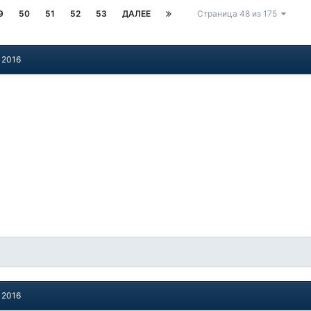
9
50
51
52
53
ДАЛЕЕ
Страница 48 из 175
 2016
 2016