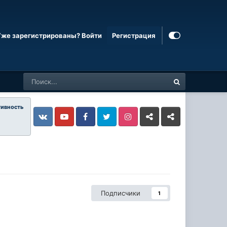
Уже зарегистрированы? Войти
Регистрация
тивность
Vkontakte
YouTube
Facebook
Twitter
Instagram
Livejournal
Odnoklassniki
Подписчики
1