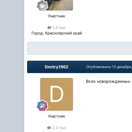
Участник
1,4 тыс
Город:
Красноярский край
Dmitry1962
Опубликовано
13 декабря
Всех новорожденных 
Участник
2,3 тыс