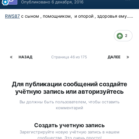
Опубликовано
6 декабря, 2016
RWS87
​ с сыном , помощником, и опорой , здоровья ему.....
2
НАЗАД
Страница 46 из 175
ДАЛЕЕ
Для публикации сообщений создайте
учётную запись или авторизуйтесь
Вы должны быть пользователем, чтобы оставить
комментарий
Создать учетную запись
Зарегистрируйте новую учётную запись в нашем
сообществе. Это очень просто!