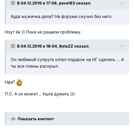
В 04.12.2016 в 17:08, pavel83 сказал:
Куда мужичка дела? На форуме скучно без него.
Ноут ёк )) Пока не решили проблему.
В 04.12.2016 в 18:04, BelaZZ сказал:
Он любимой супруге хотел подарок на НГ сделать ... А
ты все планы раскрыл
Нда?
П.С. А он может... Ушла думать )))
Показать контент