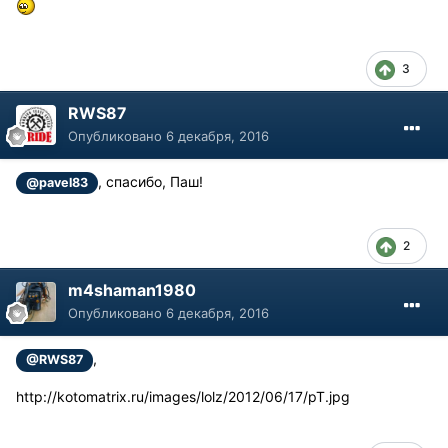
3
RWS87
Опубликовано
6 декабря, 2016
, спасибо, Паш!
@pavel83
2
m4shaman1980
Опубликовано
6 декабря, 2016
,
@RWS87
http://kotomatrix.ru/images/lolz/2012/06/17/pT.jpg