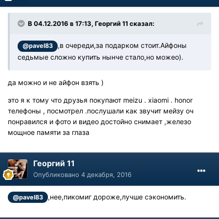
В 04.12.2016 в 17:13, Георгий 11 сказал:
,в очереди,за подарком стоит.Айфоны
@pavel83
седьмые сложно купить нынче стало,но можео).
да можно и не айфон взять )
это я к тому что друзья покупают meizu . xiaomi . honor
телефоны , посмотрел .послушали как звучит мейзу оч
понравился и фото и видео достойно снимает ,железо
мощное памяти за глаза
Георгий 11
Опубликовано
4 декабря, 2016
,нее,пикомиг дороже,лучше сэкономить.
@pavel83