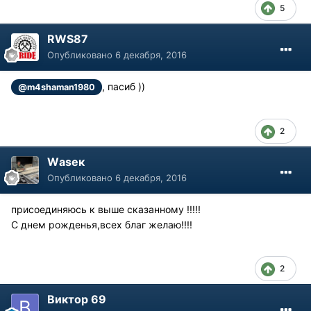
5
RWS87
Опубликовано
6 декабря, 2016
, пасиб ))
@m4shaman1980
2
Wаsек
Опубликовано
6 декабря, 2016
присоединяюсь к выше сказанному !!!!!
С днем рожденья,всех благ желаю!!!!
2
Виктор 69