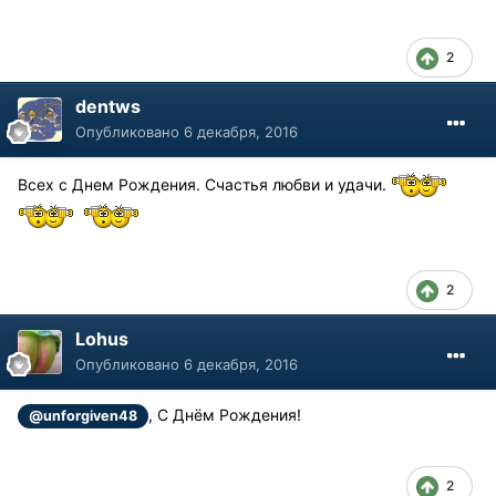
2
dentws
Опубликовано
6 декабря, 2016
Всех с Днем Рождения. Счастья любви и удачи.
2
Lohus
Опубликовано
6 декабря, 2016
, С Днём Рождения!
@unforgiven48
2