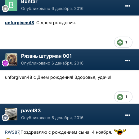
Buntar
Опубликовано
6 декабря, 2016
unforgiven48
С днем рождения.
1
Рязань штурман 001
Опубликовано
6 декабря, 2016
unforgiven48 с Днем рождения! Здоровья, удачи!
1
pavel83
Опубликовано
6 декабря, 2016
RWS87
,Поздравляю с рождением сына! 4 ноября.