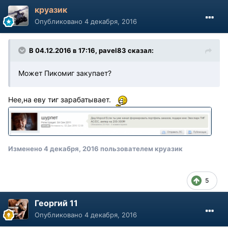
круазик
Опубликовано
4 декабря, 2016
В 04.12.2016 в 17:16, pavel83 сказал:
Может Пикомиг закупает?
Нее,на еву тиг зарабатывает.
Изменено
4 декабря, 2016
пользователем круазик
5
Георгий 11
Опубликовано
4 декабря, 2016