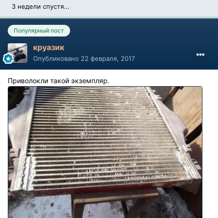
3 недели спустя...
Популярный пост
круазик
Опубликовано
22 февраля, 2017
Приволокли такой экземпляр.