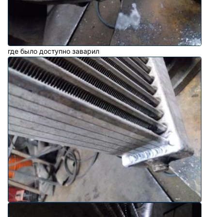
где было доступно заварил