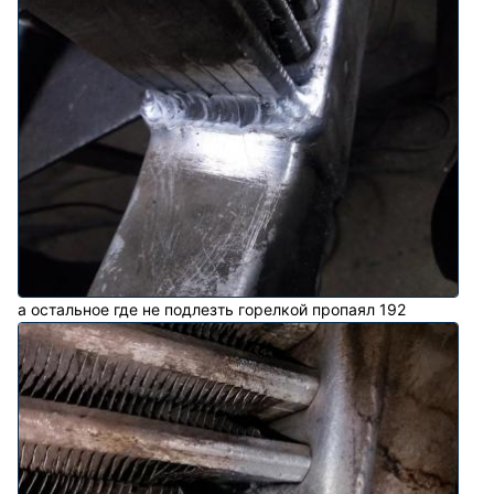
а остальное где не подлезть горелкой пропаял 192