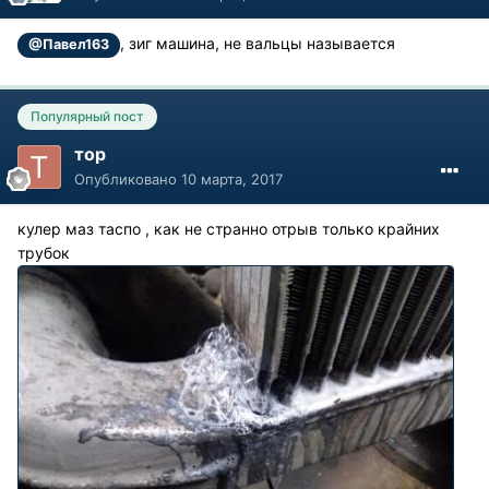
, зиг машина, не вальцы называется
@Павел163
Популярный пост
тор
Опубликовано
10 марта, 2017
кулер маз таспо , как не странно отрыв только крайних
трубок