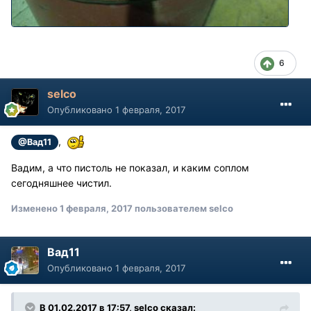
6
selco
Опубликовано
1 февраля, 2017
,
@Вад11
Вадим, а что пистоль не показал, и каким соплом
сегодняшнее чистил.
Изменено
1 февраля, 2017
пользователем selco
Вад11
Опубликовано
1 февраля, 2017
В 01.02.2017 в 17:57, selco сказал: