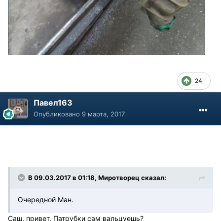
24
Павел163
Опубликовано
9 марта, 2017
В 09.03.2017 в 01:18, Миротворец сказал:
Очередной Ман.
Саш, привет. Патрубки сам вальцуешь?