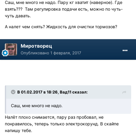
Саш, мне много не надо. Пару кг хватит (наверное). Где
взять??? Там регулировка подачи есть, можно по чуть-
чуть давать.
А налет чем снять? Жидкость для очистки тормозов?
Миротворец
Опубликовано
1 февраля, 2017
В 01.02.2017 в 18:26, Вад11 сказал:
Саш, мне много не надо.
Налёт плохо снимается, пару раз пробовал, не
понравилось, теперь только электрокорунд. В скайпе
напишу тебе.