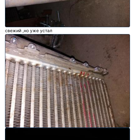
свежий ,но уже устал