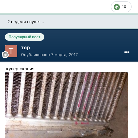
10
2 недели спустя...
Популярный пост
тор
Опубликовано
7 марта, 2017
кулер скания