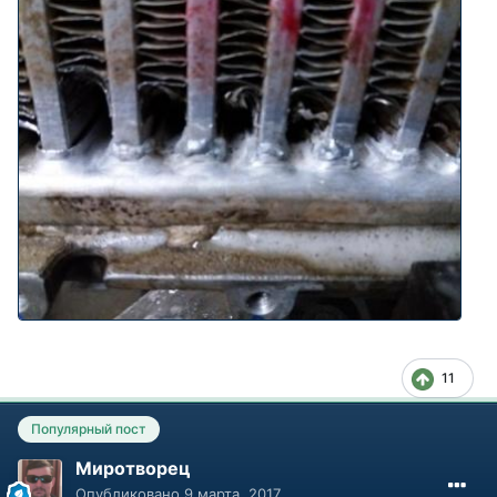
11
Популярный пост
Миротворец
Опубликовано
9 марта, 2017