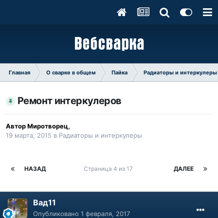
Главная
О сварке в общем
Пайка
Радиаторы и интеркулеры
Ремонт интеркулеров
Автор
Миротворец
,
19 марта, 2015
в
Радиаторы и интеркулеры
НАЗАД
Страница 4 из 17
ДАЛЕЕ
Вад11
Опубликовано
1 февраля, 2017