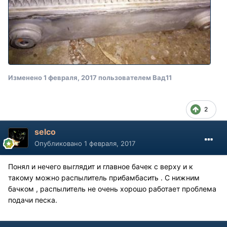
Изменено
1 февраля, 2017
пользователем Вад11
2
selco
Опубликовано
1 февраля, 2017
Понял и нечего выглядит и главное бачек с верху и к
такому можно распылитель прибамбасить . С нижним
бачком , распылитель не очень хорошо работает проблема
подачи песка.