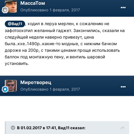
МассаТом
Опубликовано
1 февраля, 2017
, ходил в леруа мерлен, к сожалению не
@Вад11
зафотоохотил желанный гаджет. Закончились, сказали на
следуйщей недели наверно привезут, цена
была..кхе..1490р..какие-то модные, с нижним бачком
дороже на 200р, с такими ценами проще использовать
баллон под монтажную пену, и вентиль шаровой
установить.
Миротворец
Опубликовано
1 февраля, 2017
В 01.02.2017 в 17:41, Вад11 сказал: