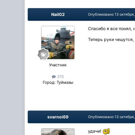
Nail02
Опубликовано
13 октября,
Спасибо я все понял, 
Теперь руки чешутся,
Участник
370
Город:
Туймазы
svarnoi69
Опубликовано
13 октября,
удачи!