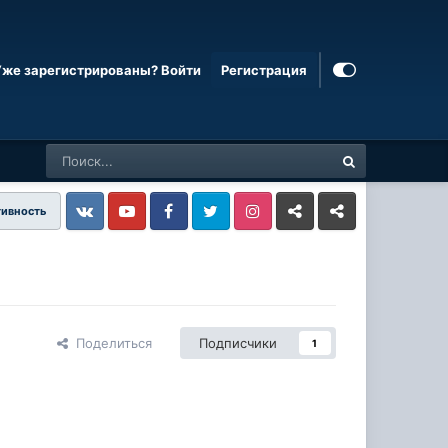
Уже зарегистрированы? Войти
Регистрация
тивность
Vkontakte
YouTube
Facebook
Twitter
Instagram
Livejournal
Odnoklassniki
Поделиться
Подписчики
1