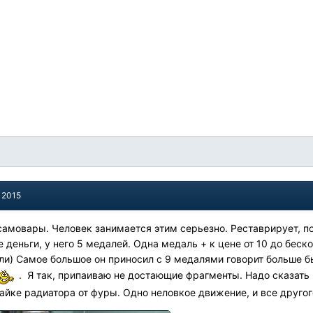
 2015
амовары. Человек занимается этим серьезно. Реставрирует, п
 деньги, у него 5 медалей. Одна медаль + к цене от 10 до беск
ли) Самое большое он приносил с 9 медалями говорит больше бы
. Я так, припаиваю не достающие фрагменты. Надо сказать
айке радиатора от фуры. Одно неловкое движение, и все другог