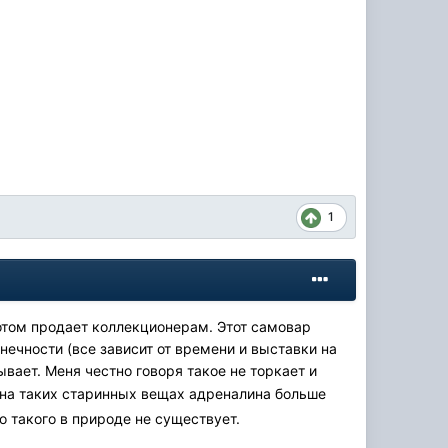
1
отом продает коллекционерам. Этот самовар
онечности (все зависит от времени и выставки на
вает. Меня честно говоря такое не торкает и
 на таких старинных вещах адреналина больше
о такого в природе не существует.