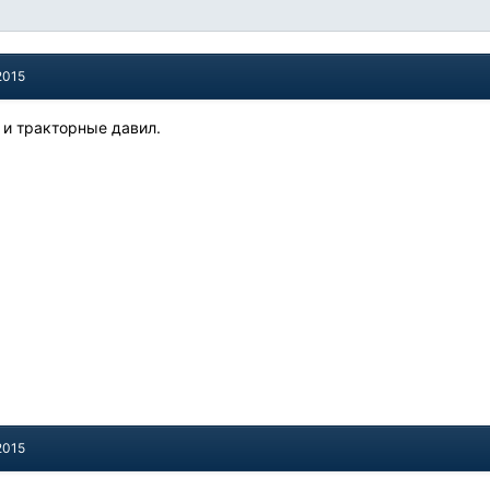
2015
е и тракторные давил.
2015