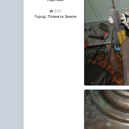
628
Город:
Планета Земля