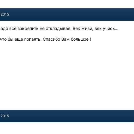
 2015
надо все закрепить не откладывая. Век живи, век учись...
 что бы еще попаять. Спасибо Вам большое !
 2015