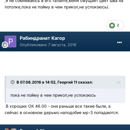
,я не сомневаюсь в его таланте,меня смущает цвет шва на
потолке,пока не пойму в чем прикол,не успокоюсь).
2
Рабиндранат Кагор
Опубликовано
7 августа, 2016
В 07.08.2016 в 14:52, Георгий 11 сказал:
пока не пойму в чем прикол,не успокоюсь
В хороших ОК 46.00 - они раньше все такие были, а
сейчас в основном дерьмо наподобие мр-3 попадаются.