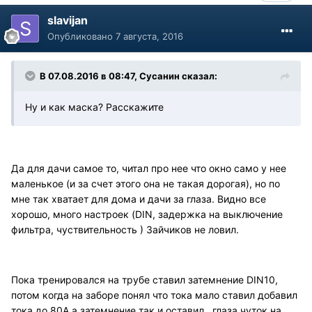
slavijan
Опубликовано
7 августа, 2016
В 07.08.2016 в 08:47, Сусанин сказал:
Ну и как маска? Расскажите
Да для дачи самое то, читал про нее что окно само у нее
маленькое (и за счет этого она не такая дорогая), но по
мне так хватает для дома и дачи за глаза. Видно все
хорошо, много настроек (DIN, задержка на выключение
фильтра, чуствительность ) Зайчиков не ловил.
Пока тренировался на трубе ставил затемнение DIN10,
потом когда на заборе понял что тока мало ставил добавил
тока до 80А а затемнение так и оставил , глаза чуток на