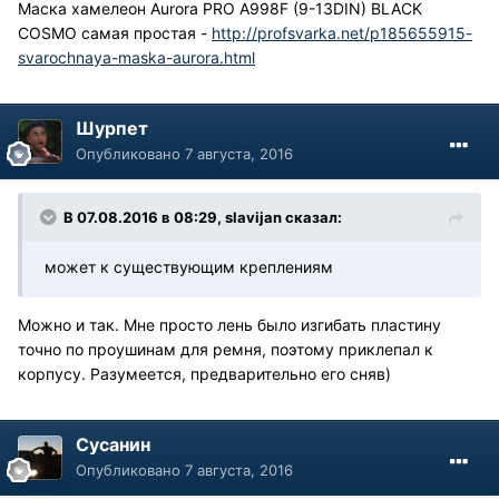
Маска хамелеон Aurora PRO A998F (9-13DIN) BLACK
COSMO самая простая -
http://profsvarka.net/p185655915-
svarochnaya-maska-aurora.html
Шурпет
Опубликовано
7 августа, 2016
В 07.08.2016 в 08:29, slavijan сказал:
может к существующим креплениям
Можно и так. Мне просто лень было изгибать пластину
точно по проушинам для ремня, поэтому приклепал к
корпусу. Разумеется, предварительно его сняв)
Сусанин
Опубликовано
7 августа, 2016