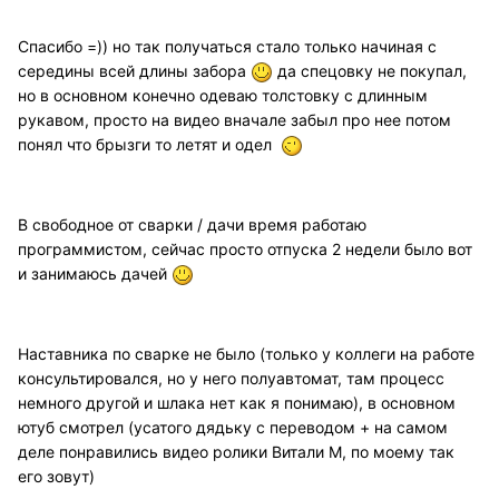
Спасибо =)) но так получаться стало только начиная с
середины всей длины забора
да спецовку не покупал,
но в основном конечно одеваю толстовку с длинным
рукавом, просто на видео вначале забыл про нее потом
понял что брызги то летят и одел
В свободное от сварки / дачи время работаю
программистом, сейчас просто отпуска 2 недели было вот
и занимаюсь дачей
Наставника по сварке не было (только у коллеги на работе
консультировался, но у него полуавтомат, там процесс
немного другой и шлака нет как я понимаю), в основном
ютуб смотрел (усатого дядьку с переводом + на самом
деле понравились видео ролики Витали М, по моему так
его зовут)