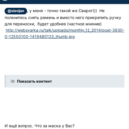
, у меня - точно такой же Сварог))) Не
@slavijan
поленитесь снять ремень и вместо него прикрепить ручку
для переноски, будет удобнее (частное мнение)
http://websvarka.ru/talk/uploads/monthly_12_2014/post-3930-
0-12550100-1419480123_thumb.jpg
Показать контент
И ещё вопрос. Что за маска у Вас?