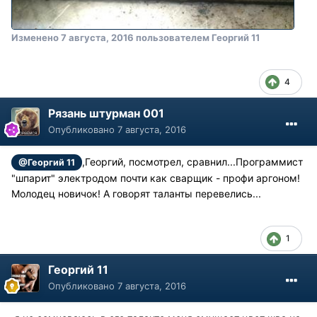
Изменено
7 августа, 2016
пользователем Георгий 11
4
Рязань штурман 001
Опубликовано
7 августа, 2016
,Георгий, посмотрел, сравнил...Программист
@Георгий 11
"шпарит" электродом почти как сварщик - профи аргоном!
Молодец новичок! А говорят таланты перевелись...
1
Георгий 11
Опубликовано
7 августа, 2016