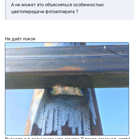
А не может это объясняться особенностью
цветопередачи фотоаппарата ?
Не даёт покоя
Вначале и в окончании шва синева.Я такое замечал ,когда