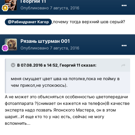
Георгий 11
Опубликовано
7 августа, 2016
,почему тогда верхний шов серый?
@Рабиндранат Кагор
Рязань штурман 001
Опубликовано
7 августа, 2016
В 07.08.2016 в 14:52, Георгий 11 сказал:
меня смущает цвет шва на потолке,пока не пойму в
чем прикол,не успокоюсь).
А не может это объясняться особенностью цветопередачи
фотоаппарата ?(снимает он кажется на телефон)В качестве
эксперта надо позвать Японского Мастера, он в этом
шарит...И еще кто то у нас есть, сейчас не могу
вспомнить...