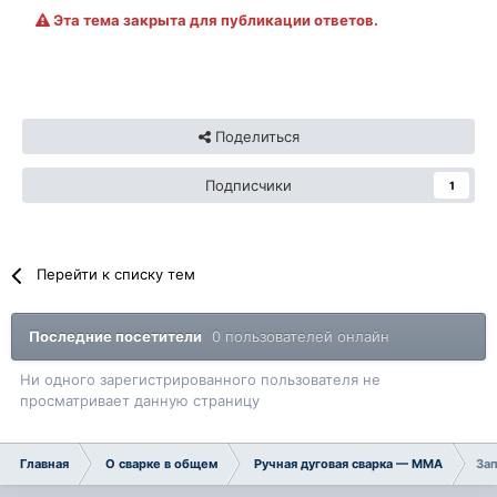
Эта тема закрыта для публикации ответов.
Поделиться
Подписчики
1
Перейти к списку тем
Последние посетители
0 пользователей онлайн
Ни одного зарегистрированного пользователя не
просматривает данную страницу
Главная
О сварке в общем
Ручная дуговая сварка — ММA
Зап