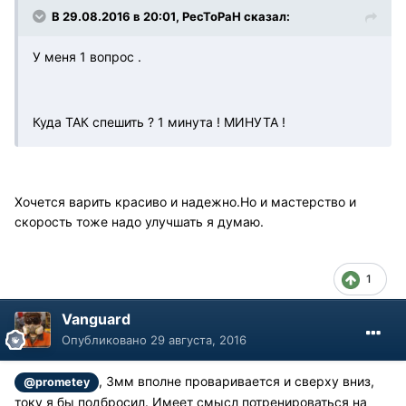
В 29.08.2016 в 20:01, PecToPaH сказал:
У меня 1 вопрос .
Куда ТАК спешить ? 1 минута ! МИНУТА !
Хочется варить красиво и надежно.Но и мастерство и
скорость тоже надо улучшать я думаю.
1
Vanguard
Опубликовано
29 августа, 2016
, 3мм вполне проваривается и сверху вниз,
@prometey
току я бы подбросил. Имеет смысл потренироваться на