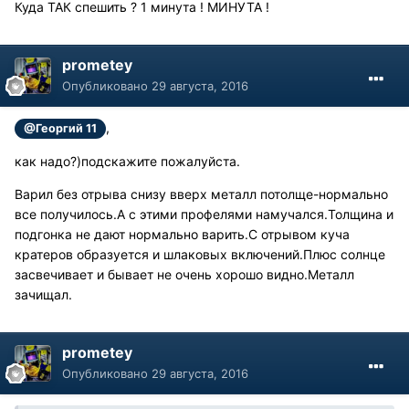
Куда ТАК спешить ? 1 минута ! МИНУТА !
prometey
Опубликовано
29 августа, 2016
,
@Георгий 11
как надо?)подскажите пожалуйста.
Варил без отрыва снизу вверх металл потолще-нормально
все получилось.А с этими профелями намучался.Толщина и
подгонка не дают нормально варить.С отрывом куча
кратеров образуется и шлаковых включений.Плюс солнце
засвечивает и бывает не очень хорошо видно.Металл
зачищал.
prometey
Опубликовано
29 августа, 2016