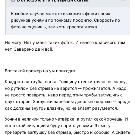
В любом случае можете выложить фотки своих
рисунков уонями по тонкому профилю. Скорость по
фото не оценишь, так хоть красоту мазка.
Не могу. Нет у меня таких фоток. И ничего красивого там
нет. Заварено да и всё.
Вот такой пример на ум приходит:
Квадратная труба, сотка. Толщину стенки точно не скажу,
но рутилом без отрыва не варится -- прожигается. А надо
не просто поварить, надо перед этим трубы заглушить с
двух сторон. Заглушки нарезаны довольно хорошо -- вроде
как должны внутрь влазить, но не влазят разумеется.
Уонии в наличии только четвёрка, а рутил какой хочешь. И
вот в этой ситуации я буду варить уонями. Я смогу
приварить заглушку без отрыва, быстро и хорошо. А сидеть