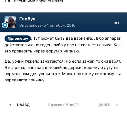
190. Всеми ими варю УОНИ=)
Глобул
Опубликовано
1 октября, 2016
, Тут может быть два варианта. Либо аппарат
@prometey
действительно не годен, либо у вас не хватает навыка. Как
это проверить через форум я не знаю.
Да, уонии тяжело зажигаются. Но если зажёг, то они варят.
Я встречал аппарат, который не держит короткую дугу на
нормальном для уонии токе. Может по этому симптому вы
определите причину.
НАЗАД
Страница 79 из 79
ДАЛЕЕ