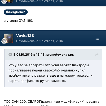
Опубликовано
1 октября, 2016
,
@SergDemin
а у меня GYS 160.
Vovka123
Опубликовано
1 октября, 2016
В 01.10.2016 в 19:43, prometey сказал:
что у вас за аппараты что уони варят?Электроды
прокаливаете перед сваркой?Я недавно купил
тройку-тяжело разжечь еще и на малом токе,если
варить профиль то рутил самое то.
ТСС САИ 200, СВАРОГ(различные модификации), ресанта