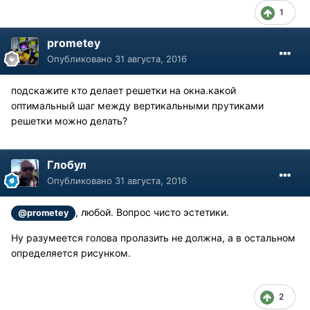
1
prometey
Опубликовано
31 августа, 2016
подскажите кто делает решетки на окна.какой
оптимальный шаг между вертикальными прутиками
решетки можно делать?
Глобул
Опубликовано
31 августа, 2016
, любой. Вопрос чисто эстетики.
@prometey
Ну разумеется голова пролазить не должна, а в остальном
определяется рисунком.
2