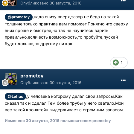
Опубликовано
30 августа, 2016
,надо снизу вверх,зазор не беда на такой
@prometey
толщине,только практика вам поможет.Понятно что сверху
вниз проще и быстрее,но так не научитесь варить
правильно,если есть возможность,то пробуйте,пускай
будет дольше,по другому ни как.
1
prometey
Опубликовано
30 августа, 2016
,у человека которому делал свои запросы.Как
@Lohus
сказал так и сделал.Тем более трубы у него хватало.Мой
вес такой кронштейн выдерживает с огромным запасом.
Изменено
30 августа, 2016
пользователем prometey