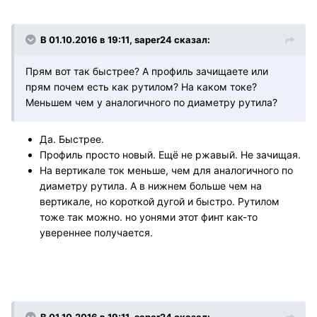
В 01.10.2016 в 19:11, saper24 сказал:
Прям вот так быстрее? А профиль зачищаете или
прям почем есть как рутилом? На каком токе?
Меньшем чем у аналогичного по диаметру рутила?
Да. Быстрее.
Профиль просто новый. Ещё не ржавый. Не зачищая.
На вертикале ток меньше, чем для аналогичного по
диаметру рутила. А в нижнем больше чем на
вертикале, но короткой дугой и быстро. Рутилом
тоже так можно. но уонями этот финт как-то
увереннее получается.
В 01.10.2016 в 19:11, saper24 сказал: