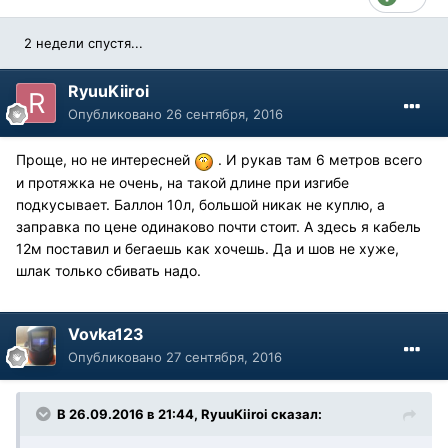
2 недели спустя...
RyuuKiiroi
Опубликовано
26 сентября, 2016
Проще, но не интересней
. И рукав там 6 метров всего
и протяжка не очень, на такой длине при изгибе
подкусывает. Баллон 10л, большой никак не куплю, а
заправка по цене одинаково почти стоит. А здесь я кабель
12м поставил и бегаешь как хочешь. Да и шов не хуже,
шлак только сбивать надо.
Vovka123
Опубликовано
27 сентября, 2016
В 26.09.2016 в 21:44, RyuuKiiroi сказал: