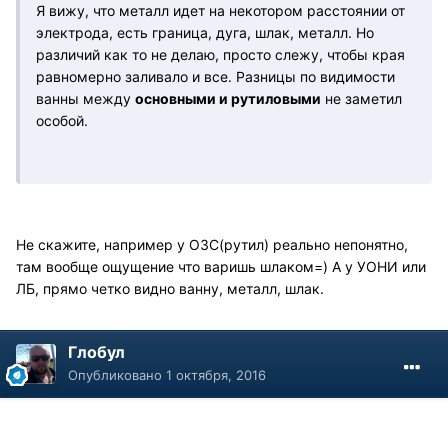
Я вижу, что металл идет на некотором расстоянии от
электрода, есть граница, дуга, шлак, металл. Но
различий как то не делаю, просто слежу, чтобы края
равномерно заливало и все. Разницы по видимости
ванны между
основными и рутиловыми
не заметил
особой.
Не скажите, например у ОЗС(рутил) реально непонятно,
там вообще ощущение что варишь шлаком=) А у УОНИ или
ЛБ, прямо четко видно ванну, металл, шлак.
Глобул
Опубликовано
1 октября, 2016