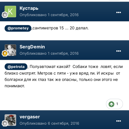
Кустарь
Опубликовано
1 сентября, 2016
,сантиметров 15 ... 20 делал.
@prometey
SergDemin
Опубликовано
1 сентября, 2016
, Полуавтомат какой? Собаки тоже ловят, если
@petrota
близко смотрят. Метров с пяти - уже вряд ли. И искры от
болгарки для их глаз так же опасны, только они этого не
понимают.
1
vergaser
Опубликовано
6 сентября, 2016