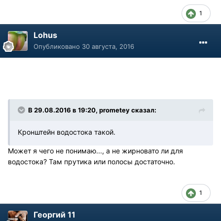
1
Lohus
Опубликовано
30 августа, 2016
В 29.08.2016 в 19:20, prometey сказал:
Кронштейн водостока такой.
Может я чего не понимаю..., а не жирновато ли для
водостока? Там прутика или полосы достаточно.
1
Георгий 11