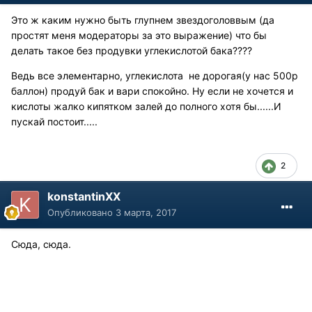
Это ж каким нужно быть глупнем звездоголоввым (да
простят меня модераторы за это выражение) что бы
делать такое без продувки углекислотой бака????
Ведь все элементарно, углекислота не дорогая(у нас 500р
баллон) продуй бак и вари спокойно. Ну если не хочется и
кислоты жалко кипятком залей до полного хотя бы......И
пускай постоит.....
2
konstantinXX
Опубликовано
3 марта, 2017
Сюда, сюда.