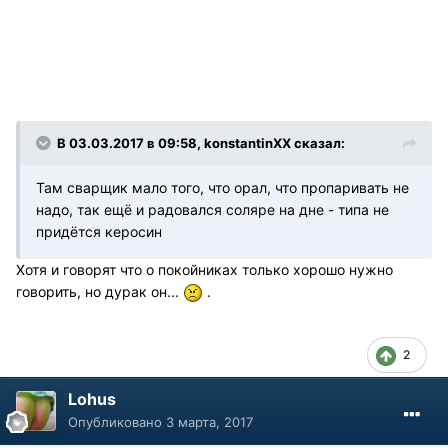
В 03.03.2017 в 09:58, konstantinXX сказал:
Там сварщик мало того, что орал, что пропаривать не
надо, так ещё и радовался соляре на дне - типа не
придётся керосин
Хотя и говорят что о покойниках только хорошо нужно
говорить, но дурак он...
.
2
Lohus
Опубликовано
3 марта, 2017