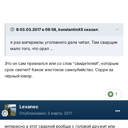
В 03.03.2017 в 09:58, konstantinXX сказал:
я раз материалы уголовного дела читал. Там сварщик
мало того, что орал ...
Это он сам признался или со слов "свидетелей", которым
срок светил? Какое жестокое самоубийство. Сорри за
чёрный юмор.
1
Lexanec
Опубликовано
3 марта, 2017
интересно а этот сварной вообще с головой дружит или