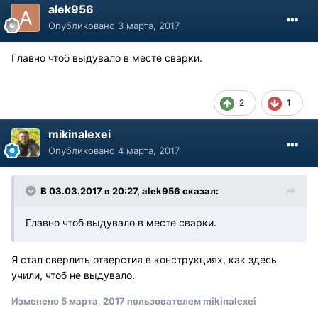
alek956
Опубликовано
3 марта, 2017
Главно чтоб выдувало в месте сварки.
2
1
mikinalexei
Опубликовано
4 марта, 2017
В 03.03.2017 в 20:27, alek956 сказал:
Главно чтоб выдувало в месте сварки.
Я стал сверлить отверстия в конструкциях, как здесь
учили, чтоб не выдувало.
Изменено
5 марта, 2017
пользователем mikinalexei