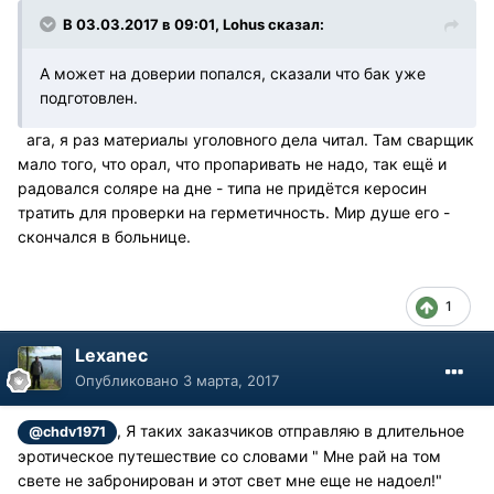
В 03.03.2017 в 09:01, Lohus сказал:
А может на доверии попался, сказали что бак уже
подготовлен.
ага, я раз материалы уголовного дела читал. Там сварщик
мало того, что орал, что пропаривать не надо, так ещё и
радовался соляре на дне - типа не придётся керосин
тратить для проверки на герметичность. Мир душе его -
скончался в больнице.
1
Lexanec
Опубликовано
3 марта, 2017
, Я таких заказчиков отправляю в длительное
@chdv1971
эротическое путешествие со словами " Мне рай на том
свете не забронирован и этот свет мне еще не надоел!"