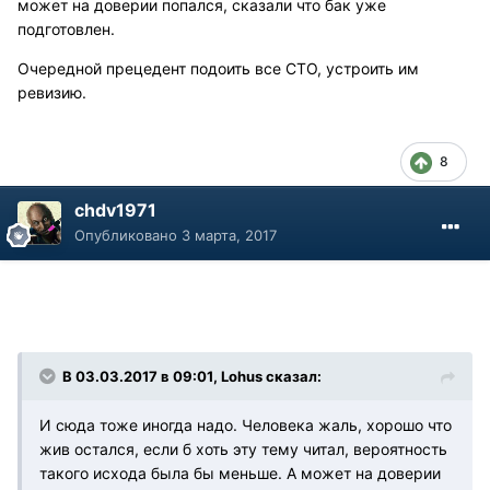
может на доверии попался, сказали что бак уже
подготовлен.
Очередной прецедент подоить все СТО, устроить им
ревизию.
8
chdv1971
Опубликовано
3 марта, 2017
В 03.03.2017 в 09:01, Lohus сказал:
И сюда тоже иногда надо. Человека жаль, хорошо что
жив остался, если б хоть эту тему читал, вероятность
такого исхода была бы меньше. А может на доверии