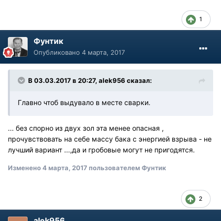
1
Фунтик
Опубликовано
4 марта, 2017
В 03.03.2017 в 20:27, alek956 сказал:
Главно чтоб выдувало в месте сварки.
... без спорно из двух зол эта менее опасная ,
прочувствовать на себе массу бака с энергией взрыва - не
лучший вариант ...,да и гробовые могут не пригодятся.
Изменено
4 марта, 2017
пользователем Фунтик
2
alek956