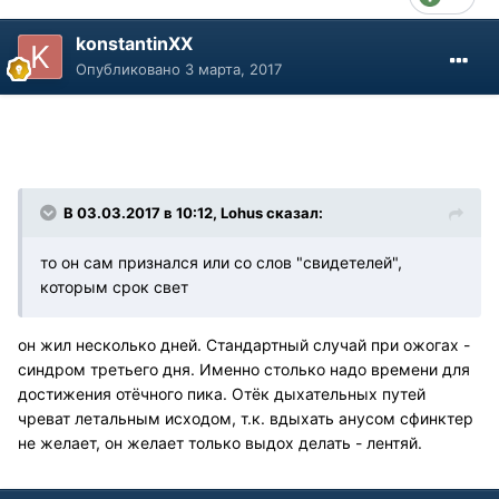
konstantinXX
Опубликовано
3 марта, 2017
В 03.03.2017 в 10:12, Lohus сказал:
то он сам признался или со слов "свидетелей",
которым срок свет
он жил несколько дней. Стандартный случай при ожогах -
синдром третьего дня. Именно столько надо времени для
достижения отёчного пика. Отёк дыхательных путей
чреват летальным исходом, т.к. вдыхать анусом сфинктер
не желает, он желает только выдох делать - лентяй.