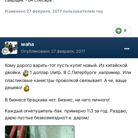
Изменено
27 февраля, 2017
пользователем тор
9
waha
Опубликовано
27 февраля, 2017
Кому дорого варить-тот пусть купит новый. Из китайской
двойки.
1 доллар \литр. В С.Питербурге ,например. Или
пластиковые канистры проволкой связывает. А че, ваще
дешево!
В бизнесе брацкава нет. Бизнес, ни чего личного!
Каждый огнетушитель-бак. примерно 1\3 за год. Раздаю,
дарю пустые безвозмездно/т.е. даром/