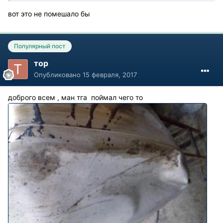
вот это не помешало бы
Популярный пост
тор
Опубликовано
15 февраля, 2017
доброго всем , ман тга поймал чего то