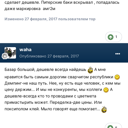
сделает дешевле. Питерские баки вскрывал , попадалась
даже маркировка амг2м
Изменено
27 февраля, 2017
пользователем тор
1
waha
Опубликовано
27 февраля, 2017
Базар большой, дешевле всегда найдешь
А мне
нравится быть самым дорогим сварчигом республики
Демпинг-не наш путь. Нее, ну есть еще человек, с кем мы
цену держим... И мы не конкуренты, мы коллеги
А
дешевле-всегда кто то проводами с цветмета
примастырить может. Переделка-две цены. Или
поксиполом клей. Мыло говорят еще помогает...
5