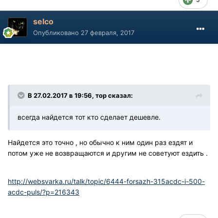
selco
Опубликовано
27 февраля, 2017
В 27.02.2017 в 19:56, тор сказал:
всегда найдется тот кто сделает дешевле.
Найдется это точно , но обычно к ним один раз ездят и
потом уже не возвращаются и другим не советуют ездить .
http://websvarka.ru/talk/topic/6444-forsazh-315acdc-i-500-
acdc-puls/?p=216343