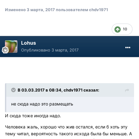
Изменено
3 марта, 2017
пользователем chdv1971
10
Lohus
Опубликовано
3 марта, 2017
В 03.03.2017 в 08:34, chdv1971 сказал:
не сюда надо это размещать
И сюда тоже иногда надо.
Человека жаль, хорошо что жив остался, если б хоть эту
тему читал, вероятность такого исхода была бы меньше. А