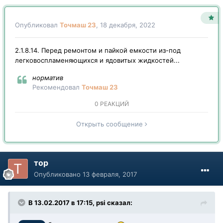
Опубликовал
Точмаш 23
,
18 декабря, 2022
2.1.8.14. Перед ремонтом и пайкой емкости из-под
легковоспламеняющихся и ядовитых жидкостей...
норматив
Рекомендовал
Точмаш 23
0 РЕАКЦИЙ
Открыть сообщение
тор
Опубликовано
13 февраля, 2017
В 13.02.2017 в 17:15, psi сказал: