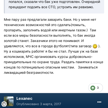
попался, сказали что бак уже подготовлен. Очередной
прецедент подоить все СТО, устроить им ревизию.
Мне пару раз предлагали заварить баки. Но у меня нет
технических возможностей это сделать(помыть,
пропарить, заполнить водой или инертным газом.) Там
если все меры безопасности выполнять, то бак иногда
золотой станет. Заказчики этого не понимают. И
удивляются, что все в городе футболят(типа заговор
).
Ну а кошмарить работяг я бы не стал. Лучше уж на базе
исполкомов, МЧС организовать курсы добровольно-
принудительные по охране труда. Раздать памятки в конце
концов по потенциально опасным местам. Заниматься
ликвидацией безграмотности.
3
Lexanec
Опубликовано
3 марта, 2017