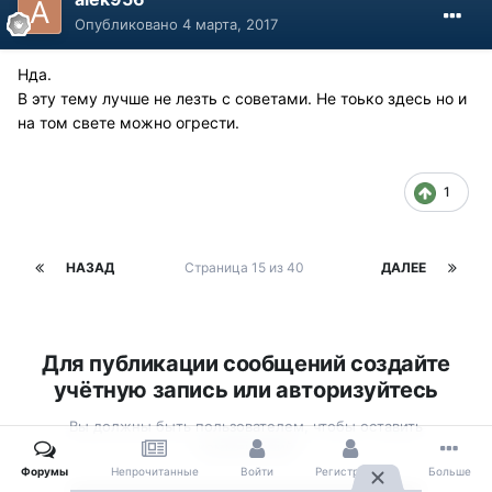
Опубликовано
4 марта, 2017
Нда.
В эту тему лучше не лезть с советами. Не тоько здесь но и
на том свете можно огрести.
1
НАЗАД
Страница 15 из 40
ДАЛЕЕ
Для публикации сообщений создайте
учётную запись или авторизуйтесь
Вы должны быть пользователем, чтобы оставить
комментарий
Форумы
Непрочитанные
Войти
Регистрация
Больше