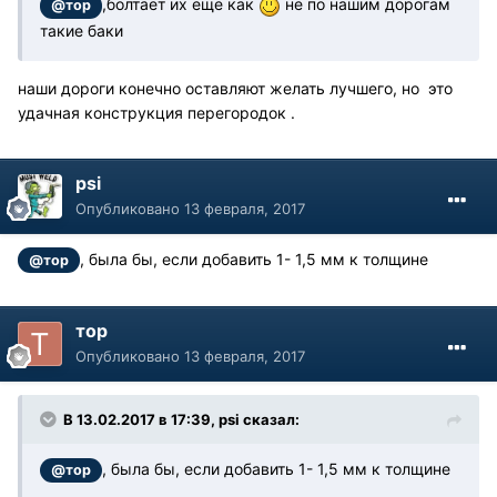
,болтает их еще как
не по нашим дорогам
@тор
такие баки
наши дороги конечно оставляют желать лучшего, но это
удачная конструкция перегородок .
psi
Опубликовано
13 февраля, 2017
, была бы, если добавить 1- 1,5 мм к толщине
@тор
тор
Опубликовано
13 февраля, 2017
В 13.02.2017 в 17:39, psi сказал:
, была бы, если добавить 1- 1,5 мм к толщине
@тор