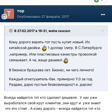
тор
Опубликовано
27 февраля, 2017
В 27.02.2017 в 19:31, waha сказал:
Кому дорого варить-тот пусть купит новый. Из
китайской двойки.
1 доллар \литр. В С.Питербурге
,например. Или пластиковые канистры проволкой
связывает. А че, ваще дешево!
В бизнесе брацкава нет. Бизнес, ни чего личного!
Каждый огнетушитель-бак. примерно 1\3 за год.
Раздаю, дарю пустые безвозмездно/т.е. даром/
Всегда найдется тот кто сделает дешевле . У нас уже
выработался свой круг клиентов ,они едут и уже знают
что это стоит . А кому дорого - всегда найдется тот кто