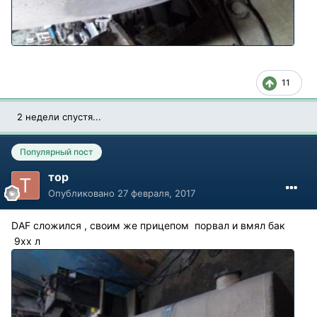
11
2 недели спустя...
Популярный пост
тор
Опубликовано
27 февраля, 2017
DAF сложился , своим же прицепом порвал и вмял бак
9xx л