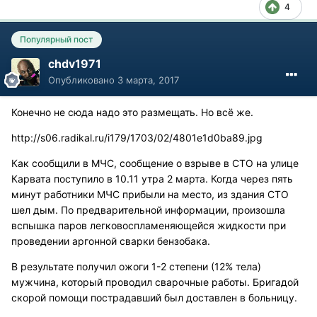
4
Популярный пост
chdv1971
Опубликовано
3 марта, 2017
Конечно не сюда надо это размещать. Но всё же.
http://s06.radikal.ru/i179/1703/02/4801e1d0ba89.jpg
Как сообщили в МЧС, сообщение о взрыве в СТО на улице
Карвата поступило в 10.11 утра 2 марта. Когда через пять
минут работники МЧС прибыли на место, из здания СТО
шел дым. По предварительной информации, произошла
вспышка паров легковоспламеняющейся жидкости при
проведении аргонной сварки бензобака.
В результате получил ожоги 1-2 степени (12% тела)
мужчина, который проводил сварочные работы. Бригадой
скорой помощи пострадавший был доставлен в больницу.