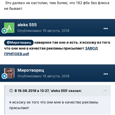
Это далеко не кастолин, тем более, что 192 фбк без флюса
не бывает.
aleks 555
Опубликовано
19 августа, 2018
наверное так оно и есть. я исхожу из того
@Миротворец
что они мне в качестве рекламы присылают
ЗАВОД
ПРИПОЕВ.pdf
Миротворец
Опубликовано
19 августа, 2018
В 19.08.2018 в 13:27, 'aleks 555' сказал:
я исхожу из того что они мне в качестве рекламы
присылают