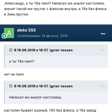
,Александр, а ты 19а паял? Написал же аналог кастолина,
значит такой-же пруток с флюсом внутри, а 19а без флюса
и 3мм.прутки.
aleks 555
Опубликовано
19 августа, 2018
В 18.08.2018 в 18:37, 'gyrza' сказал:
а ты 19а паял?
нет не паял.
В 18.08.2018 в 18:37, 'gyrza' сказал:
Написал же аналог кастолина,
кастолин бывает разный, 190 без флюса. а 19а завод