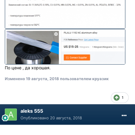
По цене , да хорошая.
Изменено
19 августа, 2018
пользователем круазик
1
aleks 555
Опубликовано
20 августа, 2018