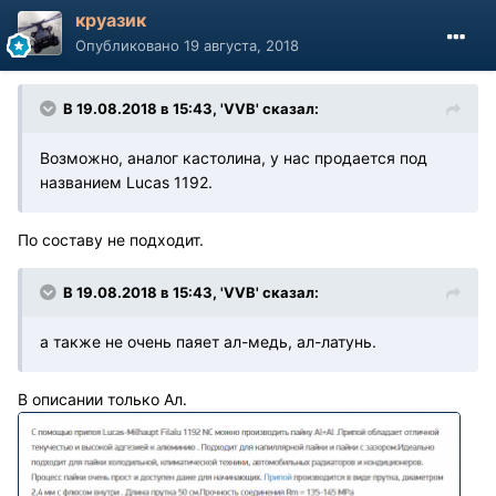
круазик
Опубликовано
19 августа, 2018
В 19.08.2018 в 15:43, 'VVB' сказал:
Возможно, аналог кастолина, у нас продается под
названием Lucas 1192.
По составу не подходит.
В 19.08.2018 в 15:43, 'VVB' сказал:
а также не очень паяет ал-медь, ал-латунь.
В описании только Ал.