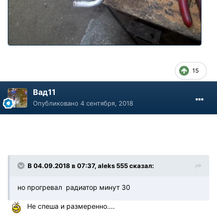
15
Вад11
Опубликовано
4 сентября, 2018
В 04.09.2018 в 07:37, aleks 555 сказал:
но прогревал радиатор минут 30
Не спеша и размеренно....