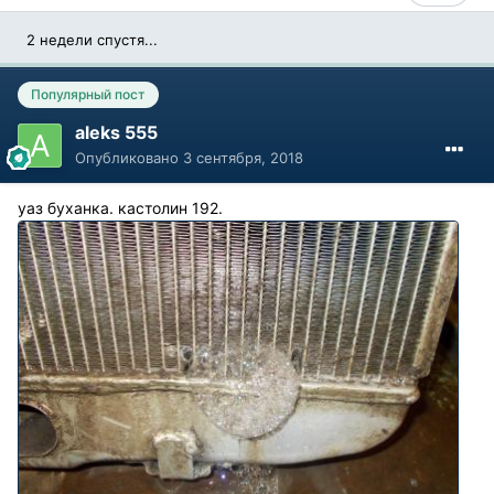
2 недели спустя...
Популярный пост
aleks 555
Опубликовано
3 сентября, 2018
уаз буханка. кастолин 192.