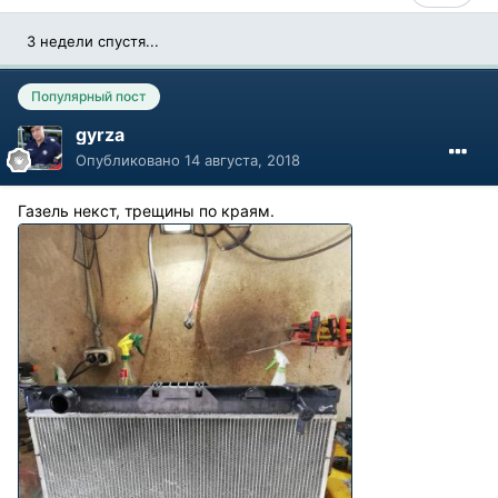
3 недели спустя...
Популярный пост
gyrza
Опубликовано
14 августа, 2018
Газель некст, трещины по краям.