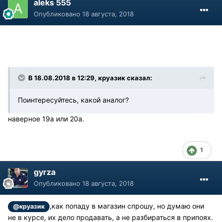
aleks 555
Опубликовано
18 августа, 2018
В 18.08.2018 в 12:29, круазик сказал:
Поинтересуйтесь, какой аналог?
наверное 19а или 20а.
1
gyrza
Опубликовано
18 августа, 2018
,как попаду в магазин спрошу, но думаю они
@круазик
не в курсе, их дело продавать, а не разбираться в припоях.