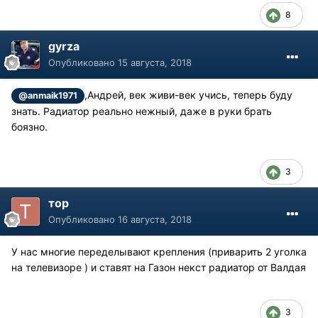
8
gyrza
Опубликовано
15 августа, 2018
,Андрей, век живи-век учись, теперь буду
@anmaik1971
знать. Радиатор реально нежный, даже в руки брать
боязно.
3
тор
Опубликовано
16 августа, 2018
У нас многие переделывают крепления (приварить 2 уголка
на телевизоре ) и ставят на Газон некст радиатор от Валдая
3