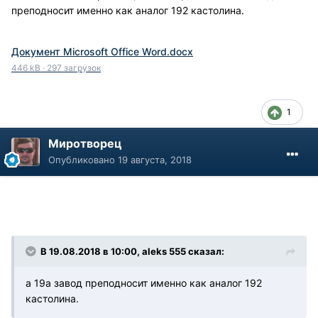
преподносит именно как аналог 192 кастолина.
Документ Microsoft Office Word.docx
446 kB
·
297 загрузок
1
Миротворец
Опубликовано
19 августа, 2018
В 19.08.2018 в 10:00, aleks 555 сказал:
а 19а завод преподносит именно как аналог 192
кастолина.