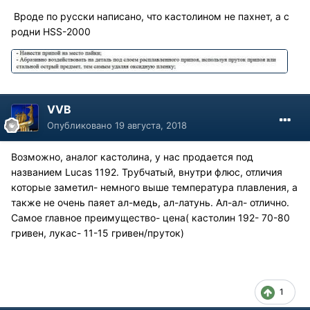
Вроде по русски написано, что кастолином не пахнет, а с
родни HSS-2000
VVB
Опубликовано
19 августа, 2018
Возможно, аналог кастолина, у нас продается под
названием Lucas 1192. Трубчатый, внутри флюс, отличия
которые заметил- немного выше температура плавления, а
также не очень паяет ал-медь, ал-латунь. Ал-ал- отлично.
Самое главное преимущество- цена( кастолин 192- 70-80
гривен, лукас- 11-15 гривен/пруток)
1