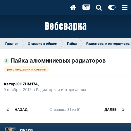
Главная
О сварке в общем
Пайка
Радиаторы и интеркулеры
Пайка алюминиевых радиаторов
рекомендации и советы
Автор
K117HM174
,
9 ноября, 2012
в
Радиаторы и интеркулеры
НАЗАД
Страница 31 из 51
ДАЛЕЕ
gyrza