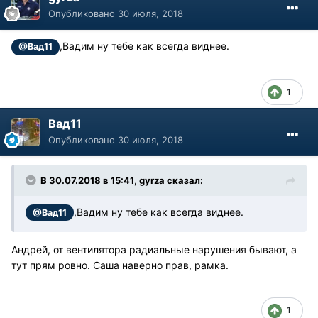
Опубликовано
30 июля, 2018
,Вадим ну тебе как всегда виднее.
@Вад11
1
Вад11
Опубликовано
30 июля, 2018
В 30.07.2018 в 15:41, gyrza сказал:
,Вадим ну тебе как всегда виднее.
@Вад11
Андрей, от вентилятора радиальные нарушения бывают, а
тут прям ровно. Саша наверно прав, рамка.
1