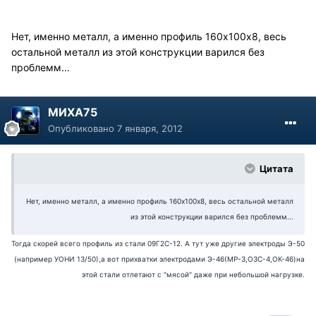
Нет, именно металл, а именно профиль 160х100х8, весь
остальной металл из этой конструкции варился без
проблемм...
МИХА75
Опубликовано
7 января, 2012
Цитата
Нет, именно металл, а именно профиль 160х100х8, весь остальной металл
из этой конструкции варился без проблемм...
Тогда скорей всего профиль из стали 09Г2С-12. А тут уже другие электроды Э-50
(например УОНИ 13/50),а вот прихватки электродами Э-46(МР-3,ОЗС-4,ОК-46)на
этой стали отлетают с "мясой" даже при небольшой
нагрузке.