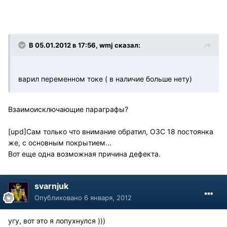
В 05.01.2012 в 17:56, wmj сказал:
варил переменном токе ( в наличие больше нету)
Взаимоисключающие параграфы?
[upd]Сам только что внимание обратил, ОЗС 18 постоянка
же, с основным покрытием...
Вот еще одна возможная причина дефекта.
svarnjuk
Опубликовано
6 января, 2012
угу, вот это я лопухнулся )))