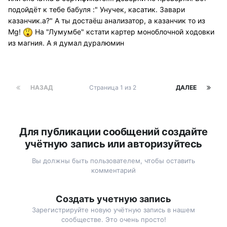
подойдёт к тебе бабуля :" Унучек, касатик. Завари
казанчик.а?" А ты достаёш анализатор, а казанчик то из
Мg!
На "Лумумбе" кстати картер моноблочной ходовки
из магния. А я думал дуралюмин
НАЗАД
Страница 1 из 2
ДАЛЕЕ
Для публикации сообщений создайте
учётную запись или авторизуйтесь
Вы должны быть пользователем, чтобы оставить
комментарий
Создать учетную запись
Зарегистрируйте новую учётную запись в нашем
сообществе. Это очень просто!