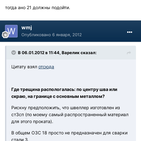
тогда ано 21 должны подойти.
wmj
Опубликовано
6 января, 2012
В 06.01.2012 в 11:44, Варелик сказал:
Цитату взял
отсюда
Где трещина распологалась: по центру шва или
скраю, на границе с основным металлом?
Рискну предположить, что швеллер изготовлен из
ст3сп (по моему самый распространенный материал
для этого проката).
В общем ОЗС 18 просто не предназначен для сварки
стали 3.