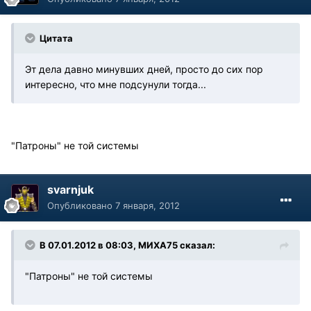
Цитата
Эт дела давно минувших дней, просто до сих пор
интересно, что мне подсунули тогда...
"Патроны" не той системы
svarnjuk
Опубликовано
7 января, 2012
В 07.01.2012 в 08:03, МИХА75 сказал:
"Патроны" не той системы