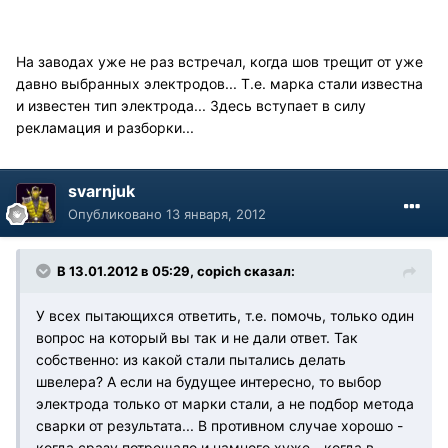
На заводах уже не раз встречал, когда шов трещит от уже
давно выбранных электродов... Т.е. марка стали известна
и известен тип электрода... Здесь вступает в силу
рекламация и разборки...
svarnjuk
Опубликовано
13 января, 2012
В 13.01.2012 в 05:29, copich сказал:
У всех пытающихся ответить, т.е. помочь, только один
вопрос на который вы так и не дали ответ. Так
собственно: из какой стали пытались делать
швелера? А если на будущее интересно, то выбор
электрода только от марки стали, а не подбор метода
сварки от результата... В противном случае хорошо -
когда сразу потрещало и намного хуже - когда в