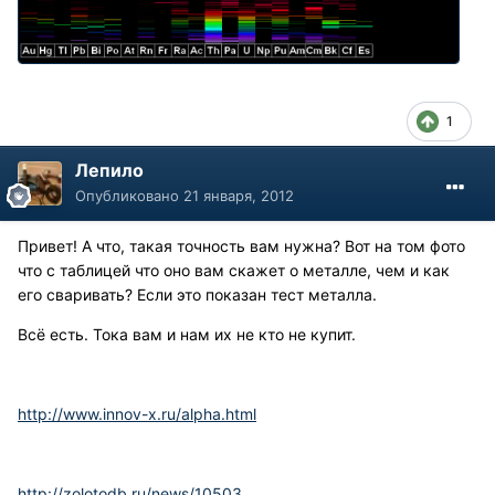
1
Лепило
Опубликовано
21 января, 2012
Привет! А что, такая точность вам нужна? Вот на том фото
что с таблицей что оно вам скажет о металле, чем и как
его сваривать? Если это показан тест металла.
Всё есть. Тока вам и нам их не кто не купит.
http://www.innov-x.ru/alpha.html
http://zolotodb.ru/news/10503