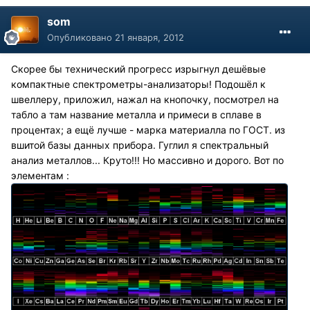
som
Опубликовано
21 января, 2012
Скорее бы технический прогресс изрыгнул дешёвые
компактные спектрометры-анализаторы! Подошёл к
швеллеру, приложил, нажал на кнопочку, посмотрел на
табло а там название металла и примеси в сплаве в
процентах; а ещё лучше - марка материалла по ГОСТ. из
вшитой базы данных прибора. Гуглил я спектральный
анализ металлов... Круто!!! Но массивно и дорого. Вот по
элементам :