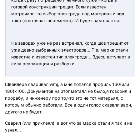
готовой конструкции трещит. Если известен
матреиалл, то выбор электрода под материал и вид
тока (постоянак-переменка). И будет вам счастье.
На заводах уже не раз встречал, когда шов трещит от
уже давно выбранных электродов... Т.е. марка стали
известна и известен тип электрода... Здесь вступает в
силу рекламация и разборки...
Швейлера сваривал wmj, а мне попался профиль 160(или
180)х100. Документов на этот металл не было,я говорил и
прорабу, и инженеру про то,что это не тот матерьял, с
которым обычно работали. Все в один голос сказали вари,
другого не будет.
Сварил (или приклеял), а вот что за марка стали я так и не
узнал...