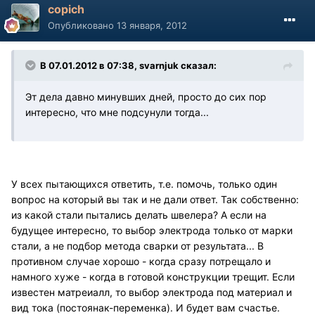
copich
Опубликовано
13 января, 2012
В 07.01.2012 в 07:38, svarnjuk сказал:
Эт дела давно минувших дней, просто до сих пор
интересно, что мне подсунули тогда...
У всех пытающихся ответить, т.е. помочь, только один
вопрос на который вы так и не дали ответ. Так собственно:
из какой стали пытались делать швелера? А если на
будущее интересно, то выбор электрода только от марки
стали, а не подбор метода сварки от результата... В
противном случае хорошо - когда сразу потрещало и
намного хуже - когда в готовой конструкции трещит. Если
известен матреиалл, то выбор электрода под материал и
вид тока (постоянак-переменка). И будет вам счастье.