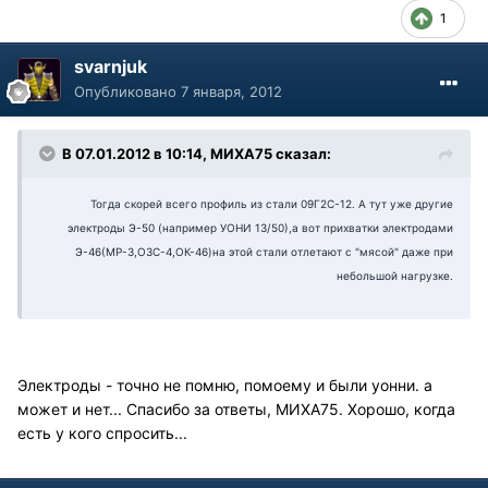
1
svarnjuk
Опубликовано
7 января, 2012
В 07.01.2012 в 10:14, МИХА75 сказал:
Тогда скорей всего профиль из стали 09Г2С-12. А тут уже другие
электроды Э-50 (например УОНИ 13/50),а вот прихватки электродами
Э-46(МР-3,ОЗС-4,ОК-46)на этой стали отлетают с "мясой" даже при
небольшой
нагрузке.
Электроды - точно не помню, помоему и были уонни. а
может и нет... Спасибо за ответы, МИХА75. Хорошо, когда
есть у кого спросить...