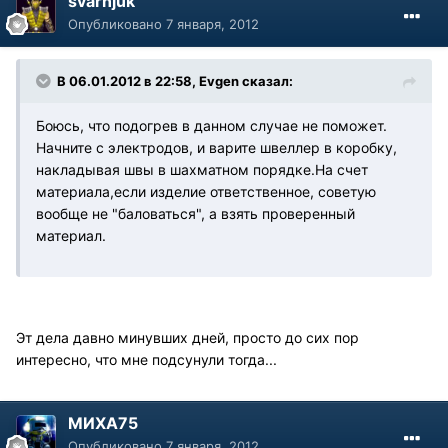
svarnjuk
Опубликовано
7 января, 2012
В 06.01.2012 в 22:58, Evgen сказал:
Боюсь, что подогрев в данном случае не поможет.
Начните с электродов, и варите швеллер в коробку,
накладывая швы в шахматном порядке.На счет
материала,если изделие ответственное, советую
вообще не "баловаться", а взять проверенный
материал.
Эт дела давно минувших дней, просто до сих пор
интересно, что мне подсунули тогда...
МИХА75
Опубликовано
7 января, 2012