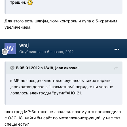
трещин.
Для этого есть шлифы,люм-контроль и лупа с 5-кратным
увеличением.
wmj
Опубликовано
6 января, 2012
В 05.01.2012 в 18:18, jaan сказал:
в МК не спец ,но мне тоже случалось такое варить
,прихватки делал в "шахматном" порядке ни чего не
лопалось,электроды "рутил"АНО-21.
электрод МР-3с тоже не лопался. почему это происходило
с ОЗС-18. найти бы сайт по металлоконструкций, у нас тут
спецы есть?