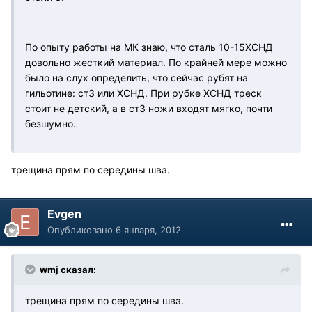
По опыту работы на МК знаю, что сталь 10-15ХСНД
довольно жесткий материал. По крайней мере можно
было на слух определить, что сейчас рубят на
гильотине: ст3 или ХСНД. При рубке ХСНД треск
стоит не детский, а в ст3 ножи входят мягко, почти
безшумно.
трещина прям по середины шва.
Evgen
Опубликовано
6 января, 2012
wmj сказал:
трещина прям по середины шва.