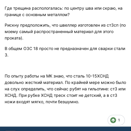
Где трещина распологалась: по центру шва или скраю, на
границе с основным металлом?
Рискну предположить, что швеллер изготовлен из ст3сп (по
моему самый распространенный материал для этого
проката).
В общем ОЗС 18 просто не предназначен для сварки стали
3.
По опыту работы на МК знаю, что сталь 10-15ХСНД
довольно жесткий материал. По крайней мере можно было
на слух определить, что сейчас рубят на гильотине: ст3 или
ХСНД. При рубке ХСНД треск стоит не детский, а в ст3
ножи входят мягко, почти безшумно.
1