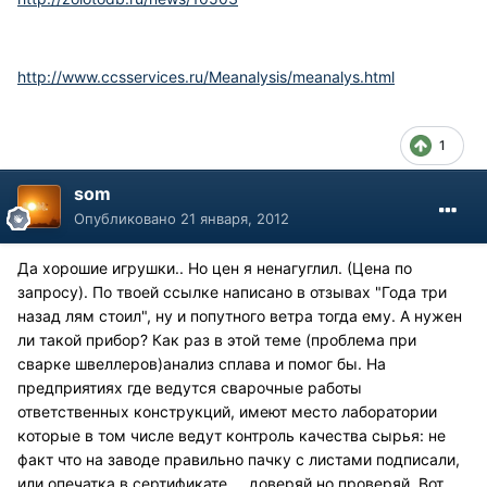
http://www.ccsservices.ru/Meanalysis/meanalys.html
1
som
Опубликовано
21 января, 2012
Да хорошие игрушки.. Но цен я ненагуглил. (Цена по
запросу). По твоей ссылке написано в отзывах "Года три
назад лям стоил", ну и попутного ветра тогда ему. А нужен
ли такой прибор? Как раз в этой теме (проблема при
сварке швеллеров)анализ сплава и помог бы. На
предприятиях где ведутся сварочные работы
ответственных конструкций, имеют место лаборатории
которые в том числе ведут контроль качества сырья: не
факт что на заводе правильно пачку с листами подписали,
или опечатка в сертификате.... доверяй но проверяй. Вот