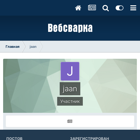
Главная
jaan
jaan
Участник
ПОСТОВ
ЗАРЕГИСТРИРОВАН