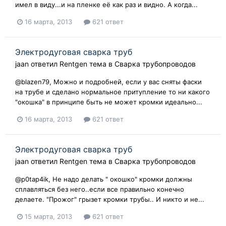
имел в виду...и на пленке её как раз и видно. А когда...
16 марта, 2013
621 ответ
Электродуговая сварка труб
jaan
ответил
Rentgen
тема в
Сварка трубопроводов
@blazen79, Можно и подробней, если у вас сняты фаски
на трубе и сделано нормальное притупление то ни какого
"окошка" в принципе быть не может кромки идеально...
16 марта, 2013
621 ответ
Электродуговая сварка труб
jaan
ответил
Rentgen
тема в
Сварка трубопроводов
@p0tap4ik, Не надо делать " окошко" кромки должны
сплавляться без него..если все правильно конечно
делаете. "Прожог" грызет кромки трубы.. И никто и не...
15 марта, 2013
621 ответ