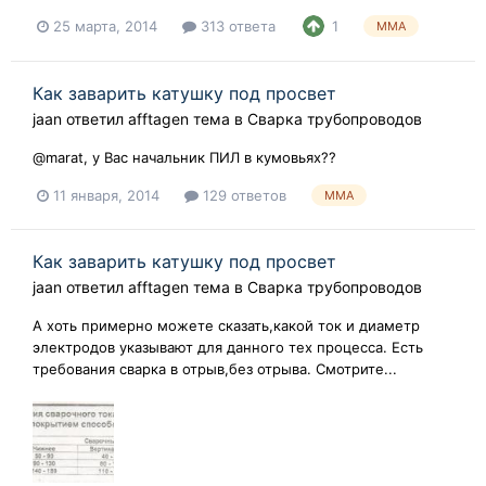
25 марта, 2014
313 ответа
1
MMA
Как заварить катушку под просвет
jaan
ответил
afftagen
тема в
Сварка трубопроводов
@marat, у Вас начальник ПИЛ в кумовьях??
11 января, 2014
129 ответов
MMA
Как заварить катушку под просвет
jaan
ответил
afftagen
тема в
Сварка трубопроводов
А хоть примерно можете сказать,какой ток и диаметр
электродов указывают для данного тех процесса. Есть
требования сварка в отрыв,без отрыва. Смотрите...