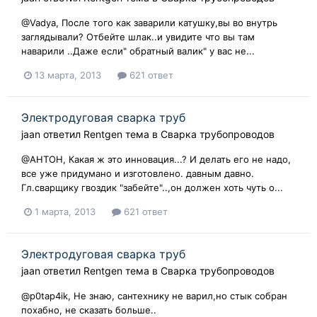
@Vadya, После того как заварили катушку,вы во внутрь
заглядывали? Отбейте шлак..и увидите что вы там
наварили ..Даже если" обратный валик" у вас не...
13 марта, 2013
621 ответ
Электродуговая сварка труб
jaan
ответил
Rentgen
тема в
Сварка трубопроводов
@АНТОН, Какая ж это инновация...? И делать его не надо,
все уже придумано и изготовлено. давным давно.
Гл.сварщику гвоздик "забейте"..,он должен хоть чуть о...
1 марта, 2013
621 ответ
Электродуговая сварка труб
jaan
ответил
Rentgen
тема в
Сварка трубопроводов
@p0tap4ik, Не знаю, сантехнику не варил,но стык собран
похабно, не сказать больше..