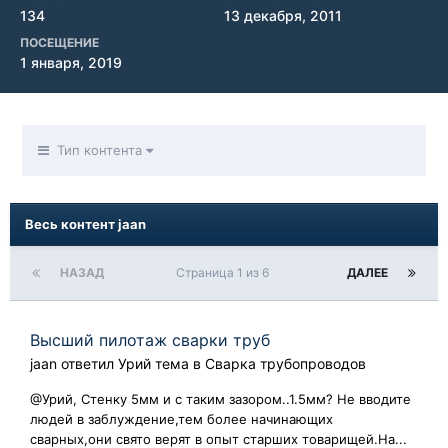
134
13 декабря, 2011
ПОСЕЩЕНИЕ
1 января, 2019
Тип контента
Весь контент jaan
НАЗАД
Страница 1 из 6
ДАЛЕЕ
Высший пилотаж сварки труб
jaan
ответил
Урий
тема в
Сварка трубопроводов
@Урий, Стенку 5мм и с таким зазором..1.5мм? Не вводите
людей в заблуждение,тем более начинающих
сварных,они свято верят в опыт старших товарищей.На...