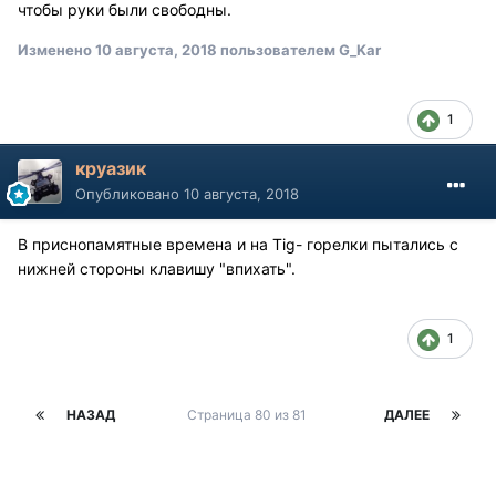
чтобы руки были свободны.
Изменено
10 августа, 2018
пользователем G_Kar
1
круазик
Опубликовано
10 августа, 2018
В приснопамятные времена и на Tig- горелки пытались с
нижней стороны клавишу "впихать".
1
НАЗАД
Страница 80 из 81
ДАЛЕЕ