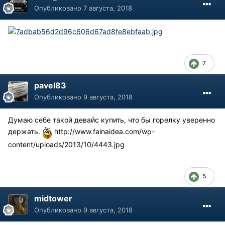
Опубликовано
7 августа, 2018
7
pavel83
Опубликовано
9 августа, 2018
Думаю себе такой девайс купить, что бы горелку уверенно
держать.
http://www.fainaidea.com/wp-
content/uploads/2013/10/4443.jpg
5
midtower
Опубликовано
9 августа, 2018