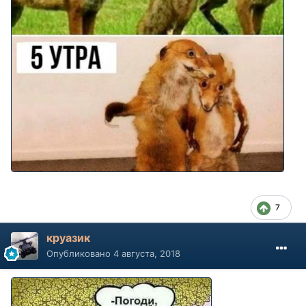
7
круазик
Опубликовано
4 августа, 2018