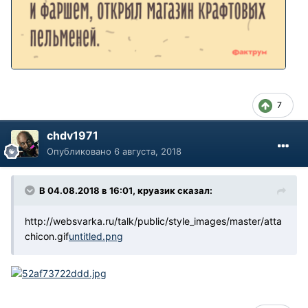
7
chdv1971
Опубликовано
6 августа, 2018
В 04.08.2018 в 16:01, круазик сказал:
http://websvarka.ru/talk/public/style_images/master/atta
chicon.gif
untitled.png