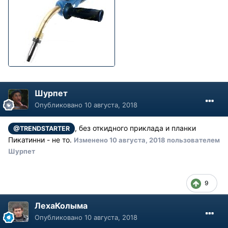
Шурпет
Опубликовано
10 августа, 2018
, без откидного приклада и планки
@TRENDSTARTER
Пикатинни - не то.
Изменено
10 августа, 2018
пользователем
Шурпет
9
ЛехаКолыма
Опубликовано
10 августа, 2018