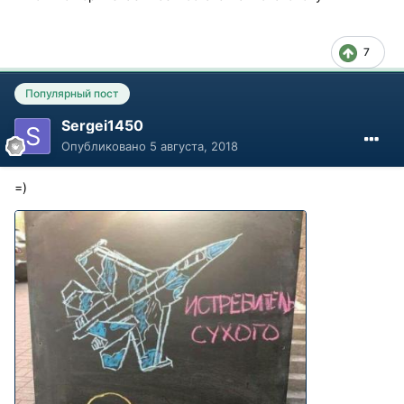
7
Популярный пост
Sergei1450
Опубликовано
5 августа, 2018
=)