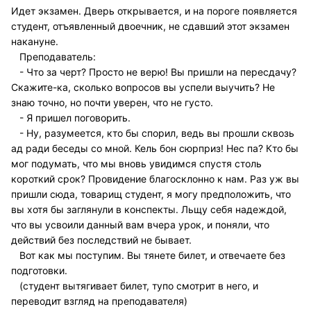
Идет экзамен. Дверь открывается, и на пороге появляется
студент, отъявленный двоечник, не сдавший этот экзамен
накануне.
Преподаватель:
- Что за черт? Просто не верю! Вы пришли на пересдачу?
Скажите-ка, сколько вопросов вы успели выучить? Не
знаю точно, но почти уверен, что не густо.
- Я пришел поговорить.
- Ну, разумеется, кто бы спорил, ведь вы прошли сквозь
ад ради беседы со мной. Кель бон сюрприз! Нес па? Кто бы
мог подумать, что мы вновь увидимся спустя столь
короткий срок? Провидение благосклонно к нам. Раз уж вы
пришли сюда, товарищ студент, я могу предположить, что
вы хотя бы заглянули в конспекты. Льщу себя надеждой,
что вы усвоили данный вам вчера урок, и поняли, что
действий без последствий не бывает.
Вот как мы поступим. Вы тянете билет, и отвечаете без
подготовки.
(студент вытягивает билет, тупо смотрит в него, и
переводит взгляд на преподавателя)