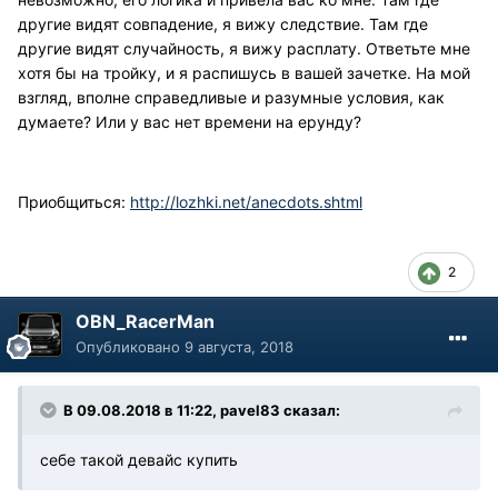
другие видят совпадение, я вижу следствие. Там где
другие видят случайность, я вижу расплату. Ответьте мне
хотя бы на тройку, и я распишусь в вашей зачетке. На мой
взгляд, вполне справедливые и разумные условия, как
думаете? Или у вас нет времени на ерунду?
Приобщиться:
http://lozhki.net/anecdots.shtml
2
OBN_RacerMan
Опубликовано
9 августа, 2018
В 09.08.2018 в 11:22, pavel83 сказал:
себе такой девайс купить