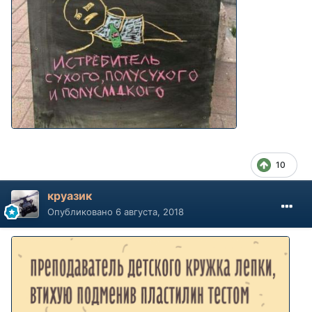
10
круазик
Опубликовано
6 августа, 2018