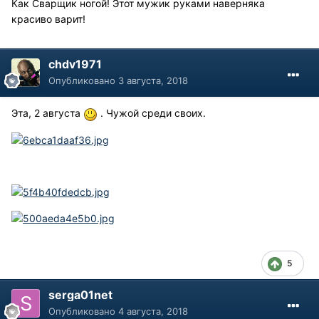
Как Сварщик ногой! Этот мужик руками наверняка
красиво варит!
chdv1971
Опубликовано
3 августа, 2018
Эта, 2 августа
. Чужой среди своих.
5
serga01net
Опубликовано
4 августа, 2018