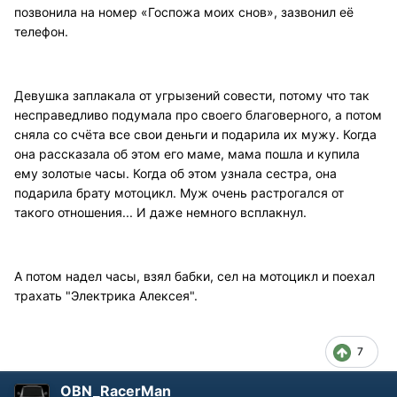
позвонила на номер «Госпожа моих снов», зазвонил её
телефон.
Девушка заплакала от угрызений совести, потому что так
несправедливо подумала про своего благоверного, а потом
сняла со счёта все свои деньги и подарила их мужу. Когда
она рассказала об этом его маме, мама пошла и купила
ему золотые часы. Когда об этом узнала сестра, она
подарила брату мотоцикл. Муж очень растрогался от
такого отношения... И даже немного всплакнул.
А потом надел часы, взял бабки, сел на мотоцикл и поехал
трахать "Электрика Алексея".
7
OBN_RacerMan