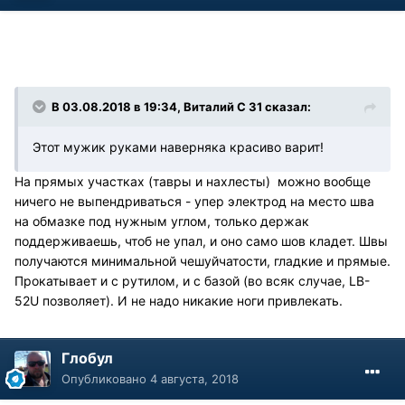
В 03.08.2018 в 19:34, Виталий С 31 сказал:
Этот мужик руками наверняка красиво варит!
На прямых участках (тавры и нахлесты) можно вообще
ничего не выпендриваться - упер электрод на место шва
на обмазке под нужным углом, только держак
поддерживаешь, чтоб не упал, и оно само шов кладет. Швы
получаются минимальной чешуйчатости, гладкие и прямые.
Прокатывает и с рутилом, и с базой (во всяк случае, LB-
52U позволяет). И не надо никакие ноги привлекать.
Глобул
Опубликовано
4 августа, 2018