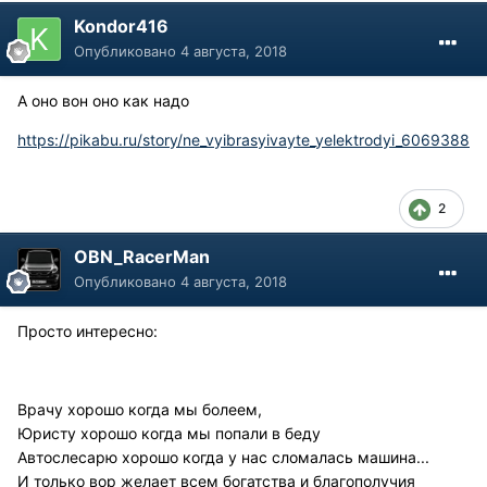
Kondor416
Опубликовано
4 августа, 2018
А оно вон оно как надо
https://pikabu.ru/story/ne_vyibrasyivayte_yelektrodyi_6069388
2
OBN_RacerMan
Опубликовано
4 августа, 2018
Просто интересно:
Врачу хорошо когда мы болеем,
Юристу хорошо когда мы попали в беду
Автослесарю хорошо когда у нас сломалась машина...
И только вор желает всем богатства и благополучия