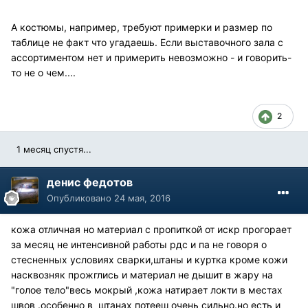
А костюмы, например, требуют примерки и размер по
таблице не факт что угадаешь. Если выставочного зала с
ассортиментом нет и примерить невозможно - и говорить-
то не о чем....
2
1 месяц спустя...
денис федотов
Опубликовано
24 мая, 2016
кожа отличная но материал с пропиткой от искр прогорает
за месяц не интенсивной работы рдс и па не говоря о
стесненных условиях сварки,штаны и куртка кроме кожи
насквозняк прожглись и материал не дышит в жару на
"голое тело"весь мокрый ,кожа натирает локти в местах
швов .особенно в штанах потееш очень сильно.но есть и