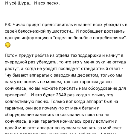
И усё Шура... И вся песня.
PS: Чичас придет представитель и начнет всех убеждать в
своей белоснежной пушистости... И пообещает доставить
данную информацию в "отдел по борьбе с потребителями".
Потом придут ребята из отдела техподдержки и начнут в
очередной раз убеждать, то что это у меня руки не оттуда
растут, а когда не убедят последует стандартный ответ -
"ну бывают аппараты с заводским дефектом, только мы
вам уже помочь не можем, так как гарантия давно
кончилась, но вы можете прислать нам оборудование для
проверки"... И это будет 234й раз когда я слышу эту
коллективную песню. Только вот когда аппарат был на
гарантии, они все почему-то от меня бегали и
оборудование заменить отказывались пока она не
кончилась, а как гарантия кончилась сразу всплыли и
давай мне этот аппарат по кускам заменять за мой счет,