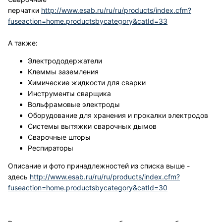
перчатки
http://www.esab.ru/ru/ru/products/index.cfm?
fuseaction=home.productsbycategory&catId=33
А также:
Электрододержатели
Клеммы заземления
Химические жидкости для сварки
Инструменты сварщика
Вольфрамовые электроды
Оборудование для хранения и прокалки электродов
Системы вытяжки сварочных дымов
Сварочные шторы
Респираторы
Описание и фото принадлежностей из списка выше -
здесь
http://www.esab.ru/ru/ru/products/index.cfm?
fuseaction=home.productsbycategory&catId=30