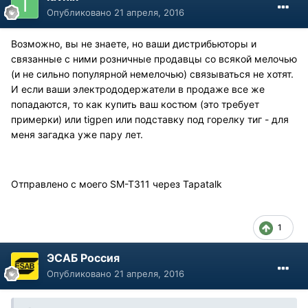
Опубликовано
21 апреля, 2016
Возможно, вы не знаете, но ваши дистрибьюторы и
связанные с ними розничные продавцы со всякой мелочью
(и не сильно популярной немелочью) связываться не хотят.
И если ваши электрододержатели в продаже все же
попадаются, то как купить ваш костюм (это требует
примерки) или tigpen или подставку под горелку тиг - для
меня загадка уже пару лет.
Отправлено с моего SM-T311 через Tapatalk
1
ЭСАБ Россия
Опубликовано
21 апреля, 2016