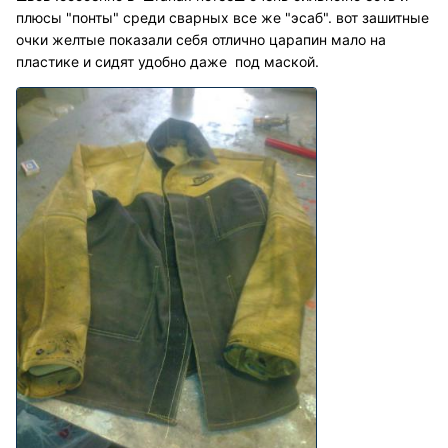
плюсы "понты" среди сварных все же "эсаб". вот зашитные
очки желтые показали себя отлично царапин мало на
пластике и сидят удобно даже под маской.