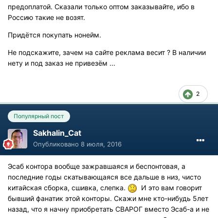
предоплатой. Сказали только оптом заказывайте, ибо в
Россию такие не возят.
Придётся покупать нонейм.
Не подскажите, зачем на сайте реклама весит ? В наличии
нету и под заказ не привезём ...
2
Популярный пост
Sakhalin_Cat
Опубликовано
8 июля, 2016
Эсаб контора вообще зажравшаяся и беспонтовая, а
последние годы скатывающаяся все дальше в низ, чисто
китайская сборка, сшивка, слепка.
И это вам говорит
бывший фанатик этой конторы. Скажи мне кто-нибудь 5лет
назад, что я начну приобретать СВАРОГ вместо Эсаб-а и не