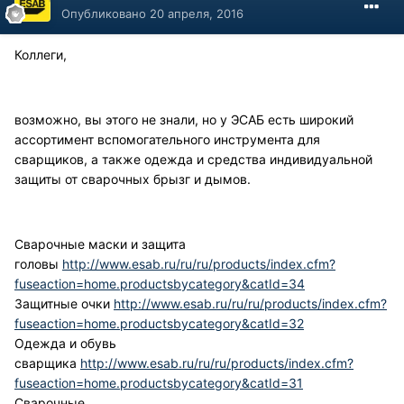
Опубликовано
20 апреля, 2016
Коллеги,
возможно, вы этого не знали, но у ЭСАБ есть широкий
ассортимент вспомогательного инструмента для
сварщиков, а также одежда и средства индивидуальной
защиты от сварочных брызг и дымов.
Сварочные маски и защита
головы
http://www.esab.ru/ru/ru/products/index.cfm?
fuseaction=home.productsbycategory&catId=34
Защитные очки
http://www.esab.ru/ru/ru/products/index.cfm?
fuseaction=home.productsbycategory&catId=32
Одежда и обувь
сварщика
http://www.esab.ru/ru/ru/products/index.cfm?
fuseaction=home.productsbycategory&catId=31
Сварочные