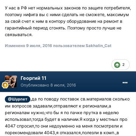
У нас в РФ нет нормальных законов по защите потребителя,
поэтому нифига вы с ними сделать не сможете, максимум
за свой счет к ним в контору оборудование на ремонт в
гарантийный период сгонять. Поэтому просто лучше не
связываться.
Изменено
9 июля, 2016
пользователем Sakhalin_Cat
2
Георгий 11
Опубликовано
8 июля, 2016
,да по поводу поставок св.материалов сколько
@Шурпет
им вопросов задавали,отправляют к регионалам,а
регионалам нужно,что бы я по пачке прутка в неделю
использовал,тогда будет в наличии.Я когда у местных про
4047 спросил,то они недоуменно на меня посмотрели и
порекомендовали 4043,я отказался,полезли в комп.,в