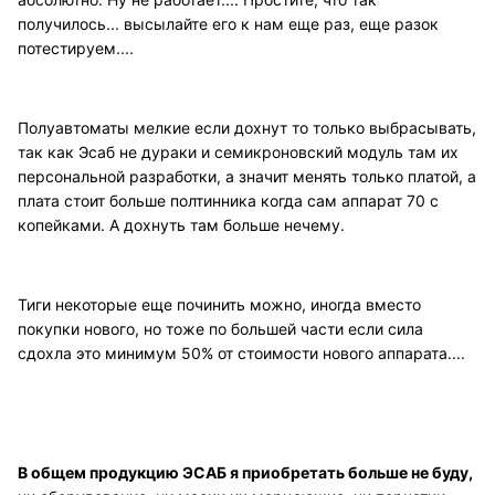
получилось... высылайте его к нам еще раз, еще разок
потестируем....
Полуавтоматы мелкие если дохнут то только выбрасывать,
так как Эсаб не дураки и семикроновский модуль там их
персональной разработки, а значит менять только платой, а
плата стоит больше полтинника когда сам аппарат 70 с
копейками. А дохнуть там больше нечему.
Тиги некоторые еще починить можно, иногда вместо
покупки нового, но тоже по большей части если сила
сдохла это минимум 50% от стоимости нового аппарата....
В общем продукцию ЭСАБ я приобретать больше не буду,