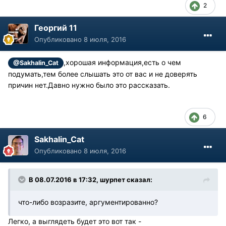
2
Георгий 11
Опубликовано
8 июля, 2016
,хорошая информация,есть о чем
@Sakhalin_Cat
подумать,тем более слышать это от вас и не доверять
причин нет.Давно нужно было это рассказать.
6
Sakhalin_Cat
Опубликовано
8 июля, 2016
В 08.07.2016 в 17:32, шурпет сказал:
что-либо возразите, аргументированно?
Легко, а выглядеть будет это вот так -