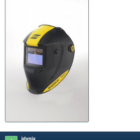
idvnix