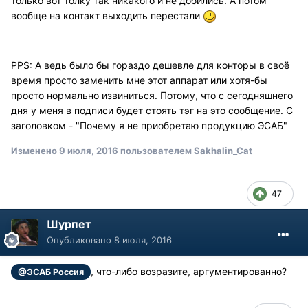
только вот толку так никакого и не добились. А потом
вообще на контакт выходить перестали
PPS: А ведь было бы гораздо дешевле для конторы в своё
время просто заменить мне этот аппарат или хотя-бы
просто нормально извиниться. Потому, что с сегодняшнего
дня у меня в подписи будет стоять тэг на это сообщение. С
заголовком - "Почему я не приобретаю продукцию ЭСАБ"
Изменено
9 июля, 2016
пользователем Sakhalin_Cat
47
Шурпет
Опубликовано
8 июля, 2016
, что-либо возразите, аргументированно?
@ЭСАБ Россия