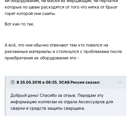
ни оборудование, ни маски их мерцающие, ни перчатки
которые по швам расходятся от того что нитка от брызг
горит которой они сшиты.
Вот как-то так.
А всё, что они обычно отвечают тем кто повелся на
рекламные материалы и столкнулся с проблемами после
приобретения их оборудования это -
В 25.05.2016 в 06:25, ЭСАБ Россия сказал:
Добрый день! Спасибо за отзыв. Передам эту
информацию коллегам из отдела Аксессуаров для
сварки и средств защиты сварщика.