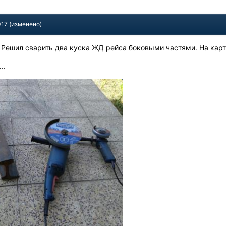
017
(изменено)
Решил сварить два куска ЖД рейса боковыми частями. На кар
..