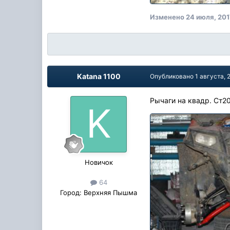
Изменено
24 июля, 20
Katana 1100
Опубликовано
1 августа, 
Рычаги на квадр. Ст2
Новичок
64
Город:
Верхняя Пышма