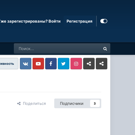
Уже зарегистрированы? Войти
Регистрация
тивность
Vkontakte
YouTube
Facebook
Twitter
Instagram
Livejournal
Odnoklassniki
Поделиться
Подписчики
3