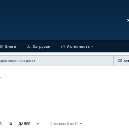
Блоги
Загрузки
Активность
ерея сварочных работ
Ак
т
9
10
ДАЛЕЕ
Страница 5 из 19