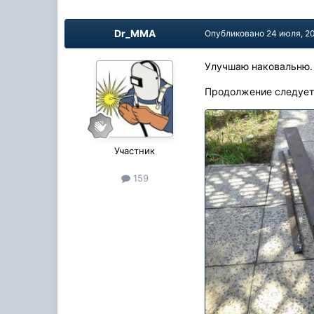
Dr_MMA
Опубликовано
24 июля, 2
Улучшаю наковальню. 
Продолжение следует.
Участник
159