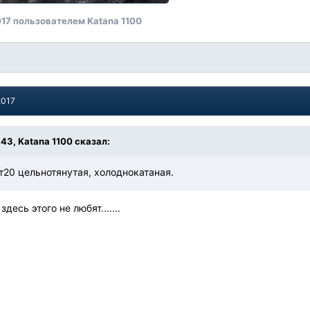
017
пользователем Katana 1100
2017
:43, Katana 1100 сказал:
т20 цельнотянутая, холоднокатаная.
десь этого не любят.......