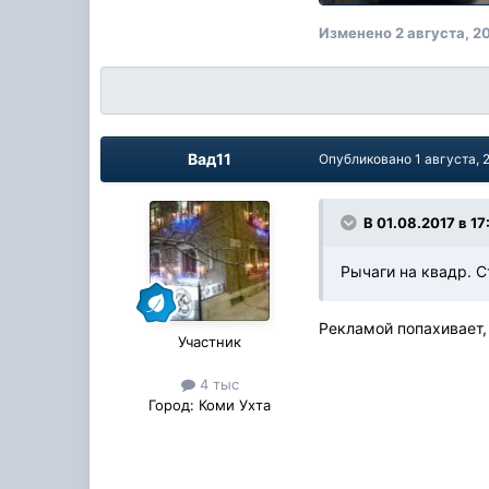
Изменено
2 августа, 2
Вад11
Опубликовано
1 августа, 
В 01.08.2017 в 17
Рычаги на квадр. С
Рекламой попахивает, з
Участник
4 тыс
Город:
Коми Ухта