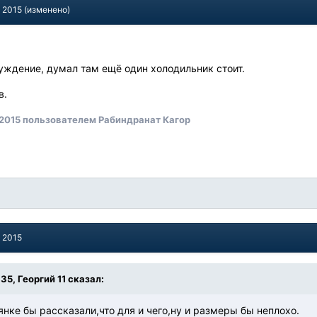
, 2015
(изменено)
уждение, думал там ещё один холодильник стоит.
в.
 2015
пользователем Рабиндранат Кагор
, 2015
:35, Георгий 11 сказал:
янке бы рассказали,что для и чего,ну и размеры бы неплохо.