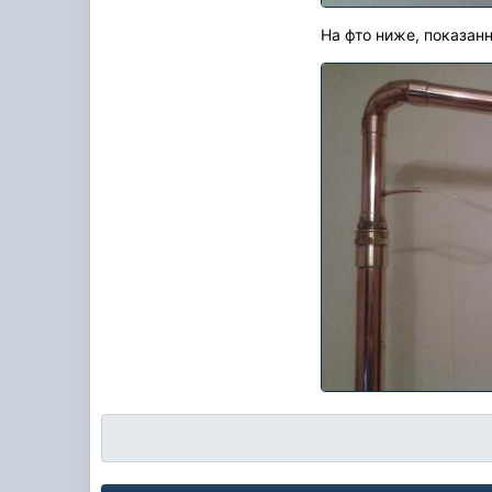
На фто ниже, показан