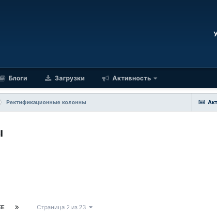
Блоги
Загрузки
Активность
Ректификационные колонны
Ак
ы
ЕЕ
Страница 2 из 23