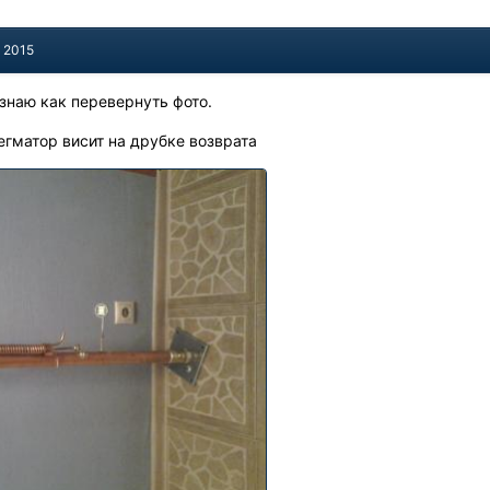
, 2015
знаю как перевернуть фото.
егматор висит на друбке возврата