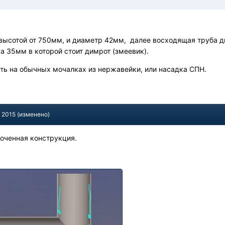
 высотой от 750мм, и диаметр 42мм, далее восходящая труба 
а 35мм в которой стоит димрот (змеевик).
ть на обычных мочалках из нержавейки, или насадка СПН.
, 2015
(изменено)
оченная конструкция.