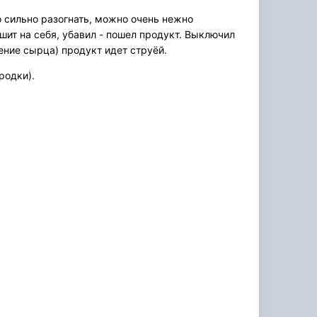
 сильно разогнать, можно очень нежно
ашит на себя, убавил - пошел продукт. Выключил
ение сырца) продукт идет струёй.
ородки).