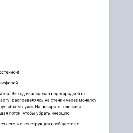
стенной) .
мосферой.
атор. Выход изолирован перегородкой от
царгу, распределяясь на стенки через мочалку
инус объем лужи. На повороте головки с
щая поток, чтобы убрать инерцию.
ез него же конструкция сообщается с