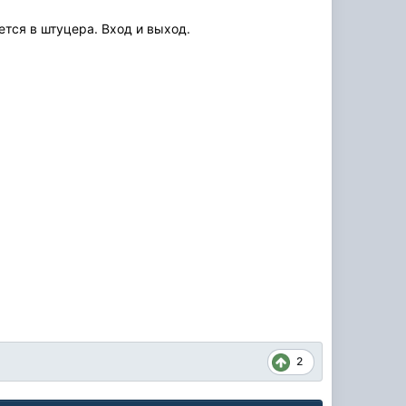
ется в штуцера. Вход и выход.
2