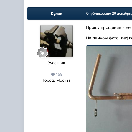
Кулак
Опубликовано
29 декабря
Прошу прощения я не 
На данном фото, дефл
Участник
158
Город:
Москва