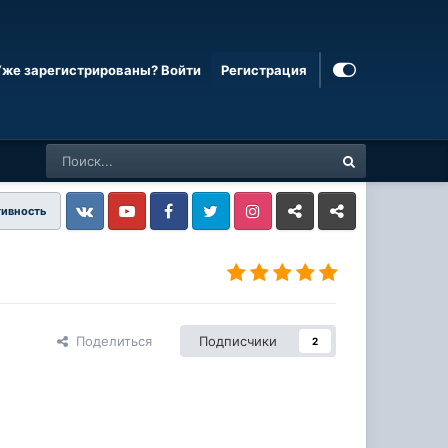
Уже зарегистрированы? Войти
Регистрация
тивность
Vkontakte
YouTube
Facebook
Twitter
Instagram
Livejournal
Odnoklassniki
Поделиться
Подписчики
2