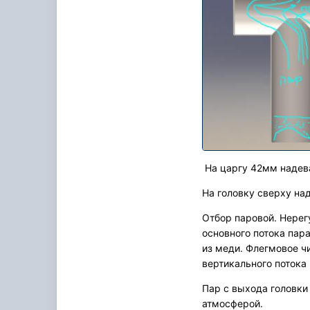
На царгу 42мм надева
На головку сверху на
Отбор паровой. Нерег
основного потока пар
из меди. Флегмовое чи
вертикального потока
Пар с выхода головки
атмосферой.