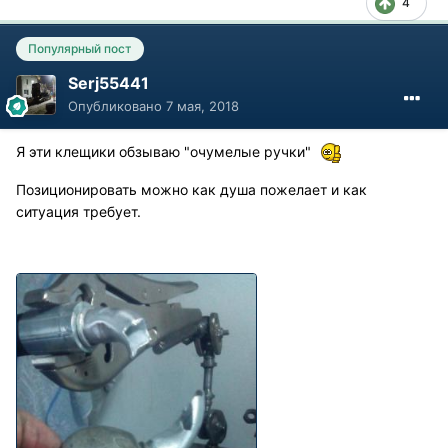
4
Популярный пост
Serj55441
Опубликовано
7 мая, 2018
Я эти клещики обзываю "очумелые ручки"
Позиционировать можно как душа пожелает и как
ситуация требует.