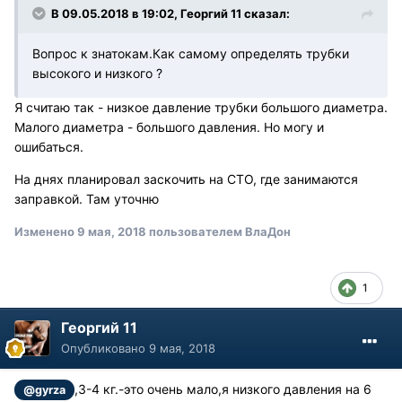
В 09.05.2018 в 19:02, Георгий 11 сказал:
Вопрос к знатокам.Как самому определять трубки
высокого и низкого ?
Я считаю так - низкое давление трубки большого диаметра.
Малого диаметра - большого давления. Но могу и
ошибаться.
На днях планировал заскочить на СТО, где занимаются
заправкой. Там уточню
Изменено
9 мая, 2018
пользователем ВлаДон
1
Георгий 11
Опубликовано
9 мая, 2018
,3-4 кг.-это очень мало,я низкого давления на 6
@gyrza