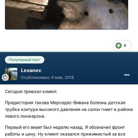
9
Популярный пост
Lexanec
Опубликовано
4 мая, 2018
Сегодня приехал клиент.
Предистория такова Мерседес-Вивана болезнь детская
трубка контура высокого давления на салон гниет в района
левого лонжерона.
Первый его визит был неделю назад. Я обозначил фронт
работы и цену. Ну клиент оказался прижимистый за все