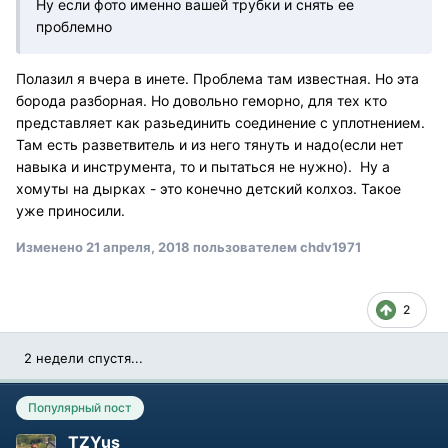
Ну если фото именно вашей трубки и снять ее
проблемно
Полазил я вчера в инете. Проблема там известная. Но эта
борода разборная. Но довольно геморно, для тех кто
представляет как разьединить соединение с уплотнением.
Там есть разветвитель и из него тянуть и надо(если нет
навыка и инструмента, то и пытаться не нужно). Ну а
хомуты на дырках - это конечно детский колхоз. Такое
уже приносили.
Изменено
21 апреля, 2018
пользователем chdv1971
2
2 недели спустя...
Популярный пост
TZYus