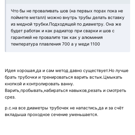
Что бы не проваливать шов (на первых порах пока не
поймете металл) можно внутрь трубы делать вставку
из медной трубки.Подходящей по диаметру. Она же
будет работак и как радиатор при сварки и шов с
гарантией не провалите так как у алюминия
температура плавления 700 а у меди 1100
Идея хорошая,да и сам метод давно существует.Но лучше
брать трубочки и тренироваться варить встык.Цмыкать
кнопкой и контролировать ванну.
Варить,пробывать,набираться навыков,резать и смотреть
срез.
р.с.на все диаметры трубочек не напастись,да и за счёт
вкладыша проходное сечение уменьшается.