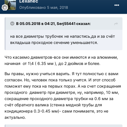
Lexanec
Опубликовано
5 мая, 2018
В 05.05.2018 в 04:21, Serj55441 сказал:
на все диаметры трубочек не напастись,да и за счёт
вкладыша проходное сечение уменьшается.
Что касаемо диаметров-все они имеются и на алюминии,
начиная от 1\4 ( 6.35 мм ), до 2 дюймов и более.
Вы правы, нужно учиться варить. Я тут полностью с вами
согласен. Но, человек пока только учится. И этот способ
поможет ему пока на первых порах. А на счет сокращения
проходного диаметр при диаметре, ну, например, 10 мм,
сокращение проходного диаметра трубки на 0.6 мм за
счёт обратного валика (стенка медной трубы для
кондиционера 0.3-0.45 мм)- сами понимаете, это не
актуально.