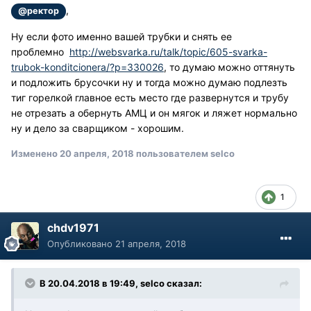
,
@ректор
Ну если фото именно вашей трубки и снять ее
проблемно
http://websvarka.ru/talk/topic/605-svarka-
trubok-konditcionera/?p=330026
, то думаю можно оттянуть
и подложить брусочки ну и тогда можно думаю подлезть
тиг горелкой главное есть место где развернутся и трубу
не отрезать а обернуть АМЦ и он мягок и ляжет нормально
ну и дело за сварщиком - хорошим.
Изменено
20 апреля, 2018
пользователем selco
1
chdv1971
Опубликовано
21 апреля, 2018
В 20.04.2018 в 19:49, selco сказал: