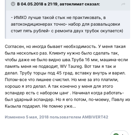
В 04.05.2018 в 21:19, автоклимат сказал:
- ИМХО лучше такой стык не практиковать, в
автокондиционерах точно- набор для развальцовки
стоит пять рублей- с ремонта двух трубок окупается)
Согласен, но иногда бывает необходимость. У меня такая
была несколько раз. Клиенту нужно было сделать так,
чтобы даже не было видно шва.Труба 16 мм, машина-если
память меня не подводит, WV Тaureg. Вот там я так и
делал. Трубу торцы под 45 град. вставку внутрь и варил.
Потом-все что лишнее счистил. Но мне за это платили,
хорошо я это делал. А так конечно у меня для этого
эспандер есть с набором цанг . Начинал когда работать-
был ударный эспандер. Но я его потом, по-моему, Павлу из
Кызыла подарил. Не помню уже...
Изменено
5 мая, 2018
пользователем AMBIVERT42