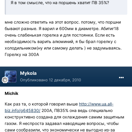
Я в том смысле, что на поршень хватит ПВ 35%?
мне сложно ответить на этот вопрос. потому, что поршни
бывают разные. Я варил и 600мм в диаметре. Абитиг18
очень слабенькая горелка и для постоянки. Если есть
необходимость варить алюминий, я бы брал горелку с
холодильником(ну или самому делать ) не задумываясь.
Горелку на 300А
Mykola
Опубликовано
12 декабря, 2010
Michik
Как раз та, о которой говорил выше
http://www.ua.all-
biz.info/g645830/
200А, ПВ35% она ведь специально
конструктивно создана для охлаждения самим защитным
газом. Я неспроста задавал наводящие вопросы, чтобы
сами сообразили, что экономически не выгодно из-за