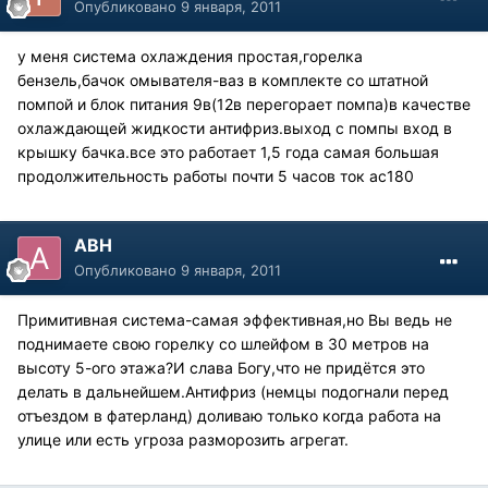
Опубликовано
9 января, 2011
у меня система охлаждения простая,горелка
бензель,бачок омывателя-ваз в комплекте со штатной
помпой и блок питания 9в(12в перегорает помпа)в качестве
охлаждающей жидкости антифриз.выход с помпы вход в
крышку бачка.все это работает 1,5 года самая большая
продолжительность работы почти 5 часов ток ac180
АВН
Опубликовано
9 января, 2011
Примитивная система-самая эффективная,но Вы ведь не
поднимаете свою горелку со шлейфом в 30 метров на
высоту 5-ого этажа?И слава Богу,что не придётся это
делать в дальнейшем.Антифриз (немцы подогнали перед
отъездом в фатерланд) доливаю только когда работа на
улице или есть угроза разморозить агрегат.