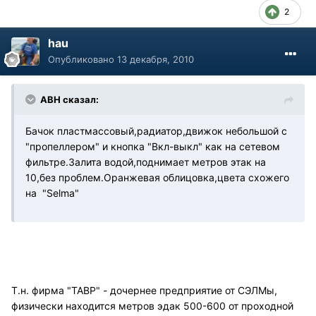
2
hau
Опубликовано
13 декабря, 2010
АВН сказал:
Бачок пластмассовый,радиатор,движок небольшой с
"пропеллером" и кнопка "Вкл-выкл" как на сетевом
фильтре.Залита водой,поднимает метров этак на
10,без проблем.Оранжевая облицовка,цвета схожего
на "Selma"
Т.н. фирма "ТАВР" - дочернее предприятие от СЭЛМы,
физически находится метров эдак 500-600 от проходной