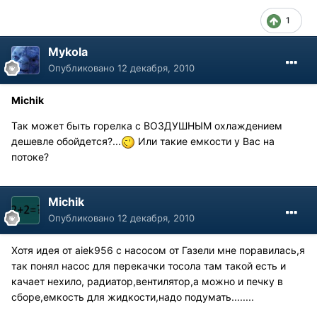
1
Mykola
Опубликовано
12 декабря, 2010
Michik
Так может быть горелка с ВОЗДУШНЫМ охлаждением
дешевле обойдется?...
Или такие емкости у Вас на
потоке?
Michik
Опубликовано
12 декабря, 2010
Хотя идея от aiek956 c насосом от Газели мне поравилась,я
так понял насос для перекачки тосола там такой есть и
качает нехило, радиатор,вентилятор,а можно и печку в
сборе,емкость для жидкости,надо подумать........