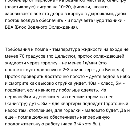
(пластиковую) литров на 10-20, фитинги, шланги,
засовываете все это добро в корпус с дырочками, дабы
проток воздуха обеспечить - и получаете чудо техники -
БВА (Блок Водяного Охлаждения).
Требования к помпе - температура жидкости на входе не
менее 70 градусов (по Цельсию), проток охлаждающей
жидкости через горелку - не менее 1л/мин (это
соответствует давлению в 2-3 атмосфер - для Бинцеля).
Проток проверить достаточно просто - дуете водой в небо
и смотрите как высоко струйка уйдет. 10м - класс, 5м -
подойдет, если канистру побольше сделать. Из
нержавейки и дополнительно вентилятором на нее
(канистру) дуть. 3м - для квартиры подойдет (проточный
насос там, отопление), для горелки - маловато будет. Да и
еще - помпа должна обеспечивать непрерывную
продолжительную работу (часа 3-4 хотя бы).