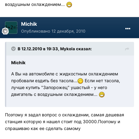
воздушным охлаждением...
Michik
Опубликовано
12 декабря, 2010
В 12.12.2010 в 19:33, Mykola сказал:
Michik
А Вы на автомобиле с жидкостным охлаждением
пробовали ездить без тасола...
Если нет тасола,
лучше купить "Запорожец" ушастый - у него
двигатель с воздушным охлаждением...
Поэтому я задал вопрос о охлаждении, самая дешевая
станция которую я нашел стоит под 30000.Поэтому и
спрашиваю как ее сделать самому