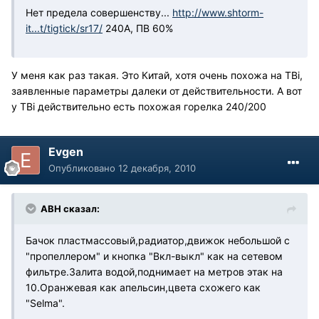
Нет предела совершенству...
http://www.shtorm-
it...t/tigtick/sr17/
240А, ПВ 60%
У меня как раз такая. Это Китай, хотя очень похожа на TBi,
заявленные параметры далеки от действительности. А вот
у TBi действительно есть похожая горелка 240/200
Evgen
Опубликовано
12 декабря, 2010
АВН сказал:
Бачок пластмассовый,радиатор,движок небольшой с
"пропеллером" и кнопка "Вкл-выкл" как на сетевом
фильтре.Залита водой,поднимает на метров этак на
10.Оранжевая как апельсин,цвета схожего как
"Selma".