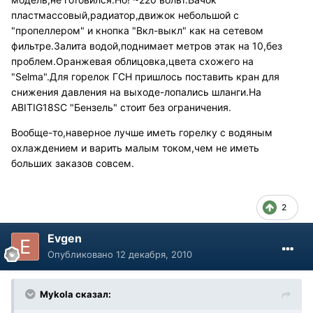
пластмассовый,радиатор,движок небольшой с
"пропеллером" и кнопка "Вкл-выкл" как на сетевом
фильтре.Залита водой,поднимает метров этак на 10,без
проблем.Оранжевая облицовка,цвета схожего на
"Selma".Для горелок ГСН пришлось поставить кран для
снижения давления на выходе-лопались шланги.На
ABITIG18SC "Бензель" стоит без ограничения.
Вообще-то,наверное лучше иметь горелку с водяным
охлаждением и варить малым током,чем не иметь
больших заказов совсем.
2
Evgen
Опубликовано
12 декабря, 2010
Mykola сказал: