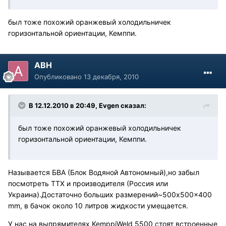
был тоже похожий оранжевый холодильничек
горизонтальной ориентации, Кемппи.
АВН
Опубликовано
13 декабря, 2010
В 12.12.2010 в 20:49, Evgen сказал:
был тоже похожий оранжевый холодильничек
горизонтальной ориентации, Кемппи.
Называется БВА (Блок Водяной Автономный),но забыл
посмотреть ТТХ и производителя (Россия или
Украина).Достаточно больших размерений~500x500x400
mm, в бачок около 10 литров жидкости умещается.
У нас на выпрямителях KemppiWeld 5500 стоят встроенные