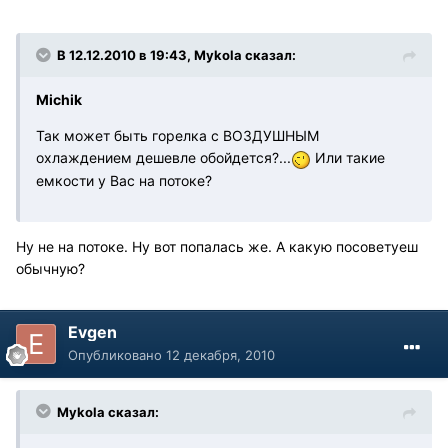
В 12.12.2010 в 19:43, Mykola сказал:
Michik
Так может быть горелка с ВОЗДУШНЫМ
охлаждением дешевле обойдется?...
Или такие
емкости у Вас на потоке?
Ну не на потоке. Ну вот попалась же. А какую посоветуеш
обычную?
Evgen
Опубликовано
12 декабря, 2010
Mykola сказал: