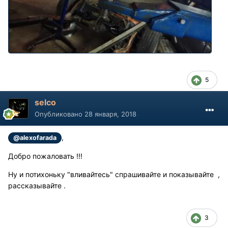
5
selco
Опубликовано
28 января, 2018
,
@alexofarada
Добро пожаловать !!!
Ну и потихоньку "вливайтесь" спрашивайте и показывайте ,
рассказывайте .
3