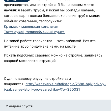
производства, или на стройки. Я бы на вашем месте
научился варить трубы, и искал бы бригады шабаёв,
которые варят всякие большие скопления труб в малом
объёме: котельные, теплопункты:
Крымск - маленькая котельная
Тахтамукай, теплообменный пункт.
На такой работе творчества -- хоть отбавляй. Вся эта
путанина труб придумана нами, на месте.
Искать подобных сварных можно на стройке, занимаясь
сваркой металлоконструкций.
Судя по вашему опусу, на стройке вам
понравится:
http://websvarka.ru/talk/topic/2688-bajkiprikoly-
i-zabavnye-istorii-pro-svarschikov/?p=350031
2 недели спустя...