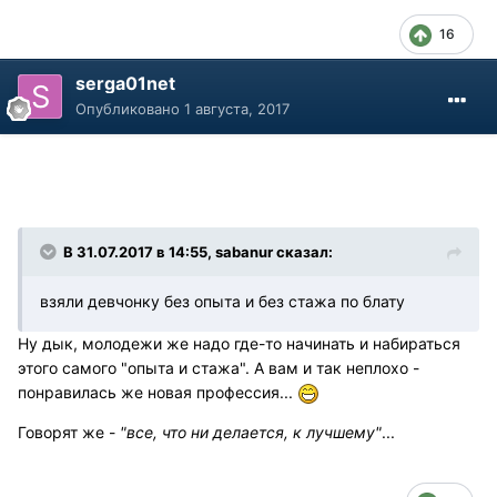
16
serga01net
Опубликовано
1 августа, 2017
В 31.07.2017 в 14:55, sabanur сказал:
взяли девчонку без опыта и без стажа по блату
Ну дык, молодежи же надо где-то начинать и набираться
этого самого "опыта и стажа". А вам и так неплохо -
понравилась же новая профессия...
Говорят же -
"все, что ни делается, к лучшему"
...