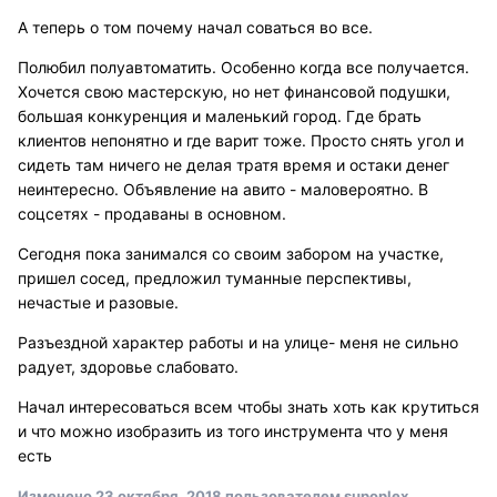
А теперь о том почему начал соваться во все.
Полюбил полуавтоматить. Особенно когда все получается.
Хочется свою мастерскую, но нет финансовой подушки,
большая конкуренция и маленький город. Где брать
клиентов непонятно и где варит тоже. Просто снять угол и
сидеть там ничего не делая тратя время и остаки денег
неинтересно. Объявление на авито - маловероятно. В
соцсетях - продаваны в основном.
Сегодня пока занимался со своим забором на участке,
пришел сосед, предложил туманные перспективы,
нечастые и разовые.
Разъездной характер работы и на улице- меня не сильно
радует, здоровье слабовато.
Начал интересоваться всем чтобы знать хоть как крутиться
и что можно изобразить из того инструмента что у меня
есть
Изменено
23 октября, 2018
пользователем supoplex