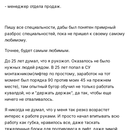
- менеджер отдела продаж.
Пишу все специальности, дабы был понятен примрный
разброс специальностей, пока не пришел к своему самому
любимому.
Точнее, будет самым любимым.
До 25 лет думал, что я рукожоп. Оказалось не было
нужных людей рядом. В 25 лет попал в СУ
монтажником(лифтер по простому, заработок на тот
момент был порядка 90 против моих 45 на прежнем
месте), там опытный бугор обучил не только работать
кувалдой, но и "держать держак", да так, чтобы еще
ничего не отваливалось.
Я никогда не думал, что у меня так резко возрастет
интерес к работе руками. И просто начал впитывать всю
работу как губка, нравилось все, даже таскать
тяжеленные блоки для противовеса в лифт, даже зимой