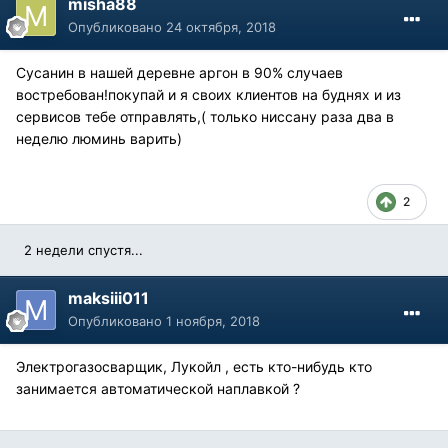
misha88
Опубликовано
24 октября, 2018
Сусанин в нашей деревне аргон в 90% случаев
востребован!покупай и я своих клиентов на буднях и из
сервисов тебе отправлять,( только ниссану раза два в
неделю люминь варить)
2
2 недели спустя...
maksiii011
Опубликовано
1 ноября, 2018
Электрогазосварщик, Лукойл , есть кто-нибудь кто
занимается автоматической наплавкой ?