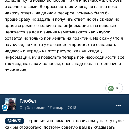
область, куча новых вопросов. Так я и познакомился, хоть
и заочно, с вами. Вопросы есть их много, но на все пока
нахожу ответы на данном ресурсе. Конечно было бы
проще сразу их задать и получить ответ, но отыскивая их
среди огромного количества информации глаз невольно
цепляется за все и знания наматываются как клубок,
остается их только применить на практики. Не скажу что я
научился, но что то уже освоил и продолжаю осваивать,
надеюсь и впредь на этот ресурс, как на кладец
информации, ну и позвольте теперь при необходимости все
таки задавать вам вопросы, очень надеюсь на терпение и
понимание.
6
Глобул
Опубликовано
17 января, 2018
, терпение и понимание к новичкам у нас тут уже
@NW51
как бы отработано, поэтому советую вам выкладывать