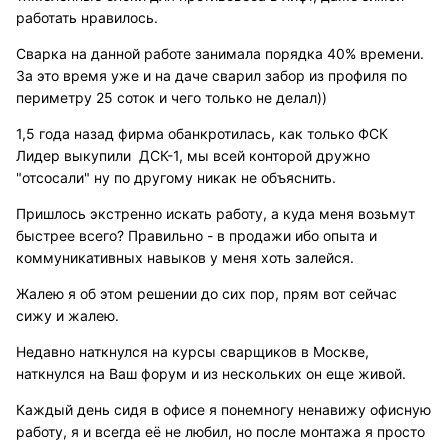
работать нравилось.
Сварка на данной работе занимала порядка 40% времени.
За это время уже и на даче сварил забор из профиля по
периметру 25 соток и чего только не делал))
1,5 года назад фирма обанкротилась, как только ФСК
Лидер выкупили ДСК-1, мы всей конторой дружно
"отсосали" ну по другому никак не объяснить.
Пришлось экстренно искать работу, а куда меня возьмут
быстрее всего? Правильно - в продажи ибо опыта и
коммуникативных навыков у меня хоть залейся.
Жалею я об этом решении до сих пор, прям вот сейчас
сижу и жалею.
Недавно наткнулся на курсы сварщиков в Москве,
наткнулся на Ваш форум и из нескольких он еще живой.
Каждый день сидя в офисе я понемногу ненавижу офисную
работу, я и всегда её не любил, но после монтажа я просто