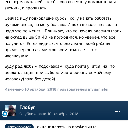
еле переломал себя, чтобы снова сесть у компьютера и
звонить, и продавать.
Сейчас ищу подходящие курсы, хочу начать работать
руками снова, не могу больше. И пока возраст позволяет -
надо что-то менять. Понимаю, что по началу рассчитывать
на оклад выше 30-40 не приходится, но уверен, что все
получится. Когда видишь, что результат твоей работы
прямо перед глазами и он всем помогает - это
неописуемо.
Буду рад любым подсказкам: куда пойти учится, на что
сделать акцент при выборе места работы семейному
человеку(пока без детей)
Изменено
10 октября, 2018
пользователем mygamster
Глобул
Опубликовано
10 октября, 2018
, акцент делать на профильные
@mygamster