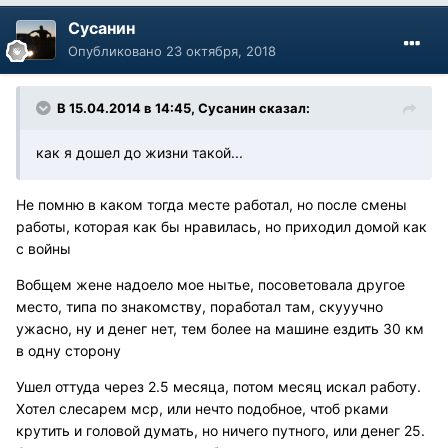
Сусанин
Опубликовано
23 октября, 2018
В 15.04.2014 в 14:45, Сусанин сказал:
как я дошел до жизни такой...
Не помню в каком тогда месте работал, но после смены
работы, которая как бы нравилась, но приходил домой как
с войны
Вобщем жене надоело мое нытье, посоветовала другое
место, типа по знакомству, поработал там, скууучно
ужасно, ну и денег нет, тем более на машине ездить 30 км
в одну сторону
Ушел оттуда через 2.5 месяца, потом месяц искал работу.
Хотел слесарем мср, или нечто подобное, чтоб рками
крутить и головой думать, но ничего путного, или денег 25.