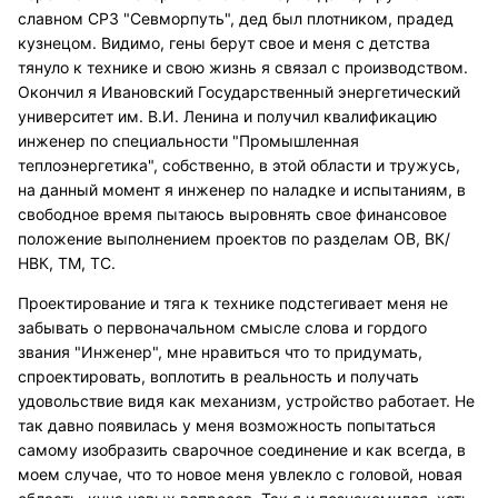
славном СРЗ "Севморпуть", дед был плотником, прадед
кузнецом. Видимо, гены берут свое и меня с детства
тянуло к технике и свою жизнь я связал с производством.
Окончил я Ивановский Государственный энергетический
университет им. В.И. Ленина и получил квалификацию
инженер по специальности "Промышленная
теплоэнергетика", собственно, в этой области и тружусь,
на данный момент я инженер по наладке и испытаниям, в
свободное время пытаюсь выровнять свое финансовое
положение выполнением проектов по разделам ОВ, ВК/
НВК, ТМ, ТС.
Проектирование и тяга к технике подстегивает меня не
забывать о первоначальном смысле слова и гордого
звания "Инженер", мне нравиться что то придумать,
спроектировать, воплотить в реальность и получать
удовольствие видя как механизм, устройство работает. Не
так давно появилась у меня возможность попытаться
самому изобразить сварочное соединение и как всегда, в
моем случае, что то новое меня увлекло с головой, новая