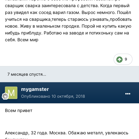
сварщик сварка заинтересовала с детства. Когда первый
раз увидел как сосед варил газом. Вырос немного. Пошёл
учиться на сварщика,теперь стараюсь узнавать,пробовать
новое. Живу в маленьком городке. Порой не купить какую
нибудь приблуду. Работаю на заводе и потихоньку сам на
себя. Всем мир
9
7 месяцев спустя...
mygamster
Опубликовано
10 октября, 2018
Всем привет
Александр, 32 года. Москва. Обажаю металл, увлекаюсь