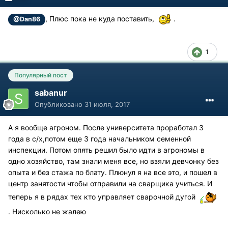
, Плюс пока не куда поставить,
.
@Dan86
1
Популярный пост
sabanur
Опубликовано
31 июля, 2017
А я вообще агроном. После университета проработал 3
года в с/х,потом еще 3 года начальником семенной
инспекции. Потом опять решил было идти в агрономы в
одно хозяйство, там знали меня все, но взяли девчонку без
опыта и без стажа по блату. Плюнул я на все это, и пошел в
центр занятости чтобы отправили на сварщика учиться. И
теперь я в рядах тех кто управляет сварочной дугой
. Нисколько не жалею