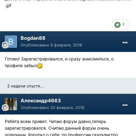
.gif
1
Bogdan88
Опубликовано
9 февраля, 2018
Готово! Зарегистрировался, и сразу знакомиться, о
профиле забыл
2 недели спустя...
Александр4663
Опубликовано
20 февраля, 2018
Ребята всем привет. Читаю форум давно,теперь
зарегистрировался. Считаю данный форум очень
полезным. Коротко о себе :по профессии газоэлектро