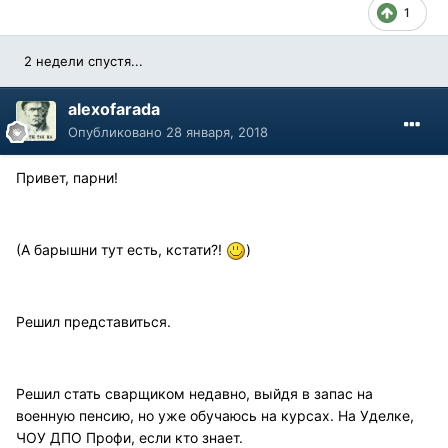
1
2 недели спустя...
alexofarada
Опубликовано
28 января, 2018
Привет, парни!
(А барышни тут есть, кстати?!
)
Решил представиться.
Решил стать сварщиком недавно, выйдя в запас на
военную пенсию, но уже обучаюсь на курсах. На Уделке,
ЧОУ ДПО Профи, если кто знает.