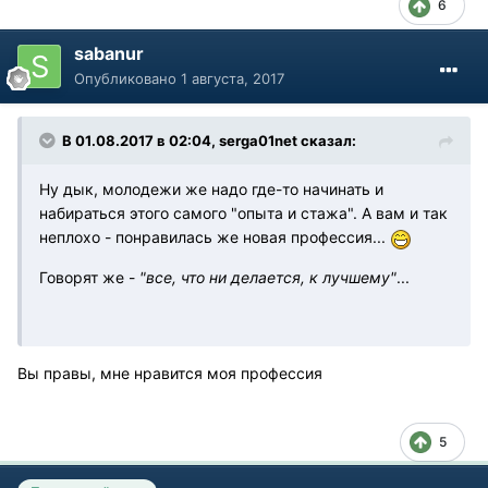
6
sabanur
Опубликовано
1 августа, 2017
В 01.08.2017 в 02:04, serga01net сказал:
Ну дык, молодежи же надо где-то начинать и
набираться этого самого "опыта и стажа". А вам и так
неплохо - понравилась же новая профессия...
Говорят же -
"все, что ни делается, к лучшему"
...
Вы правы, мне нравится моя профессия
5