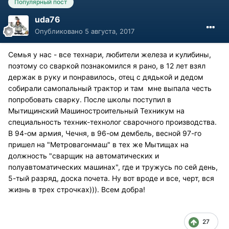
Популярный пост
uda76
Опубликовано
5 августа, 2017
Семья у нас - все технари, любители железа и кулибины,
поэтому со сваркой познакомился я рано, в 12 лет взял
держак в руку и понравилось, отец с дядькой и дедом
собирали самопальный трактор и там мне выпала честь
попробовать сварку. После школы поступил в
Мытищинский Машиностроительный Техникум на
специальность техник-технолог сварочного производства.
В 94-ом армия, Чечня, в 96-ом дембель, весной 97-го
пришел на "Метровагонмаш" в тех же Мытищах на
должность "сварщик на автоматических и
полуавтоматических машинах", где и тружусь по сей день,
5-тый разряд, доска почета. Ну вот вроде и все, черт, вся
жизнь в трех строчках))). Всем добра!
27