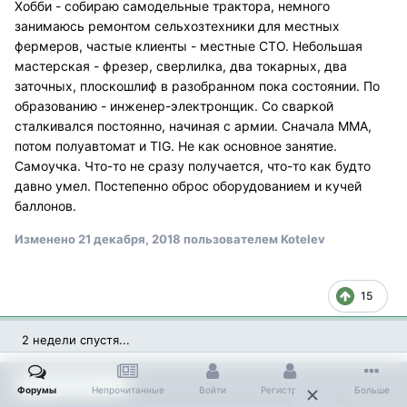
Хобби - собираю самодельные трактора, немного
занимаюсь ремонтом сельхозтехники для местных
фермеров, частые клиенты - местные СТО. Небольшая
мастерская - фрезер, сверлилка, два токарных, два
заточных, плоскошлиф в разобранном пока состоянии. По
образованию - инженер-электронщик. Со сваркой
сталкивался постоянно, начиная с армии. Сначала ММА,
потом полуавтомат и TIG. Не как основное занятие.
Самоучка. Что-то не сразу получается, что-то как будто
давно умел. Постепенно оброс оборудованием и кучей
баллонов.
Изменено
21 декабря, 2018
пользователем Kotelev
15
2 недели спустя...
Популярный пост
Форумы
Непрочитанные
Войти
Регистрация
Больше