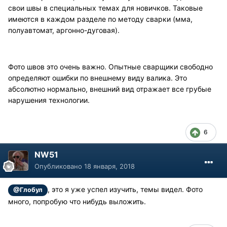
свои швы в специальных темах для новичков. Таковые
имеются в каждом разделе по методу сварки (мма,
полуавтомат, аргонно-дуговая).
Фото швов это очень важно. Опытные сварщики свободно
определяют ошибки по внешнему виду валика. Это
абсолютно нормально, внешний вид отражает все грубые
нарушения технологии.
6
NW51
Опубликовано
18 января, 2018
, это я уже успел изучить, темы видел. Фото
@Глобул
много, попробую что нибудь выложить.