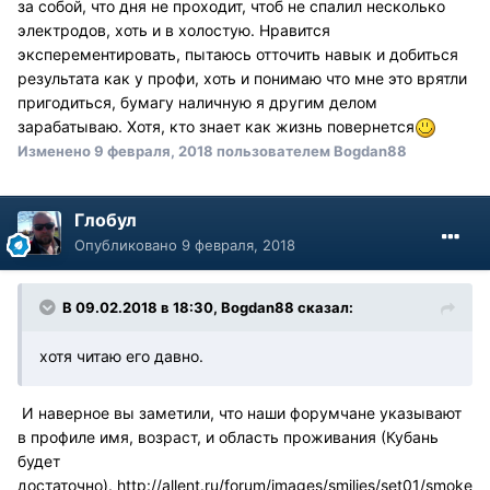
за собой, что дня не проходит, чтоб не спалил несколько
электродов, хоть и в холостую. Нравится
эксперементировать, пытаюсь отточить навык и добиться
результата как у профи, хоть и понимаю что мне это врятли
пригодиться, бумагу наличную я другим делом
зарабатываю. Хотя, кто знает как жизнь повернется
Изменено
9 февраля, 2018
пользователем Bogdan88
Глобул
Опубликовано
9 февраля, 2018
В 09.02.2018 в 18:30, Bogdan88 сказал:
хотя читаю его давно.
И наверное вы заметили, что наши форумчане указывают
в профиле имя, возраст, и область проживания (Кубань
будет
достаточно).
http://allent.ru/forum/images/smilies/set01/smoke