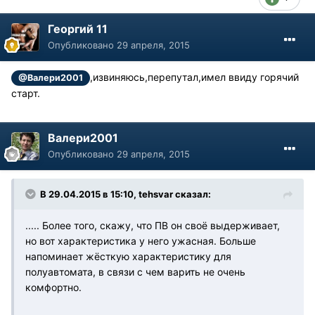
Георгий 11
Опубликовано
29 апреля, 2015
,извиняюсь,перепутал,имел ввиду горячий
@Валери2001
старт.
Валери2001
Опубликовано
29 апреля, 2015
В 29.04.2015 в 15:10, tehsvar сказал:
..... Более того, скажу, что ПВ он своё выдерживает,
но вот характеристика у него ужасная. Больше
напоминает жёсткую характеристику для
полуавтомата, в связи с чем варить не очень
комфортно.