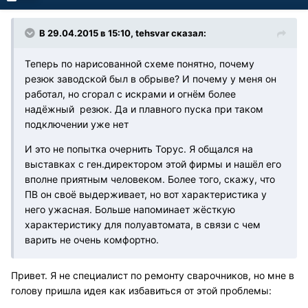
В 29.04.2015 в 15:10, tehsvar сказал:
Теперь по нарисованной схеме понятно, почему
резюк заводской был в обрыве? И почему у меня он
работал, но сгорал с искрами и огнём более
надёжный резюк. Да и плавного пуска при таком
подключении уже нет
И это не попытка очернить Торус. Я общался на
выставках с ген.директором этой фирмы и нашёл его
вполне приятным человеком. Более того, скажу, что
ПВ он своё выдерживает, но вот характеристика у
него ужасная. Больше напоминает жёсткую
характеристику для полуавтомата, в связи с чем
варить не очень комфортно.
Привет. Я не специалист по ремонту сварочников, но мне в
голову пришла идея как избавиться от этой проблемы: