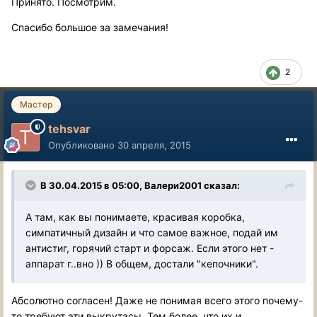
Принято. Посмотрим.
Спасибо большое за замечания!
2
Мастер
tehsvar
Опубликовано
30 апреля, 2015
В 30.04.2015 в 05:00, Валери2001 сказал:
А там, как вы понимаете, красивая коробка,
симпатичный дизайн и что самое важное, подай им
антистиг, горячий старт и форсаж. Если этого нет -
аппарат г..вно )) В общем, достали "кепочники".
Абсолютно согласен! Даже не понимая всего этого почему-
то требуют эти выкрутасы. Тем более, что их и