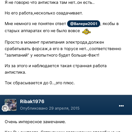
Я не говорю что антистика там нет..он есть..
Но его работа,несколько озадачивает.
Мне немного не понятен ответ
, якобы в
@Валери2001
старых аппаратах его не было вовсе
Просто в момент прилипания электрода,должен
срабатывать форсаж,а его в торусе нет..,соответственно
"залипаний" у неопытного будет больше-Факт!
Из за этого и наблюдается такая странная работа
антистика.
Ток сбрасывается до 0..,это плюс.
Ribak1976
Опубликовано
29 апреля, 2015
Очень интересное замечание.