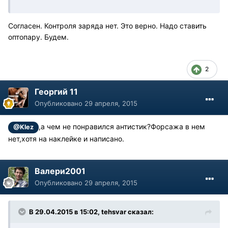
Согласен. Контроля заряда нет. Это верно. Надо ставить
оптопару. Будем.
2
Георгий 11
Опубликовано
29 апреля, 2015
,а чем не понравился антистик?Форсажа в нем
@Klez
нет,хотя на наклейке и написано.
Валери2001
Опубликовано
29 апреля, 2015
В 29.04.2015 в 15:02, tehsvar сказал: