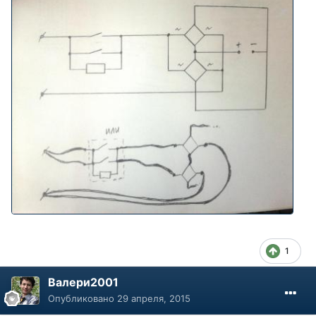
1
Валери2001
Опубликовано
29 апреля, 2015