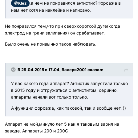
,а чем не понравился антистик?Форсажа в
@Klez
нем нет,хотя на наклейке и написано.
Не понравился тем,что при сверхкороткой дуге(когда
электрод на грани залипания) он срабатывает.
Было очень не привычно такое наблюдать.
В 29.04.2015 в 17:04, Валери2001 сказал:
У вас какого года аппарат? Антистик запустили только
в 2015 году и отгружаться с антистигом, серийно,
аппараты начали вот только только.
А функции форсажа, как таковой, так и вообще нет. ))
Аппарат не мой,минуло лет 5 как я таковым варил на
заводе. Аппараты 200 и 200С