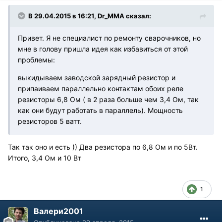
В 29.04.2015 в 16:21, Dr_MMA сказал:
Привет. Я не специалист по ремонту сварочников, но
мне в голову пришла идея как избавиться от этой
проблемы:
выкидываем заводской зарядный резистор и
припаиваем параллельно контактам обоих реле
резисторы 6,8 Ом ( в 2 раза больше чем 3,4 Ом, так
как они будут работать в параллель). Мощность
резисторов 5 ватт.
Так так оно и есть )) Два резистора по 6,8 Ом и по 5Вт.
Итого, 3,4 Ом и 10 Вт
1
Валери2001