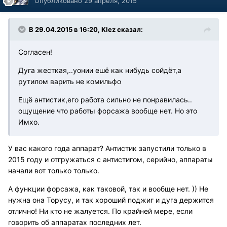
Опубликовано
29 апреля, 2015
В 29.04.2015 в 16:20, Klez сказал:
Согласен!
Дуга жесткая,..уонии ешё как нибудь сойдёт,а
рутилом варить не комильфо
Ещё антистик,его работа сильно не понравилась..
ощущение что работы форсажа вообще нет. Но это
Имхо.
У вас какого года аппарат? Антистик запустили только в
2015 году и отгружаться с антистигом, серийно, аппараты
начали вот только только.
А функции форсажа, как таковой, так и вообще нет. )) Не
нужна она Торусу, и так хороший поджиг и дуга держится
отлично! Ни кто не жалуется. По крайней мере, если
говорить об аппаратах последних лет.