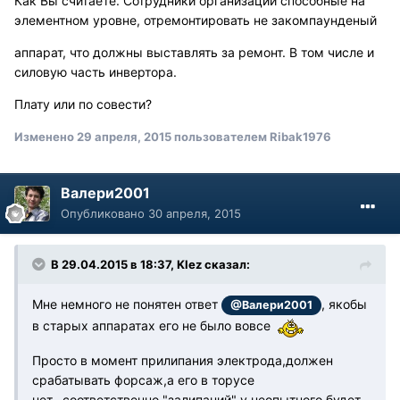
Как Вы считаете. Сотрудники организации способные на
элементном уровне, отремонтировать не закомпаунденый
аппарат, что должны выставлять за ремонт. В том числе и
силовую часть инвертора.
Плату или по совести?
Изменено
29 апреля, 2015
пользователем Ribak1976
Валери2001
Опубликовано
30 апреля, 2015
В 29.04.2015 в 18:37, Klez сказал:
Мне немного не понятен ответ
, якобы
@Валери2001
в старых аппаратах его не было вовсе
Просто в момент прилипания электрода,должен
срабатывать форсаж,а его в торусе
нет..,соответственно "залипаний" у неопытного будет