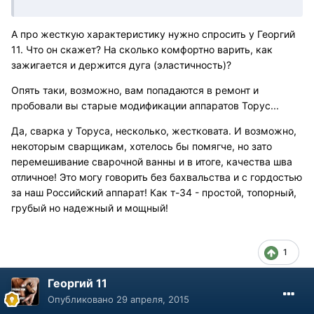
А про жесткую характеристику нужно спросить у Георгий
11. Что он скажет? На сколько комфортно варить, как
зажигается и держится дуга (эластичность)?
Опять таки, возможно, вам попадаются в ремонт и
пробовали вы старые модификации аппаратов Торус...
Да, сварка у Торуса, несколько, жестковата. И возможно,
некоторым сварщикам, хотелось бы помягче, но зато
перемешивание сварочной ванны и в итоге, качества шва
отличное! Это могу говорить без бахвальства и с гордостью
за наш Российский аппарат! Как т-34 - простой, топорный,
грубый но надежный и мощный!
1
Георгий 11
Опубликовано
29 апреля, 2015