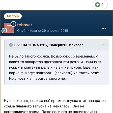
1
Мастер
tehsvar
Опубликовано
29 апреля, 2015
В 29.04.2015 в 12:17, 'Валери2001' сказал:
Не было такого косяка. Возможно, со временем, у
каких то аппаратов прогорают эти резюки, начинают
искрить контакты реле и на вилке искрит. Еще, как
вариант, могут подгорать (залипать) контакты реле.
Но у новых аппаратов такого нет.
Ну как же нет, если за всё время выпуска этих аппаратов
схема плавного запуска не менялась. Она не
контролирует заряд. Даже если его не происходит (к