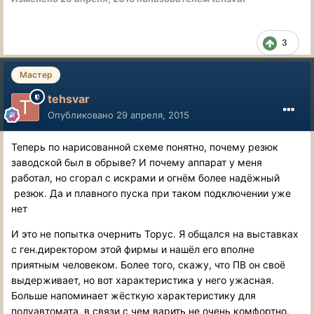
3
Мастер
tehsvar
Опубликовано
29 апреля, 2015
Теперь по нарисованной схеме понятно, почему резюк
заводской был в обрыве? И почему аппарат у меня
работал, но сгорал с искрами и огнём более надёжный
резюк. Да и плавного пуска при таком подключении уже
нет
И это не попытка очернить Торус. Я общался на выставках
с ген.директором этой фирмы и нашёл его вполне
приятным человеком. Более того, скажу, что ПВ он своё
выдерживает, но вот характеристика у него ужасная.
Больше напоминает жёсткую характеристику для
полуавтомата, в связи с чем варить не очень комфортно.