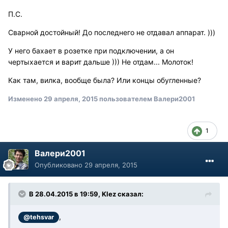
П.С.
Сварной достойный! До последнего не отдавал аппарат. )))
У него бахает в розетке при подключении, а он
чертыхается и варит дальше ))) Не отдам... Молоток!
Как там, вилка, вообще была? Или концы обугленные?
Изменено
29 апреля, 2015
пользователем Валери2001
1
Валери2001
Опубликовано
29 апреля, 2015
В 28.04.2015 в 19:59, Klez сказал:
,
@tehsvar