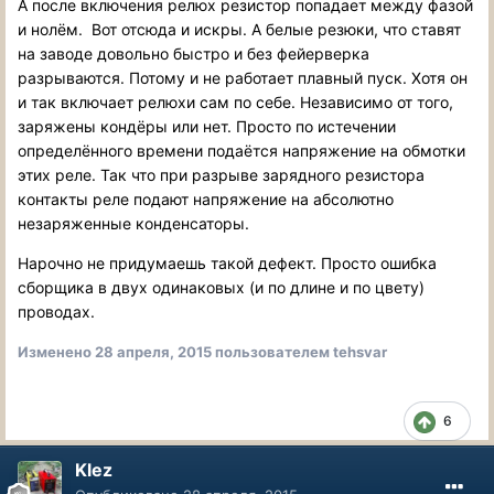
А после включения релюх резистор попадает между фазой
и нолём. Вот отсюда и искры. А белые резюки, что ставят
на заводе довольно быстро и без фейерверка
разрываются. Потому и не работает плавный пуск. Хотя он
и так включает релюхи сам по себе. Независимо от того,
заряжены кондёры или нет. Просто по истечении
определённого времени подаётся напряжение на обмотки
этих реле. Так что при разрыве зарядного резистора
контакты реле подают напряжение на абсолютно
незаряженные конденсаторы.
Нарочно не придумаешь такой дефект. Просто ошибка
сборщика в двух одинаковых (и по длине и по цвету)
проводах.
Изменено
28 апреля, 2015
пользователем tehsvar
6
Klez