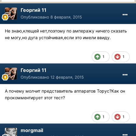
Георгий 11
Опубликовано
8 февраля, 2015
Не знаю,клещей нет,поэтому по амперажу ничего сказать
не могу,но дуга устойчивая,если это имели ввиду.
1
1
Георгий 11
Опубликовано
12 февраля, 2015
А почему молчит представитель аппаратов Торус?Как он
прокомментирует этот тест?
1
1
morgmail