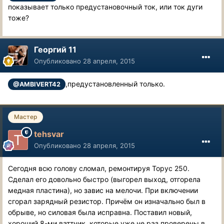
показывает только предустановочный ток, или ток дуги
тоже?
Георгий 11
Опубликовано
28 апреля, 2015
,предустановленный только.
@AMBIVERT42
Мастер
tehsvar
Опубликовано
28 апреля, 2015
Сегодня всю голову сломал, ремонтируя Торус 250.
Сделал его довольно быстро (выгорел выход, отгорела
медная пластина), но завис на мелочи. При включении
сгорал зарядный резистор. Причём он изначально был в
обрыве, но силовая была исправна. Поставил новый,
хороший 8-ми ваттник, которые уже не раз проверены в