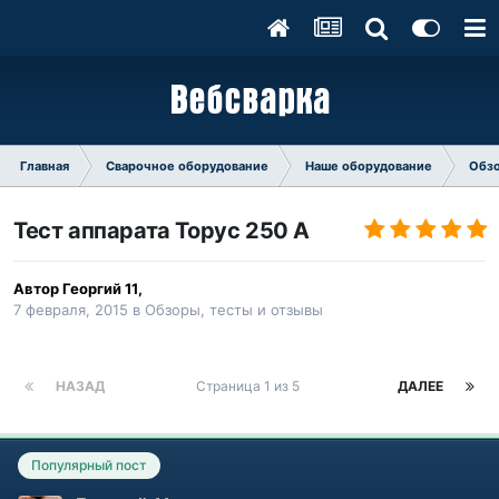
Главная
Сварочное оборудование
Наше оборудование
Обзо
Тест аппарата Торус 250 А
Автор
Георгий 11
,
7 февраля, 2015
в
Обзоры, тесты и отзывы
НАЗАД
Страница 1 из 5
ДАЛЕЕ
Популярный пост