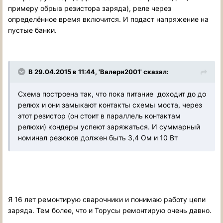
примеру обрыв резистора заряда), реле через
определённое время включится. И подаст напряжение на
пустые банки.
В 29.04.2015 в 11:44, 'Валери2001' сказал:
Схема построена так, что пока питание доходит до до
релюх и они замыкают контакты схемы моста, через
этот резистор (он стоит в параллель контактам
релюхи) кондеры успеют заряжаться. И суммарный
номинал резюков должен быть 3,4 Ом и 10 Вт
Я 16 лет ремонтирую сварочники и понимаю работу цепи
заряда. Тем более, что и Торусы ремонтирую очень давно.