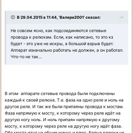
В 29.04.2015 в 11:44, 'Валери2001' сказал:
Не совсем ясно, как подсоединяются сетевые
провода к релюхам. Если, как написано, то это кз
будет - это уже не искры, а большой взрыв будет.
Аппарат изначально работать не должен, а он работал.
Что-то не так...
В этом аппарате сетевые провода были подключены
каждый к своей релюхе. Т.е. фаза на одно реле и ноль на
другое реле. И так же были припаяны провода к мостам.
Фаза напрямую к мосту, к которому через реле идёт на
другую ногу ноль. И ноль припаян напрямую к другому
мосту, к которому через реле на другую ногу идёт фаза.
Оба моста идут на общие минус и плюс. Белые резюки не