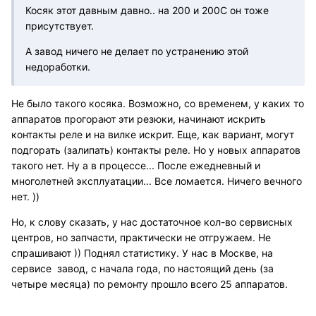
Косяк этот давным давно.. на 200 и 200С он тоже
присутствует.
А завод ничего не делает по устранению этой
недоработки.
Не было такого косяка. Возможно, со временем, у каких то
аппаратов прогорают эти резюки, начинают искрить
контакты реле и на вилке искрит. Еще, как вариант, могут
подгорать (залипать) контакты реле. Но у новых аппаратов
такого нет. Ну а в процессе... После ежедневный и
многолетней эксплуатации... Все ломается. Ничего вечного
нет. ))
Но, к слову сказать, у нас достаточное кол-во сервисных
центров, но запчасти, практически не отгружаем. Не
спрашивают )) Поднял статистику. У нас в Москве, на
сервисе завод, с начала года, по настоящий день (за
четыре месяца) по ремонту прошло всего 25 аппаратов.