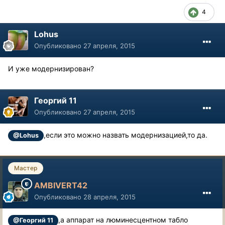
4
Lohus
Опубликовано
27 апреля, 2015
И уже модернизирован?
Георгий 11
Опубликовано
27 апреля, 2015
,если это можно назвать модернизацией,то да.
@Lohus
Мастер
AMBIVERT42
Опубликовано
28 апреля, 2015
,а аппарат на люминесцентном табло
@Георгий 11