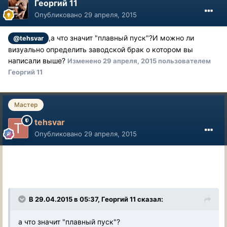
Георгий 11
Опубликовано
29 апреля, 2015
,а что значит "плавный пуск"?И можно ли
@tehsvar
визуально определить заводской брак о котором вы
написали выше?
Изменено
29 апреля, 2015
пользователем
Георгий 11
Мастер
tehsvar
Опубликовано
29 апреля, 2015
В 29.04.2015 в 05:37, Георгий 11 сказал:
а что значит "плавный пуск"?