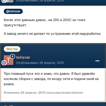
Опубликовано
28 апреля, 2015
,
@tehsvar
Косяк этот давным давно.. на 200 и 200С он тоже
присутствует.
А завод ничего не делает по устранению этой недоработки.
Мастер
tehsvar
Опубликовано
28 апреля, 2015
Про плавный пуск это я знаю, что давно. Я был удивлён
косяком сборки с завода, по входу сети и подачи оной на
резюк.
Изменено
28 апреля, 2015
пользователем tehsvar