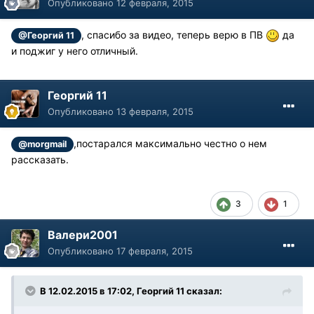
Опубликовано
12 февраля, 2015
, спасибо за видео, теперь верю в ПВ
да
@Георгий 11
и поджиг у него отличный.
Георгий 11
Опубликовано
13 февраля, 2015
,постарался максимально честно о нем
@morgmail
рассказать.
3
1
Валери2001
Опубликовано
17 февраля, 2015
В 12.02.2015 в 17:02, Георгий 11 сказал: