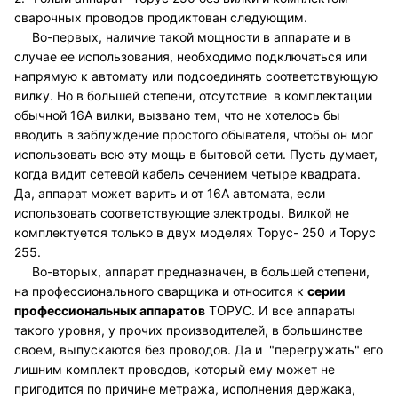
сварочных проводов продиктован следующим.
Во-первых, наличие такой мощности в аппарате и в
случае ее использования, необходимо подключаться или
напрямую к автомату или подсоединять соответствующую
вилку. Но в большей степени, отсутствие в комплектации
обычной 16А вилки, вызвано тем, что не хотелось бы
вводить в заблуждение простого обывателя, чтобы он мог
использовать всю эту мощь в бытовой сети. Пусть думает,
когда видит сетевой кабель сечением четыре квадрата.
Да, аппарат может варить и от 16А автомата, если
использовать соответствующие электроды. Вилкой не
комплектуется только в двух моделях Торус- 250 и Торус
255.
Во-вторых, аппарат предназначен, в большей степени,
на профессионального сварщика и относится к
серии
профессиональных аппаратов
ТОРУС. И все аппараты
такого уровня, у прочих производителей, в большинстве
своем, выпускаются без проводов. Да и "перегружать" его
лишним комплект проводов, который ему может не
пригодится по причине метража, исполнения держака,