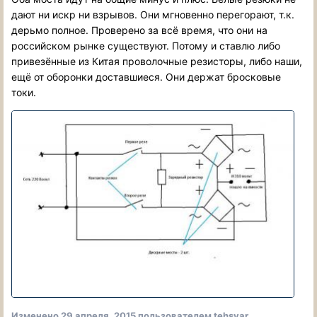
дают ни искр ни взрывов. Они мгновенно перегорают, т.к.
дерьмо полное. Проверено за всё время, что они на
российском рынке существуют. Потому и ставлю либо
привезённые из Китая проволочные резисторы, либо наши,
ещё от оборонки доставшиеся. Они держат бросковые
токи.
Изменено
29 апреля, 2015
пользователем tehsvar