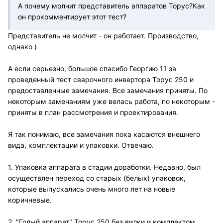
А почему молчит представитель аппаратов Торус?Как
он прокомментирует этот тест?
Представитель не молчит - он работает. Производство,
однако )
А если серьезно, большое спасибо Георгию 11 за
проведенный тест сварочного инвертора Торус 250 и
предоставленные замечания. Все замечания приняты. По
некоторым замечаниям уже велась работа, по некоторым -
приняты в план рассмотрения и проектирования.
Я так понимаю, все замечания пока касаются внешнего
вида, комплектации и упаковки. Отвечаю.
1. Упаковка аппарата в стадии доработки. Недавно, был
осуществлен переход со старых (белых) упаковок,
которые выпускались очень много лет на новые
коричневые.
2. "Голый аппарат" Торус 250 без вилки и комплектом