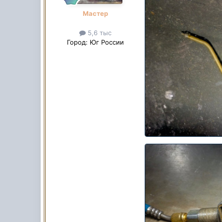
Мастер
5,6 тыс
Город:
Юг России