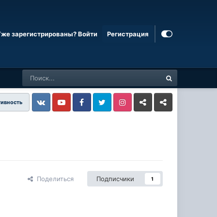
Уже зарегистрированы? Войти
Регистрация
тивность
Vkontakte
YouTube
Facebook
Twitter
Instagram
Livejournal
Odnoklassniki
Поделиться
Подписчики
1