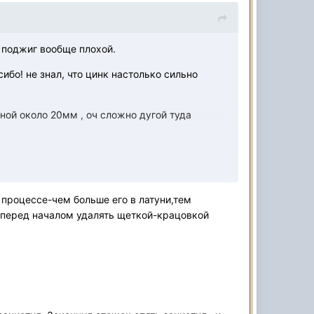
и поджиг вообще плохой.
ибо! не знал, что цинк настолько сильно
ной около 20мм , оч сложно дугой туда
 процессе-чем больше его в латуни,тем
о перед началом удалять щеткой-крацовкой