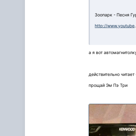
Зоопарк - Песня Гу
http://www.youtube
.
а я вот автомагнитол
действительно читает 
прощай Эм Пэ Три