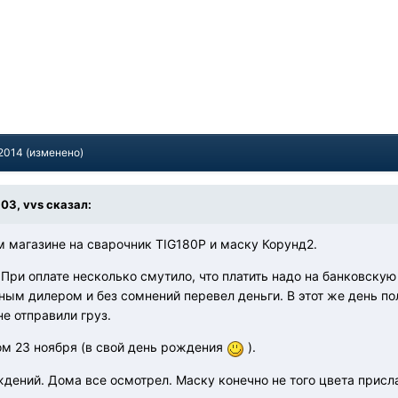
 2014
(изменено)
:03, vvs сказал:
м магазине на сварочник TIG180P и маску Корунд2.
 При оплате несколько смутило, что платить надо на банковскую
ым дилером и без сомнений перевел деньги. В этот же день по
е отправили груз.
ом 23 ноября (в свой день рождения
).
дений. Дома все осмотрел. Маску конечно не того цвета прислал