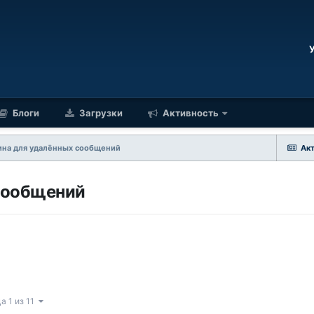
Блоги
Загрузки
Активность
ина для удалённых сообщений
Ак
сообщений
а 1 из 11