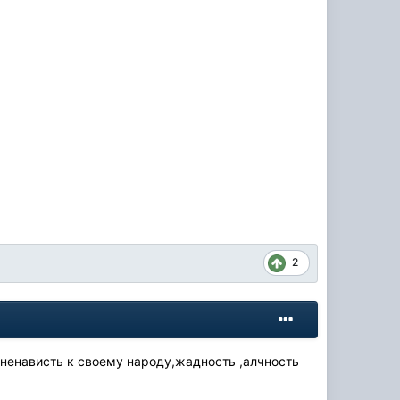
2
т ненависть к своему народу,жадность ,алчность