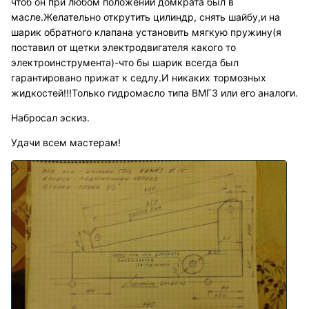
чтоб он при любом положении домкрата был в
масле.Желательно открутить цилиндр, снять шайбу,и на
шарик обратного клапана установить мягкую пружину(я
поставил от щетки электродвигателя какого то
электроинструмента)-что бы шарик всегда был
гарантировано прижат к седлу.И никаких тормозных
жидкостей!!!Только гидромасло типа ВМГЗ или его аналоги.
Набросал эскиз.
Удачи всем мастерам!