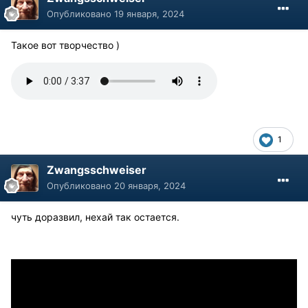
Опубликовано
19 января, 2024
Такое вот творчество )
1
Zwangsschweiser
Опубликовано
20 января, 2024
чуть доразвил, нехай так остается.