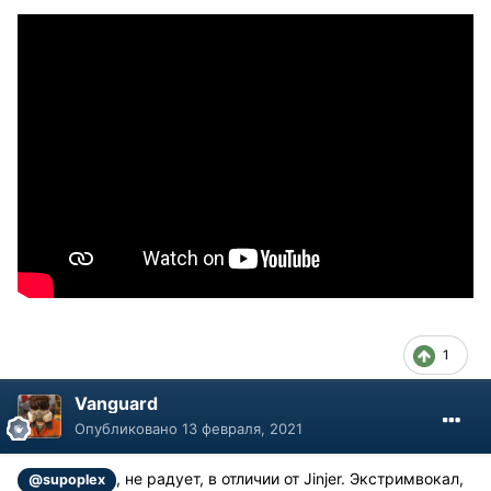
1
Vanguard
Опубликовано
13 февраля, 2021
, не радует, в отличии от Jinjer. Экстримвокал,
@supoplex