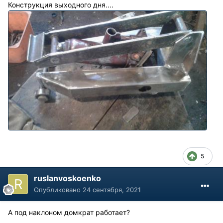
Конструкция выходного дня....
5
ruslanvoskoenko
Опубликовано
24 сентября, 2021
А под наклоном домкрат работает?