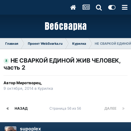
Главная
Проект WebSvarka.ru
Курилка
НЕ СВАРКОЙ ЕДИНОЙ 
НЕ СВАРКОЙ ЕДИНОЙ ЖИВ ЧЕЛОВЕК,
часть 2
Автор
Миротворец
,
9 октября, 2014
в
Курилка
НАЗАД
Страница 56 из 56
ДАЛЕЕ
supoplex