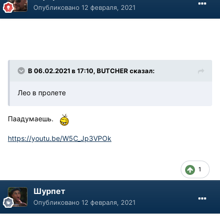
Опубликовано
12 февраля, 2021
В 06.02.2021 в 17:10, BUTCHER сказал:
Лео в пролете
Паадумаешь.
https://youtu.be/W5C_Jp3VPOk
1
Шурпет
Опубликовано
12 февраля, 2021