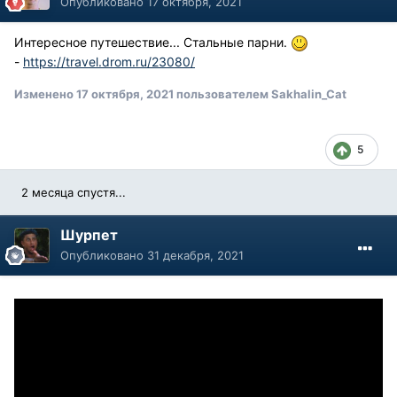
Опубликовано
17 октября, 2021
Интересное путешествие... Стальные парни.
-
https://travel.drom.ru/23080/
Изменено
17 октября, 2021
пользователем Sakhalin_Cat
5
2 месяца спустя...
Шурпет
Опубликовано
31 декабря, 2021