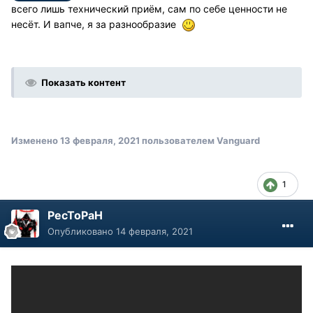
всего лишь технический приём, сам по себе ценности не
несёт. И вапче, я за разнообразие
Показать контент
Изменено
13 февраля, 2021
пользователем Vanguard
1
PecToPaH
Опубликовано
14 февраля, 2021