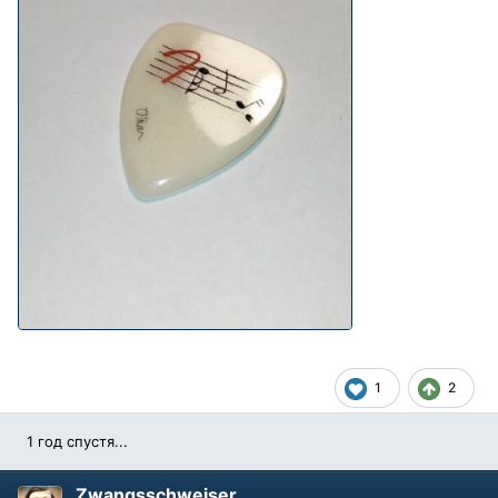
1
2
1 год спустя...
Zwangsschweiser