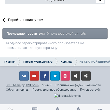
Подписчики
3
Перейти к списку тем
Последние посетители
0 пользователей онлайн
Ни одного зарегистрированного пользователя не
просматривает данную страницу
Главная
Проект WebSvarka.ru
Курилка
НЕ СВАРКОЙ ЕДИНОЙ 
Vkontakte
YouTube
Facebook
Twitter
Instagram
Livejournal
Odnoklassniki
IPS Theme
by
IPSFocus
Язык
Политика конфиденциальности
Обратная связь
Промышленное оборудование
Путешествуй!