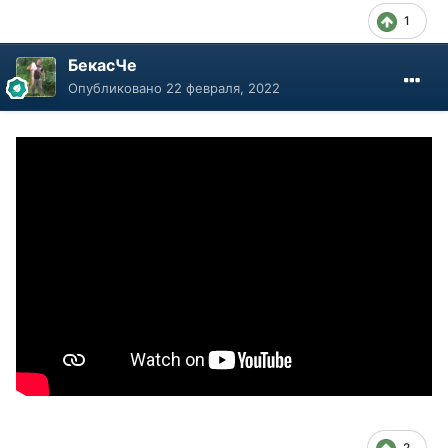
1
БекасЧе
Опубликовано
22 февраля, 2022
2