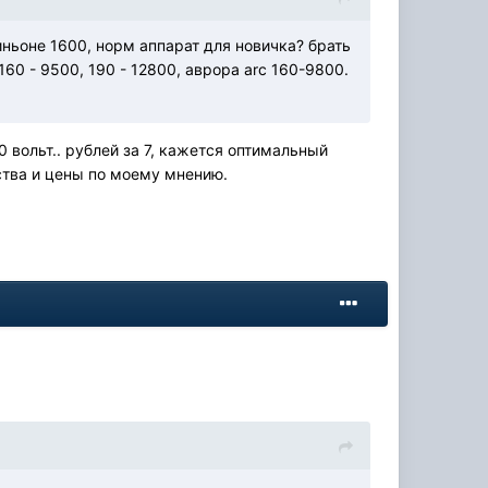
иньоне 1600, норм аппарат для новичка? брать
60 - 9500, 190 - 12800, аврора arc 160-9800.
0 вольт.. рублей за 7, кажется оптимальный
ства и цены по моему мнению.