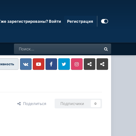
Уже зарегистрированы? Войти
Регистрация
тивность
Vkontakte
YouTube
Facebook
Twitter
Instagram
Livejournal
Odnoklassniki
Поделиться
Подписчики
0