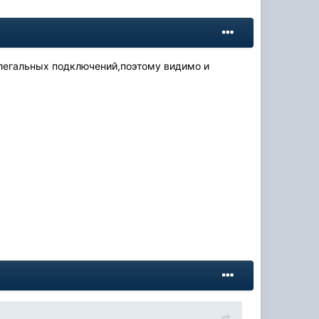
елегальных подключений,поэтому видимо и