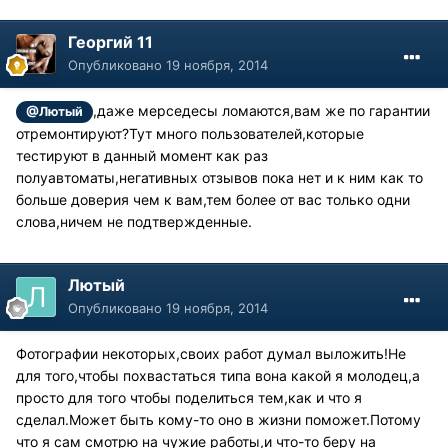
Георгий 11
Опубликовано
19 ноября, 2014
,даже мерседесы ломаются,вам же по гарантии
@Лютый
отремонтируют?Тут много пользователей,которые
тестируют в данный момент как раз
полуавтоматы,негативных отзывов пока нет и к ним как то
больше доверия чем к вам,тем более от вас только одни
слова,ничем не подтвержденные.
Лютый
Опубликовано
19 ноября, 2014
Фотографии некоторых,своих работ думал выложить!Не
для того,чтобы похвастаться типа вона какой я молодец,а
просто для того чтобы поделиться тем,как и что я
сделал.Может быть кому-то оно в жизни поможет.Потому
что я сам смотрю на чужие работы,и что-то беру на