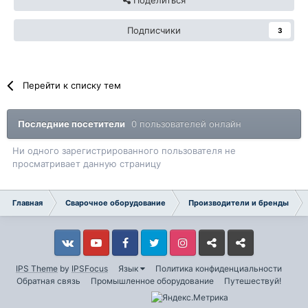
Подписчики
3
Перейти к списку тем
Последние посетители
0 пользователей онлайн
Ни одного зарегистрированного пользователя не
просматривает данную страницу
Главная
Сварочное оборудование
Производители и бренды
Vkontakte
YouTube
Facebook
Twitter
Instagram
Livejournal
Odnoklassniki
IPS Theme
by
IPSFocus
Язык
Политика конфиденциальности
Обратная связь
Промышленное оборудование
Путешествуй!