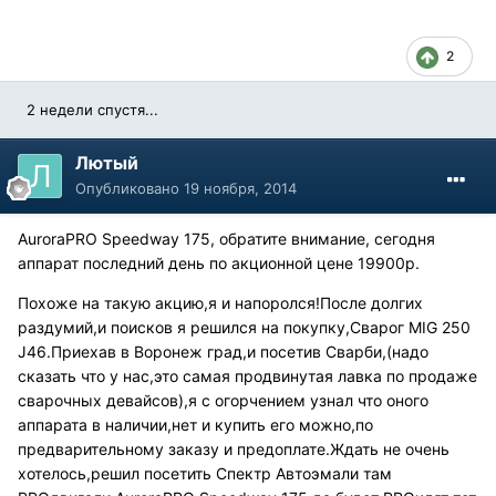
2
2 недели спустя...
Лютый
Опубликовано
19 ноября, 2014
AuroraPRO Speedway 175, обратите внимание, сегодня
аппарат последний день по акционной цене 19900р.
Похоже на такую акцию,я и напоролся!После долгих
раздумий,и поисков я решился на покупку,Сварог MIG 250
J46.Приехав в Воронеж град,и посетив Сварби,(надо
сказать что у нас,это самая продвинутая лавка по продаже
сварочных девайсов),я с огорчением узнал что оного
аппарата в наличии,нет и купить его можно,по
предварительному заказу и предоплате.Ждать не очень
хотелось,решил посетить Спектр Автоэмали там