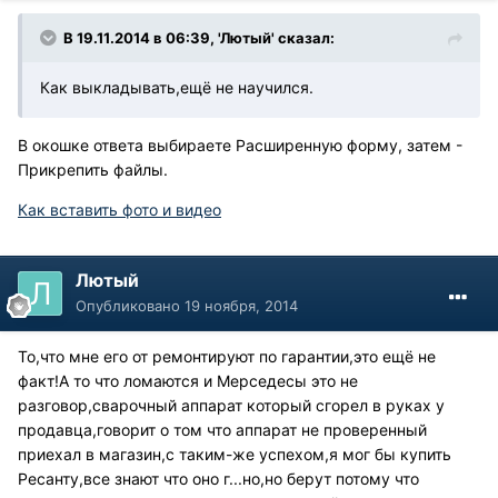
В 19.11.2014 в 06:39, 'Лютый' сказал:
Как выкладывать,ещё не научился.
В окошке ответа выбираете Расширенную форму, затем -
Прикрепить файлы.
Как вставить фото и видео
Лютый
Опубликовано
19 ноября, 2014
То,что мне его от ремонтируют по гарантии,это ещё не
факт!А то что ломаются и Мерседесы это не
разговор,сварочный аппарат который сгорел в руках у
продавца,говорит о том что аппарат не проверенный
приехал в магазин,с таким-же успехом,я мог бы купить
Ресанту,все знают что оно г...но,но берут потому что