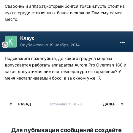
Сварочный аппарат,который боится тряски,пусть стоит на
кухне среди стеклянных банок и склянок.Там ему самое
место.
Клаус
Опубликовано
19 ноября, 2014
Подскажите пожалуйста, до какого градуса мороза
допускается работать аппаратом Aurora Pro Overman 180 и
какая допустимая нижняя температура его хранения? У
меня неотапливаемый бокс, а за окном уже -7.
НАЗАД
Страница 11 из 73
ДАЛЕЕ
Для публикации сообщений создайте