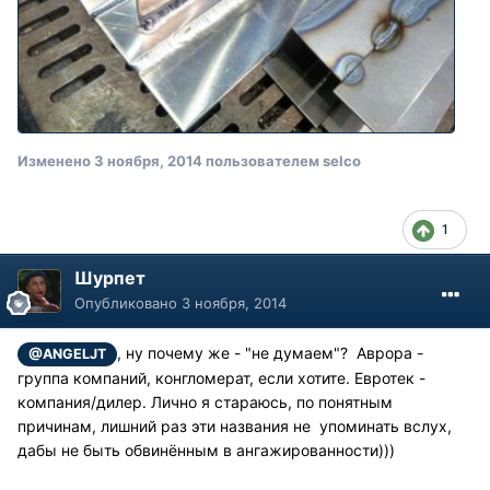
Изменено
3 ноября, 2014
пользователем selco
1
Шурпет
Опубликовано
3 ноября, 2014
, ну почему же - "не думаем"? Аврора -
@ANGELJT
группа компаний, конгломерат, если хотите. Евротек -
компания/дилер. Лично я стараюсь, по понятным
причинам, лишний раз эти названия не упоминать вслух,
дабы не быть обвинённым в ангажированности)))