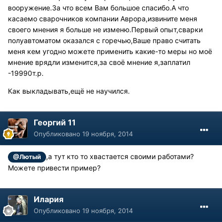
вооружение.За что всем Вам большое спасибо.А что
касаемо сварочников компании Аврора,извините меня
своего мнения я больше не изменю.Первый опыт,сварки
полуавтоматом оказался с горечью,Ваше право считать
меня кем угодно можете применить какие-то меры но моё
мнение врядли изменится,за своё мнение я,заплатил
-19990т.р.
Как выкладывать,ещё не научился.
Георгий 11
Опубликовано
19 ноября, 2014
,а тут кто то хвастается своими работами?
@Лютый
Можете привести пример?
Илария
Опубликовано
19 ноября, 2014