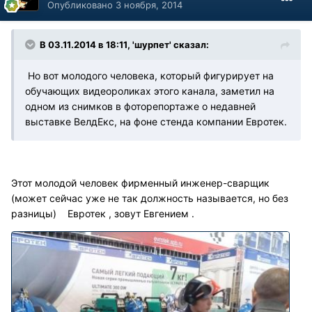
Опубликовано
3 ноября, 2014
В 03.11.2014 в 18:11, 'шурпет' сказал:
Но вот молодого человека, который фигурирует на
обучающих видеороликах этого канала, заметил на
одном из снимков в фоторепортаже о недавней
выставке ВелдЕкс, на фоне стенда компании Евротек.
Этот молодой человек фирменный инженер-сварщик
(может сейчас уже не так должность называется, но без
разницы) Евротек , зовут Евгением .