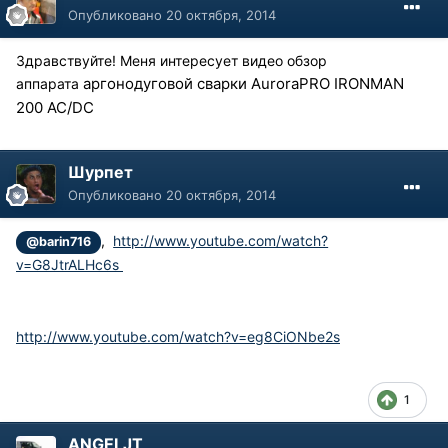
Опубликовано
20 октября, 2014
Здравствуйте! Меня интересует видео обзор
аргонодуговой сварки AuroraPRO IRONMAN
аппарата
200 AC/DC
Шурпет
Опубликовано
20 октября, 2014
,
http://www.youtube.com/watch?
@barin716
v=G8JtrALHc6s
http://www.youtube.com/watch?v=eg8CiONbe2s
1
ANGELJT