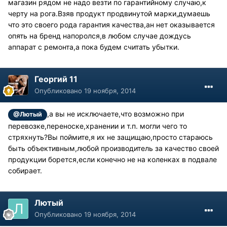
магазин рядом не надо везти по гарантийному случаю,к
черту на рога.Взяв продукт продвинутой марки,думаешь
что это своего рода гарантия качества,ан нет оказывается
опять на бренд напоролся,в любом случае дождусь
аппарат с ремонта,а пока будем считать убытки.
Георгий 11
Опубликовано
19 ноября, 2014
,а вы не исключаете,что возможно при
@Лютый
перевозке,переноске,хранении и т.п. могли чего то
стряхнуть?Вы поймите,я их не защищаю,просто стараюсь
быть объективным,любой производитель за качество своей
продукции борется,если конечно не на коленках в подвале
собирает.
Лютый
Опубликовано
19 ноября, 2014