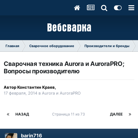
Главная
Сварочное оборудование
Производители и бренды
Сварочная техника Aurora и AuroraPRO;
Вопросы производителю
Автор
Константин Краев
,
17 февраля, 2014
в
Aurora и AuroraPRO
НАЗАД
Страница 11 из 73
ДАЛЕЕ
barin716