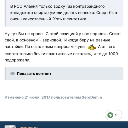
В РСО Алания только водку (из контрабандного
канадского спирта) умели делать неплохо. Спирт был
очень качественный. Хоть и синтетика.
Ну тут Вы не правы. С этой позицией у нас порядок. Спирт
свой, в основном - зерновой. Иногда беру на разные
настойки. По остальным вопросам - увы
А от того
спирта только бочки пластиковые остались, и те до 1000
подорожали.
Показать контент
Изменено
21 июля, 2017
пользователем SergDemin
5
круазик