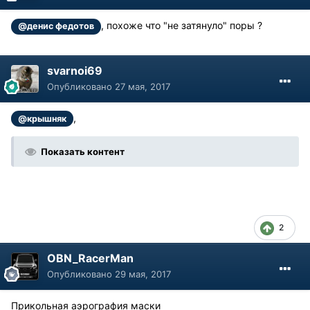
, похоже что "не затянуло" поры ?
@денис федотов
svarnoi69
Опубликовано
27 мая, 2017
,
@крышняк
Показать контент
2
OBN_RacerMan
Опубликовано
29 мая, 2017
Прикольная аэрография маски