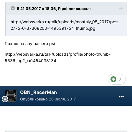
В 21.05.2017 в 18:36, Pipeliner сказал:
http://websvarka.ru/talk/uploads/monthly_05_2017/post-
2775-0-37368200-1495391754_thumb.jpg
Похож на аву нашего psi
http://websvarka.ru/talk/uploads/profile/photo-thumb-
5636.jpg?_r=1454038134
3
OBN_RacerMan
Опубликовано
20 июля, 2017