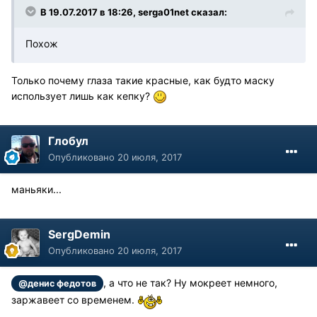
В 19.07.2017 в 18:26, serga01net сказал:
Похож
Только почему глаза такие красные, как будто маску
использует лишь как кепку?
Глобул
Опубликовано
20 июля, 2017
маньяки...
SergDemin
Опубликовано
20 июля, 2017
, а что не так? Ну мокреет немного,
@денис федотов
заржавеет со временем.