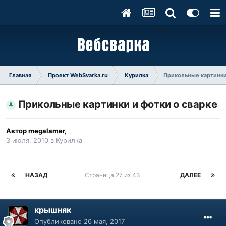
Главная
Проект WebSvarka.ru
Курилка
Прикольные картинки
Прикольные картинки и фотки о сварке
Автор
megalamer
,
3 июля, 2010
в
Курилка
НАЗАД
Страница 27 из 43
ДАЛЕЕ
крышняк
Опубликовано
26 мая, 2017