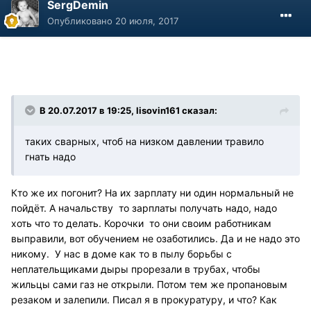
SergDemin
Опубликовано
20 июля, 2017
В 20.07.2017 в 19:25, lisovin161 сказал:
таких сварных, чтоб на низком давлении травило
гнать надо
Кто же их погонит? На их зарплату ни один нормальный не
пойдёт. А начальству то зарплаты получать надо, надо
хоть что то делать. Корочки то они своим работникам
выправили, вот обучением не озаботились. Да и не надо это
никому. У нас в доме как то в пылу борьбы с
неплательщиками дыры прорезали в трубах, чтобы
жильцы сами газ не открыли. Потом тем же пропановым
резаком и залепили. Писал я в прокуратуру, и что? Как