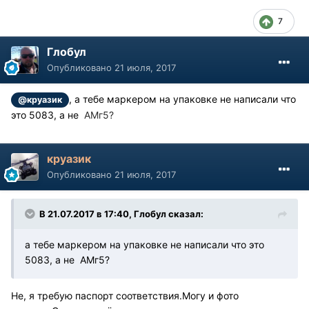
7
Глобул
Опубликовано
21 июля, 2017
, а тебе маркером на упаковке не написали что
@круазик
это 5083, а не
АМг5?
круазик
Опубликовано
21 июля, 2017
В 21.07.2017 в 17:40, Глобул сказал:
а тебе маркером на упаковке не написали что это
5083, а не АМг5?
Не, я требую паспорт соответствия.Могу и фото