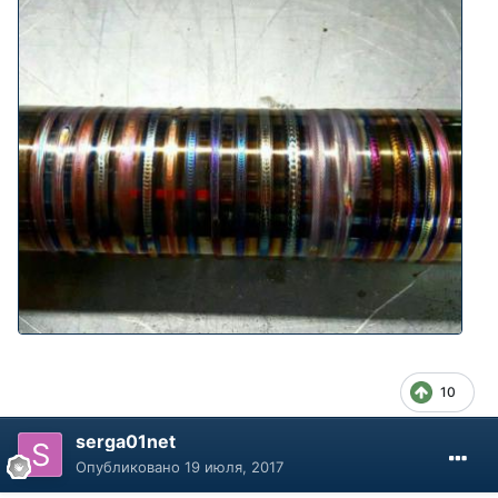
10
serga01net
Опубликовано
19 июля, 2017