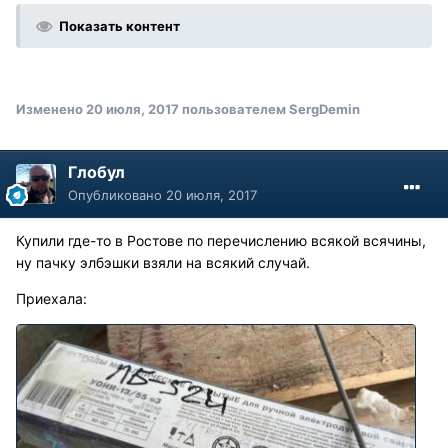
Показать контент
Изменено
20 июля, 2017
пользователем SergDemin
Глобул
Опубликовано
20 июля, 2017
Купили где-то в Ростове по перечислению всякой всячины,
ну пачку элбэшки взяли на всякий случай.
Приехала: