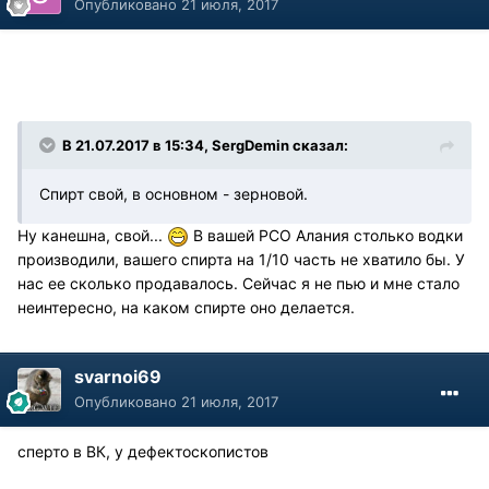
Опубликовано
21 июля, 2017
В 21.07.2017 в 15:34, SergDemin сказал:
Спирт свой, в основном - зерновой.
Ну канешна, свой...
В вашей РСО Алания столько водки
производили, вашего спирта на 1/10 часть не хватило бы. У
нас ее сколько продавалось. Сейчас я не пью и мне стало
неинтересно, на каком спирте оно делается.
svarnoi69
Опубликовано
21 июля, 2017
сперто в ВК, у дефектоскопистов