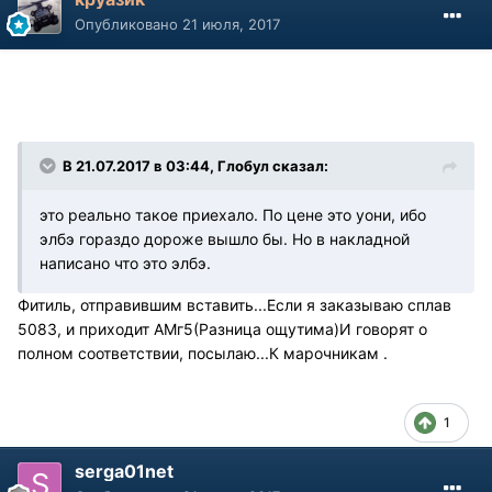
Опубликовано
21 июля, 2017
В 21.07.2017 в 03:44, Глобул сказал:
это реально такое приехало. По цене это уони, ибо
элбэ гораздо дороже вышло бы. Но в накладной
написано что это элбэ.
Фитиль, отправившим вставить...Если я заказываю сплав
5083, и приходит АМг5(Разница ощутима)И говорят о
полном соответствии, посылаю...К марочникам .
1
serga01net