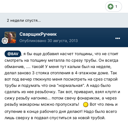
1
2 недели спустя...
СварщикРучник
Опубликовано
30 августа, 2013
, я бы еще добавил насчет толщины, что не стоит
@BAV
смотреть на толщину металла по срезу трубы. Он всегда
обманчив, .... такой! У меня тут калым был на неделе,
делал заново 3 стояка отопления в 4-этажном доме. Так
вот под вечер глюкнуло меня посмотреть на срез старой
трубы и подумать что она "нормальная". А надо было
сделать из нее резьбочку. Так вот, приварил, взял клупп и
сижу резьбу нагоняю... потом свечу фонариком, а через
резьбу макароны можно пропускать!
Вот что лень и
отупение в конце рабочего дня делают! Надо было всего
лишь сверху в подвал спуститься за новой трубой.