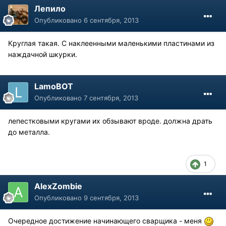
Лепило
Опубликовано
6 сентября, 2013
Круглая такая. С наклеенными маленькими пластинами из
наждачной шкурки.
LamoBOT
Опубликовано
7 сентября, 2013
лепестковыми кругами их обзывают вроде. должна драть
до металла.
1
AlexZombie
Опубликовано
9 сентября, 2013
Очередное достижение начинающего сварщика - меня