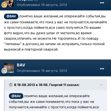
Опубликовано
19 августа, 2013
,понятно ваше желание,не опережайте события,вы
@BAV
же сами понимаете,что пока у вас не получается,начинайте
с простого,когда поймете,все само получится.По вашим
фото видно,что вы даже шлак от металла,во время
сварки,отличить не можете.Не торопитесь.И по поводу
"лепнины" в догонку,ее ничем не исправить,только полной
вырезкой и повторной сваркой.
BAV
Опубликовано
19 августа, 2013
В 19.08.2013 в 18:59, Георгий 11 сказал:
,понятно ваше желание,не опережайте
@BAV
события,вы же сами понимаете,что пока у вас не
получается,начинайте с простого,когда поймете,все