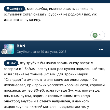
, моя ошибка, именно о застывании а не
@Симфер
остывании хотел сказать, русский не родной язык, уж
извините за путаницу.
1
BAN
Опубликовано
19 августа, 2013
, эту трубу я бы начал варить снизу вверх с
@BAV
зазором в 1,5-2мм, вот тут как раз нужен нормальный ток,
если стенка не тоньше 3-х мм, для тройки марки
"Стандарт" а именно эти или такие же электроды я бы
использовал, при прочих условиях-хорошей сети, хорошей
прокалки, ампер 80-90, если тоньше 3-х мм, поменьше,
опытным путем, варить сквозным швом-это когда
электрод внутрь и в стенку направлен, и немного
акцентируя на нижний металл, предполагаю что у