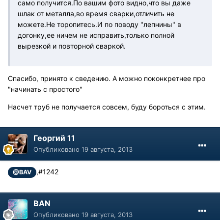
само получится.По вашим фото видно,что вы даже
шлак от металла,во время сварки,отличить не
можете.Не торопитесь.И по поводу "лепнины" в
догонку,ее ничем не исправить,только полной
вырезкой и повторной сваркой.
Спасибо, принято к сведению. А можно поконкретнее про
"начинать с простого"
Насчет труб не получается совсем, буду бороться с этим.
Георгий 11
Опубликовано
19 августа, 2013
,#1242
@BAV
BAN
Опубликовано
19 августа, 2013