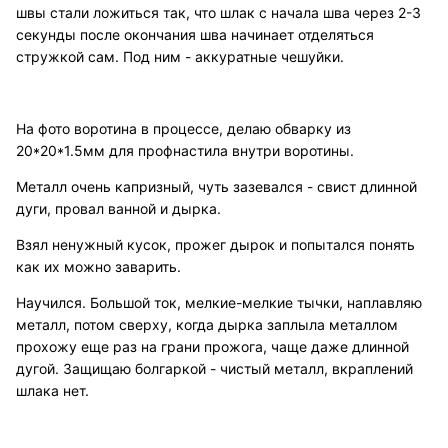
швы стали ложиться так, что шлак с начала шва через 2-3
секунды после окончания шва начинает отделяться
стружкой сам. Под ним - аккуратные чешуйки.
На фото воротина в процессе, делаю обварку из
20*20*1.5мм для профнастила внутри воротины.
Металл очень капризный, чуть зазевался - свист длинной
дуги, провал ванной и дырка.
Взял ненужный кусок, прожег дырок и попытался понять
как их можно заварить.
Научился. Большой ток, мелкие-мелкие тычки, наплавляю
металл, потом сверху, когда дырка заплыла металлом
прохожу еще раз на грани прожога, чаще даже длинной
дугой. Защищаю болгаркой - чистый металл, вкраплений
шлака нет.