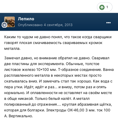
1
Лепило
Опубликовано
4 сентября, 2013
Каким то чудом не давно понял, что такое когда сварщики
говорят плохая смачиваемость свариваемых кромок
металла.
Замечал давно, но внимание обратил не давно. Сваривал
две пластины для эксперимента. Обычные, толстое
листовое железо 10*100 мм. Т-образное соединение. Ванна
расплавленного металла в некоторых местах просто
скатывалась вниз. И замечать стал так хорошо. Как вода с
пера утки. Идёт, идёт и раз... и внизу, потом раз и опять
нормально. И оплавленности не оставляет на своём месте
в обще никакой. Только белый налёт. А металл
полированный до отражения.... круглая абразивная щётка,
которая для болгарки. Электроды ОК-46,00 3 мм. ток 100
А. Вертикально.