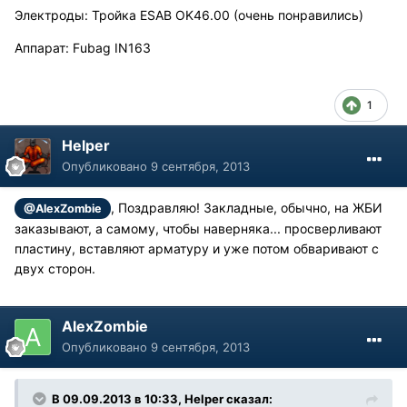
Электроды: Тройка ESAB OK46.00 (очень понравились)
Аппарат: Fubag IN163
1
Helper
Опубликовано
9 сентября, 2013
, Поздравляю! Закладные, обычно, на ЖБИ
@AlexZombie
заказывают, а самому, чтобы наверняка... просверливают
пластину, вставляют арматуру и уже потом обваривают с
двух сторон.
AlexZombie
Опубликовано
9 сентября, 2013
В 09.09.2013 в 10:33, Helper сказал: