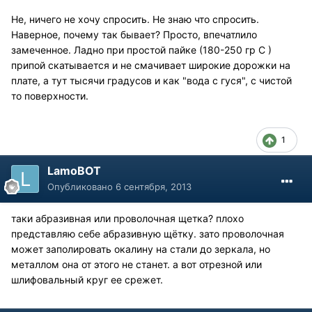
Не, ничего не хочу спросить. Не знаю что спросить.
Наверное, почему так бывает? Просто, впечатлило
замеченное. Ладно при простой пайке (180-250 гр С )
припой скатывается и не смачивает широкие дорожки на
плате, а тут тысячи градусов и как "вода с гуся", с чистой
то поверхности.
1
LamoBOT
Опубликовано
6 сентября, 2013
таки абразивная или проволочная щетка? плохо
представляю себе абразивную щётку. зато проволочная
может заполировать окалину на стали до зеркала, но
металлом она от этого не станет. а вот отрезной или
шлифовальный круг ее срежет.