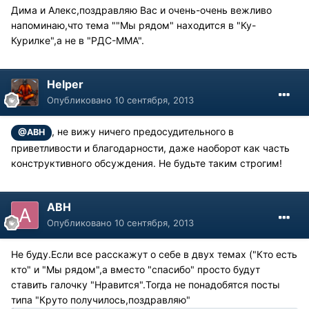
Дима и Алекс,поздравляю Вас и очень-очень вежливо
напоминаю,что тема ""Мы рядом" находится в "Ку-
Курилке",а не в "РДС-ММА".
Helper
Опубликовано
10 сентября, 2013
, не вижу ничего предосудительного в
@АВН
приветливости и благодарности, даже наоборот как часть
конструктивного обсуждения. Не будьте таким строгим!
АВН
Опубликовано
10 сентября, 2013
Не буду.Если все расскажут о себе в двух темах ("Кто есть
кто" и "Мы рядом",а вместо "спасибо" просто будут
ставить галочку "Нравится".Тогда не понадобятся посты
типа "Круто получилось,поздравляю"