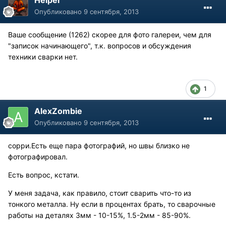
Helper
Опубликовано
9 сентября, 2013
Ваше сообщение (1262) скорее для фото галереи, чем для
"записок начинающего", т.к. вопросов и обсуждения
техники сварки нет.
1
AlexZombie
Опубликовано
9 сентября, 2013
сорри.Есть еще пара фотографий, но швы близко не
фотографировал.
Есть вопрос, кстати.
У меня задача, как правило, стоит сварить что-то из
тонкого металла. Ну если в процентах брать, то сварочные
работы на деталях 3мм - 10-15%, 1.5-2мм - 85-90%.