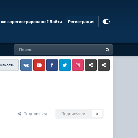
Уже зарегистрированы? Войти
Регистрация
тивность
Vkontakte
YouTube
Facebook
Twitter
Instagram
Livejournal
Odnoklassniki
Поделиться
Подписчики
0