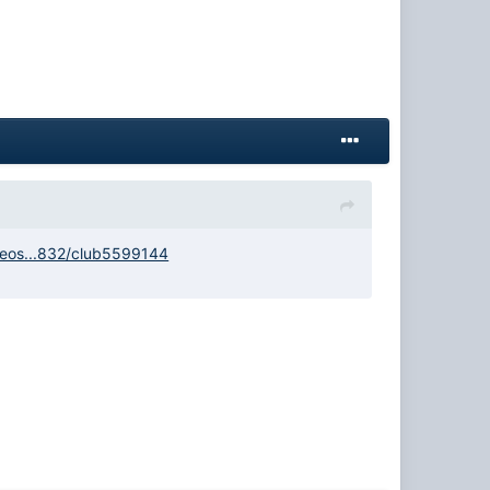
deos...832/club5599144