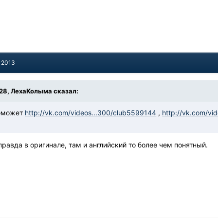
, 2013
9:28, ЛехаКолыма сказал:
поможет
http://vk.com/videos...300/club5599144
,
http://vk.com/vi
равда в оригинале, там и английский то более чем понятный.