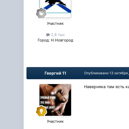
Участник
2,8 тыс
Город:
Н.Новгород
Георгий 11
Опубликовано
13 октября
Наверняка там есть к
Участник