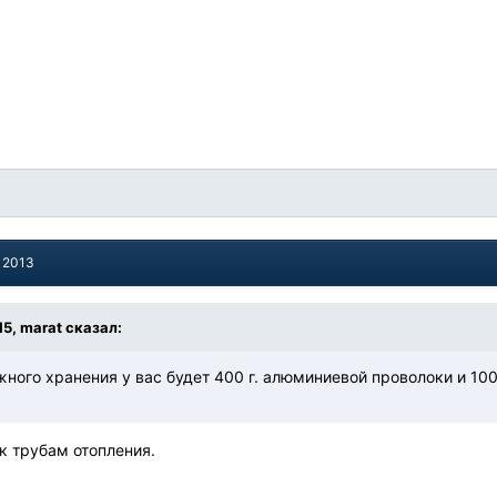
, 2013
:15, marat сказал:
ного хранения у вас будет 400 г. алюминиевой проволоки и 100
к трубам отопления.