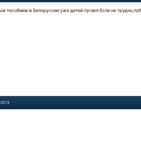
ым пособием в Белоруссии уже детей пугают.Если не трудно,пу
.
 2013