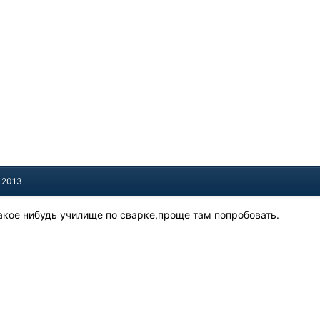
, 2013
акое нибудь училище по сварке,проще там попробовать.