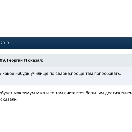
, 2013
:09, Георгий 11 сказал:
ь какое нибудь училище по сварке,проще там попробовать.
л обучат максимум мма и то там считается большим достижением
сказали.