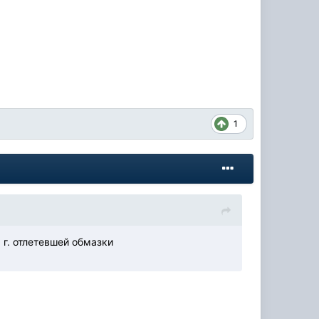
1
 г. отлетевшей обмазки