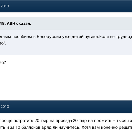
, 2013
:48, АВН сказал:
ядным пособием в Белоруссии уже детей пугают.Если не трудно,
о".
ео?
, 2013
 проще потратить 20 тыр на проезд+20 тыр на прожить + тысяч з
ть и за 10 баллонов вряд ли научитесь. Хотя вам конечно решат