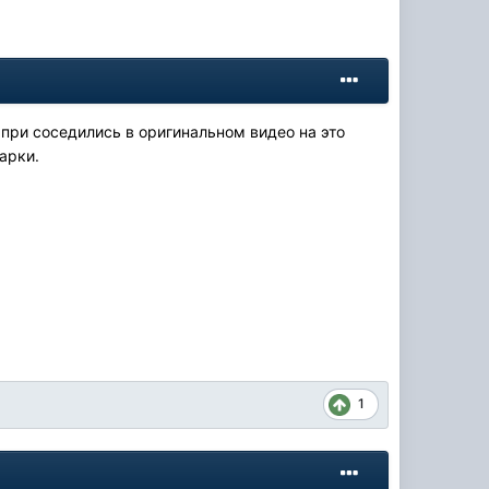
 при соседились в оригинальном видео на это
арки.
1