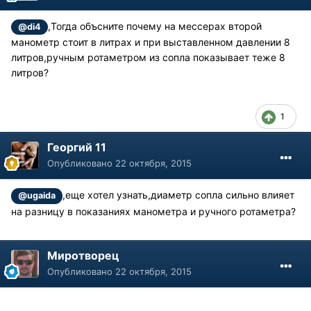
,Тогда объсните почему на мессерах второй
@di4
манометр стоит в литрах и при выставленном давлении 8
литров,ручным ротаметром из сопла показывает теже 8
литров?
1
Георгий 11
Опубликовано
22 октября, 2015
,еще хотел узнать,диаметр сопла сильно влияет
@ugaida
на разницу в показаниях манометра и ручного ротаметра?
Миротворец
Опубликовано
22 октября, 2015