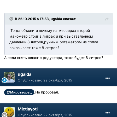
В 22.10.2015 в 17:53, ugaida сказал:
,Тогда объсните почему на мессерах второй
манометр стоит в литрах и при выставленном
давлении 8 литров,ручным ротаметром из сопла
показывает теже 8 литров?
А если снять шланг с редуктора, тоже будет 8 литров?
ugaida
Опубликовано
22 октября, 2015
,Не пробовал.
@Миротворец
Mictlayotl
Опубликовано
22 октября, 2015