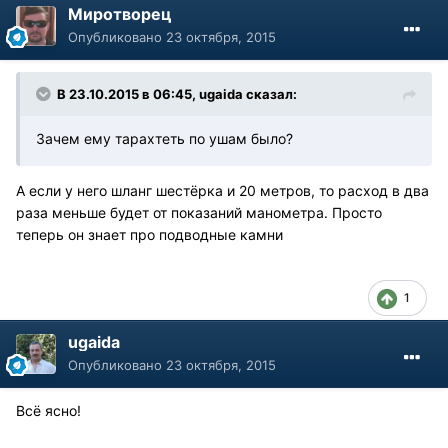
Миротворец
Опубликовано
23 октября, 2015
В 23.10.2015 в 06:45, ugaida сказал:
Зачем ему тарахтеть по ушам было?
А если у него шланг шестёрка и 20 метров, то расход в два
раза меньше будет от показаний манометра. Просто
теперь он знает про подводные камни
1
ugaida
Опубликовано
23 октября, 2015
Всё ясно!