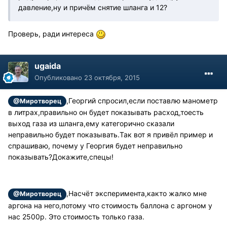
давление,ну и причём снятие шланга и 12?
Проверь, ради интереса
ugaida
Опубликовано
23 октября, 2015
,Георгий спросил,если поставлю манометр
@Миротворец
в литрах,правильно он будет показывать расход,тоесть
выход газа из шланга,ему категорично сказали
неправильно будет показывать.Так вот я привёл пример и
спрашиваю, почему у Георгия будет неправильно
показывать?Докажите,спецы!
,Насчёт эксперимента,както жалко мне
@Миротворец
аргона на него,потому что стоимость баллона с аргоном у
нас 2500р. Это стоимость только газа.