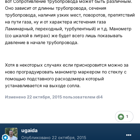
вот Сопротивление трубопровода может быть различным.
Оно зависит от длинны трубопровода, сечения
трубопровода, наличия узких мест, поворотов, препятствий
на пути газа, ну и от характера истечения газа
Ламинарный, переходный, турбулентный) и т.д. Манометр
(со шкалой в литрах) же будет всего лишь показывать
давление в начале трубопровода.
Хотя в некоторых случаях если присноровится можно за
ново проградуировать манометр маркером по стеклу с
помощью подставного расходомера который
устанавливается на выходе сопла.
Изменено
22 октября, 2015
пользователем di4
1
ugaida
Опубликовано
22 октября, 2015