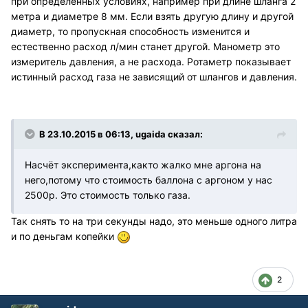
при определённых условиях, например при длине шланга 2
метра и диаметре 8 мм. Если взять другую длину и другой
диаметр, то пропускная способность изменится и
естественно расход л/мин станет другой. Манометр это
измеритель давления, а не расхода. Ротаметр показывает
истинный расход газа не зависящий от шлангов и давления.
В 23.10.2015 в 06:13, ugaida сказал:
Насчёт эксперимента,както жалко мне аргона на
него,потому что стоимость баллона с аргоном у нас
2500р. Это стоимость только газа.
Так снять то на три секунды надо, это меньше одного литра
и по деньгам копейки
2