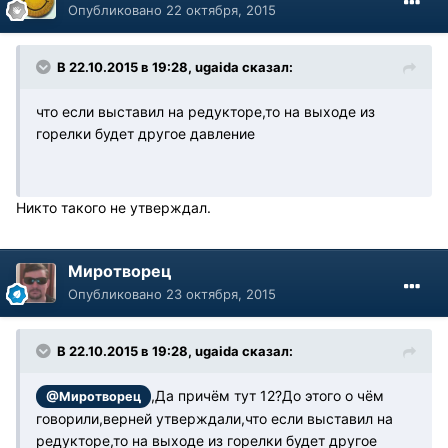
Опубликовано
22 октября, 2015
В 22.10.2015 в 19:28, ugaida сказал:
что если выставил на редукторе,то на выходе из
горелки будет другое давление
Никто такого не утверждал.
Миротворец
Опубликовано
23 октября, 2015
В 22.10.2015 в 19:28, ugaida сказал:
,Да причём тут 12?До этого о чём
@Миротворец
говорили,верней утверждали,что если выставил на
редукторе,то на выходе из горелки будет другое