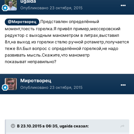
ugaida
Опубликовано
23 октября, 2015
,Представлен определённый
@Миротворец
момент,тоесть горелка.Я привёл пример,мессеровский
редуктор с выходным манометром в литрах,выставил
8л,на выход из горелки ствлю ручной ротаметр,получается
теже 8л.Был вопрос с определённой горелкой,не надо
развивать мысль.Скажите,что манометр
показыват неправильно?
Миротворец
Опубликовано
23 октября, 2015
В 23.10.2015 в 06:35, ugaida сказал: