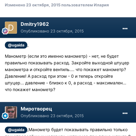
Изменено
23 октября, 2015
пользователем Илария
Dmitry1962
Опубликовано
23 октября, 2015
,
@ugaida
Манометр (если это именно манометр) - нет, не будет
правильно показывать расход. Закройте выходной штуцер
манометра и откройте вентиль.... что покажет манометр?
Давление! А расход при этом - 0 и теперь откройте
штуцер... давление - близко к 0, а расход - максимален...
что покажет манометр?
Миротворец
Опубликовано
23 октября, 2015
,Манометр будет показывать правильно только
@ugaida