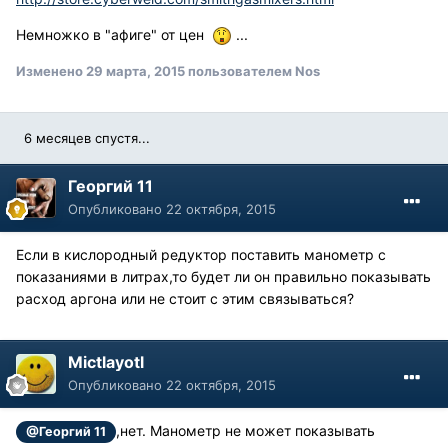
Немножко в "афиге" от цен
...
Изменено
29 марта, 2015
пользователем Nos
6 месяцев спустя...
Георгий 11
Опубликовано
22 октября, 2015
Если в кислородный редуктор поставить манометр с
показаниями в литрах,то будет ли он правильно показывать
расход аргона или не стоит с этим связываться?
Mictlayotl
Опубликовано
22 октября, 2015
,нет. Манометр не может показывать
@Георгий 11