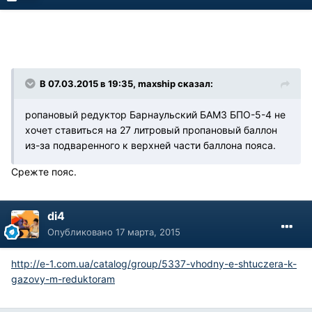
В 07.03.2015 в 19:35, maxship сказал:
ропановый редуктор Барнаульский БАМЗ БПО-5-4 не
хочет ставиться на 27 литровый пропановый баллон
из-за подваренного к верхней части баллона пояса.
Срежте пояс.
di4
Опубликовано
17 марта, 2015
http://e-1.com.ua/catalog/group/5337-vhodny-e-shtuczera-k-
gazovy-m-reduktoram