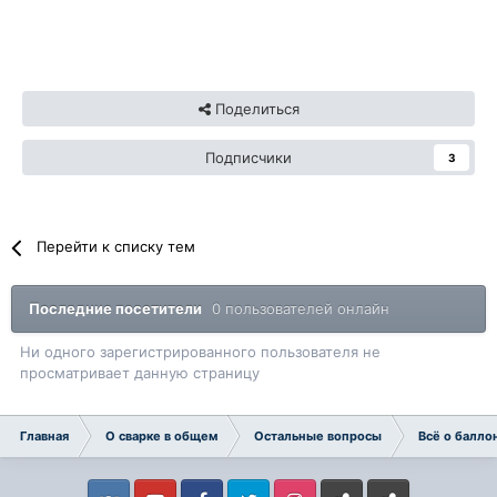
Поделиться
Подписчики
3
Перейти к списку тем
Последние посетители
0 пользователей онлайн
Ни одного зарегистрированного пользователя не
просматривает данную страницу
Главная
О сварке в общем
Остальные вопросы
Всё о балло