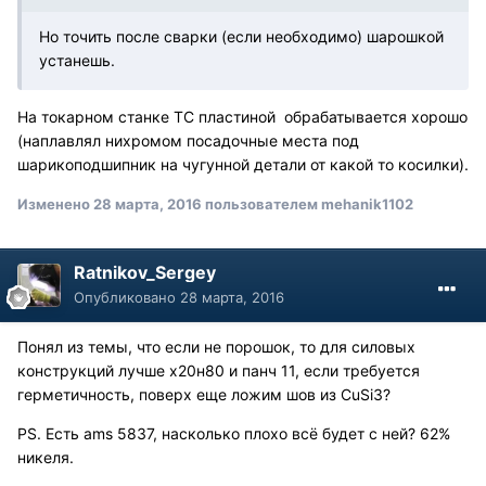
Но точить после сварки (если необходимо) шарошкой
устанешь.
На токарном станке ТС пластиной обрабатывается хорошо
(наплавлял нихромом посадочные места под
шарикоподшипник на чугунной детали от какой то косилки).
Изменено
28 марта, 2016
пользователем mehanik1102
Ratnikov_Sergey
Опубликовано
28 марта, 2016
Понял из темы, что если не порошок, то для силовых
конструкций лучше х20н80 и панч 11, если требуется
герметичность, поверх еще ложим шов из CuSi3?
PS. Есть ams 5837, насколько плохо всё будет с ней? 62%
никеля.