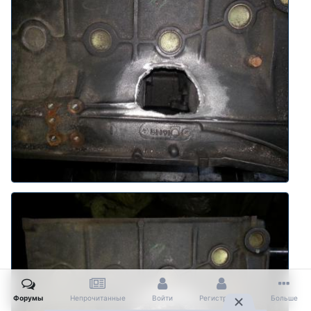
Форумы
Непрочитанные
Войти
Регистрация
Больше