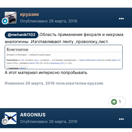
круазик
Опубликовано
26 марта, 2016
,Область применения фехраля и нихрома
@mehanik1102
аналогичны .Изготавливают ленту ,проволоку,лист.
А этот материал интересно попробывать.
Изменено
26 марта, 2016
пользователем круазик
1
ARGONIUS
Опубликовано
26 марта, 2016