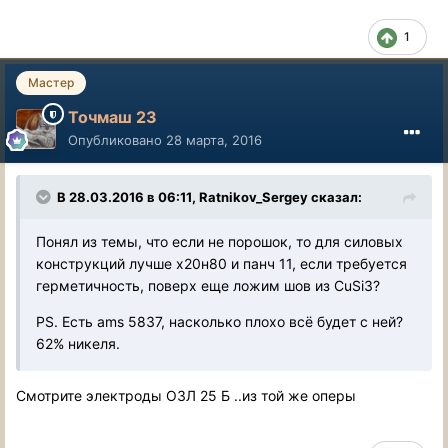
1
Мастер
Точмаш 23
Опубликовано
28 марта, 2016
В 28.03.2016 в 06:11, Ratnikov_Sergey сказал:
Понял из темы, что если не порошок, то для силовых
конструкций лучше х20н80 и панч 11, если требуется
герметичность, поверх еще ложим шов из CuSi3?
PS. Есть ams 5837, насколько плохо всё будет с ней?
62% никеля.
Смотрите электроды ОЗЛ 25 Б ..из той же оперы