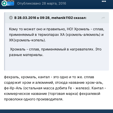
Опубликовано
28 марта, 2016
В 28.03.2016 в 09:28, mehanik1102 сказал:
Кому то может оно и правильно, НО! Хромель - сплав,
применяемый в термопарах ХА (хромель-алюмель) и
ХК(хромель-копель).
Хромаль - сплав, применяемый в нагревателях. Это
разные материалы.
фехраль, хромаль, кантал - это одно и то же. сплав
содержит хром и алюминий, отсюда название хром-аль,
фе-Хр-Аль (остальная масса добита Fe - железо). Кантал -
коммерческое название (торговая марка) фехралевой
проволоки одного производителя.