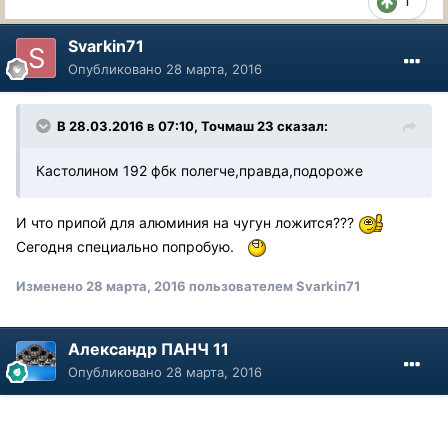
1
Svarkin71
Опубликовано
28 марта, 2016
В 28.03.2016 в 07:10, Точмаш 23 сказал:
Кастолином 192 фбк полегче,правда,подороже
И что припой для алюминия на чугун ложится???
Сегодня специально попробую.
Изменено
28 марта, 2016
пользователем Svarkin71
Александр ПАНЧ 11
Опубликовано
28 марта, 2016