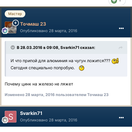
1
Мастер
Точмаш 23
Опубликовано
28 марта, 2016
В 28.03.2016 в 09:08, Svarkin71 сказал:
И что припой для алюминия на чугун ложится???
Сегодня специально попробую.
Почему цинк на железо не ляжет
Изменено
28 марта, 2016
пользователем Точмаш 23
Svarkin71
Опубликовано
28 марта, 2016