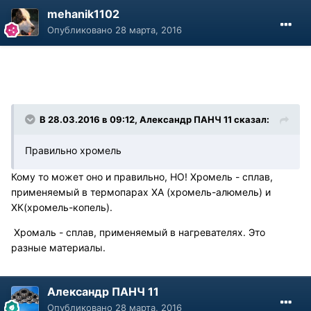
mehanik1102
Опубликовано
28 марта, 2016
В 28.03.2016 в 09:12, Александр ПАНЧ 11 сказал:
Правильно хромель
Кому то может оно и правильно, НО! Хромель - сплав,
применяемый в термопарах ХА (хромель-алюмель) и
ХК(хромель-копель).
Хромаль - сплав, применяемый в нагревателях. Это
разные материалы.
Александр ПАНЧ 11
Опубликовано
28 марта, 2016