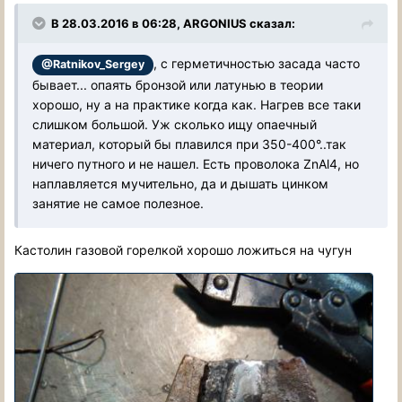
В 28.03.2016 в 06:28, ARGONIUS сказал:
, с герметичностью засада часто
@Ratnikov_Sergey
бывает... опаять бронзой или латунью в теории
хорошо, ну а на практике когда как. Нагрев все таки
слишком большой. Уж сколько ищу опаечный
материал, который бы плавился при 350-400°..так
ничего путного и не нашел. Есть проволока ZnAl4, но
наплавляется мучительно, да и дышать цинком
занятие не самое полезное.
Кастолин газовой горелкой хорошо ложиться на чугун