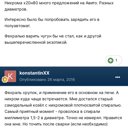
Нихрома х20н80 много предложений на Авито. Разных
диаметров.
Интересно было бы попробовать зарядить его в
полуавтомат.
Фехралью варить чугун бы не стал, как и другой
вышеперечисленной экзотикой.
1
konstantinXX
Опубликовано
26 марта, 2016
Фехраль хрупок, и применение его в основном на печи. А
нихром куда чаще встречается. Мне достался старый
самодельный козёл с нихромовой плотносвитой спиралью.
Самый приятный момент - проволока в спирали
миллиметра 1,5-2 в диаметре. Точно не измерял. Нравится
она мне. Но точить после сварки (если необходимо)