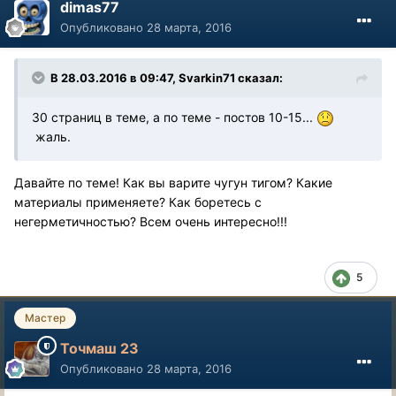
dimas77
Опубликовано
28 марта, 2016
В 28.03.2016 в 09:47, Svarkin71 сказал:
30 страниц в теме, а по теме - постов 10-15...
жаль.
Давайте по теме! Как вы варите чугун тигом? Какие
материалы применяете? Как боретесь с
негерметичностью? Всем очень интересно!!!
5
Мастер
Точмаш 23
Опубликовано
28 марта, 2016