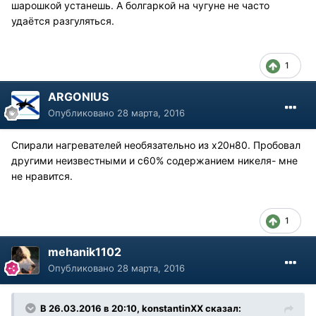
шарошкой устанешь. А болгаркой на чугуне не часто
удаётся разгуляться.
1
ARGONIUS
Опубликовано
28 марта, 2016
Спирали нагревателей необязательно из х20н80. Пробовал
другими неизвестными и с60% содержанием никеля- мне
не нравится.
1
mehanik1102
Опубликовано
28 марта, 2016
В 26.03.2016 в 20:10, konstantinXX сказал: