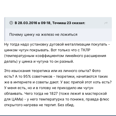
В 28.03.2016 в 09:18, Точмаш 23 сказал:
Почему цинку на железо не ложиться
Ну тогда надо установку дуговой металлизации покупать -
цинком чугун покрывать. Вот только что с ТКЛР
(температурным коэффициентом линейного расширения
делать) у цинка и чугуна то он разный.
Это изыскания теоретика или из личного опыта? Фото
есть? А то 95% советчиков - теоретики, начитаются таких
же в интернете и советы дают. У вас припой этот хоть есть?
У меня есть, но и в голову не приходило им чугун
обпаивать. Чего тогда не 1827 (тоже лежит в мастерской
для ЦАМа) - у него температурка то пониже, правда флюс
открытого нагрева не терпит. Без обид.