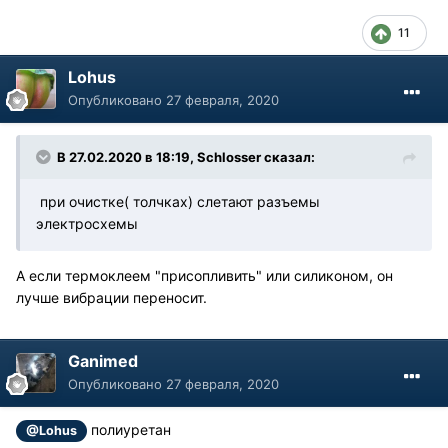
11
Lohus
Опубликовано
27 февраля, 2020
В 27.02.2020 в 18:19, Schlosser сказал:
при очистке( толчках) слетают разъемы
электросхемы
А если термоклеем "присопливить" или силиконом, он
лучше вибрации переносит.
Ganimed
Опубликовано
27 февраля, 2020
полиуретан
@Lohus