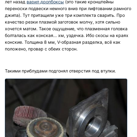
лет назад
варил дропбоксы
(это такие кронштейны
переноски подвески немного вниз при лифтовании рамного
джипа). Тут притащили уже три комплекта сварить. Про
качество резки плазмой заготовок молчу, хотя сильно
хочется матом. Такое ощущение, что плазменная головка
болталась как конская... хм, уздечка. Ибо скосы на краях
конские. Толщина 8 мм, V-образная разделка, всё как
положено, провар с обеих сторон.
Такими приблудами подгонял отверстия под втулки.