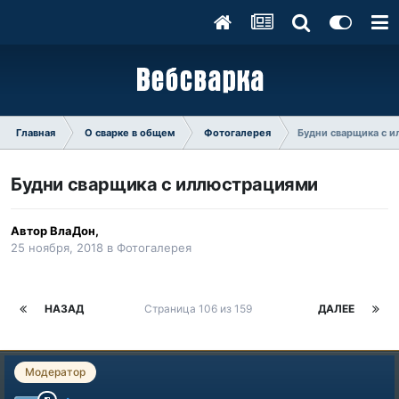
Главная
О сварке в общем
Фотогалерея
Будни сварщика с 
Будни сварщика с иллюстрациями
Автор
ВлаДон
,
25 ноября, 2018
в
Фотогалерея
НАЗАД
Страница 106 из 159
ДАЛЕЕ
Модератор