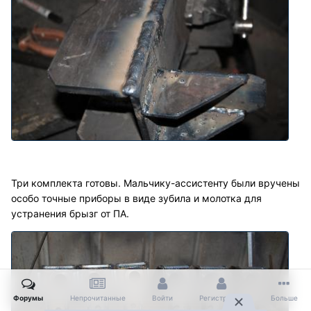
Три комплекта готовы. Мальчику-ассистенту были вручены
особо точные приборы в виде зубила и молотка для
устранения брызг от ПА.
Форумы
Непрочитанные
Войти
Регистрация
Больше