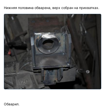
Нижняя половина обварена, верх собран на прихватках.
Обварил.