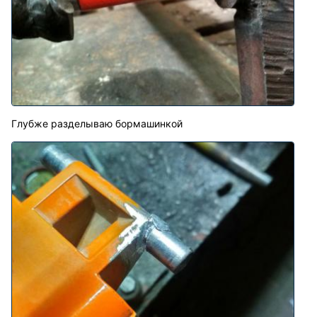
Глубже разделываю бормашинкой