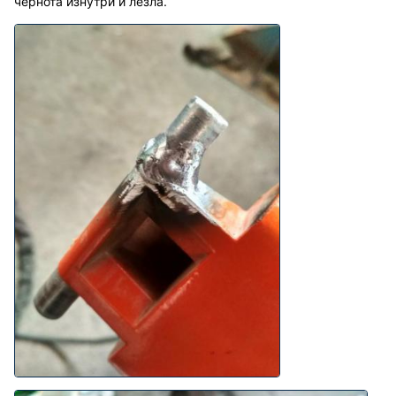
чернота изнутри и лезла.