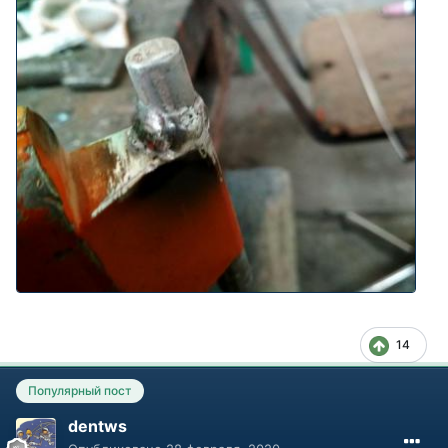
14
Популярный пост
dentws