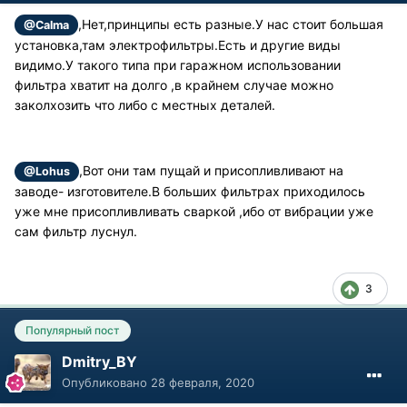
,Нет,принципы есть разные.У нас стоит большая
@Calma
установка,там электрофильтры.Есть и другие виды
видимо.У такого типа при гаражном использовании
фильтра хватит на долго ,в крайнем случае можно
заколхозить что либо с местных деталей.
,Вот они там пущай и присопливливают на
@Lohus
заводе- изготовителе.В больших фильтрах приходилось
уже мне присопливливать сваркой ,ибо от вибрации уже
сам фильтр луснул.
3
Популярный пост
Dmitry_BY
Опубликовано
28 февраля, 2020