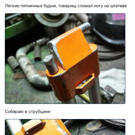
Легкие пятничные будни, товарищ сломал ногу на штативе
Собираю в струбцине