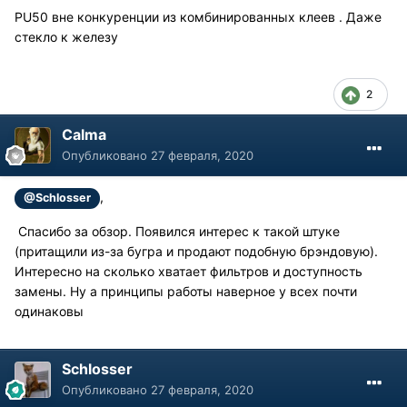
PU50 вне конкуренции из комбинированных клеев . Даже
стекло к железу
2
Calma
Опубликовано
27 февраля, 2020
,
@Schlosser
Спасибо за обзор. Появился интерес к такой штуке
(притащили из-за бугра и продают подобную брэндовую).
Интересно на сколько хватает фильтров и доступность
замены. Ну а принципы работы наверное у всех почти
одинаковы
Schlosser
Опубликовано
27 февраля, 2020