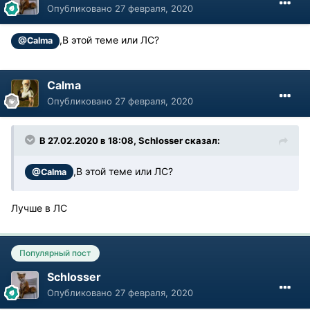
Опубликовано
27 февраля, 2020
,В этой теме или ЛС?
@Calma
Calma
Опубликовано
27 февраля, 2020
В 27.02.2020 в 18:08, Schlosser сказал:
,В этой теме или ЛС?
@Calma
Лучше в ЛС
Популярный пост
Schlosser
Опубликовано
27 февраля, 2020