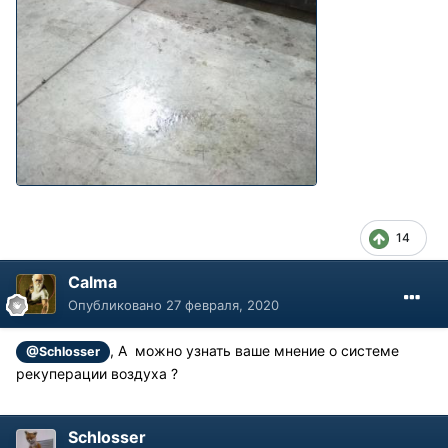
14
Calma
Опубликовано
27 февраля, 2020
, А можно узнать ваше мнение о системе
@Schlosser
рекуперации воздуха ?
Schlosser