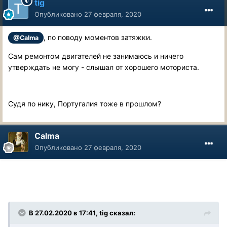
tig
Опубликовано
27 февраля, 2020
, по поводу моментов затяжки.
@Calma
Сам ремонтом двигателей не занимаюсь и ничего
утверждать не могу - слышал от хорошего моториста.
Судя по нику, Португалия тоже в прошлом?
Calma
Опубликовано
27 февраля, 2020
В 27.02.2020 в 17:41, tig сказал: