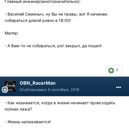
Главный инженер(многозначительно):
- Василий Семеныч, ну Вы не правы, вот Я начинаю
собираться домой ровно в 18:00!
Маляр:
- А Вам-то че собираться, рот закрыл, да пошел!
7
OBN_RacerMan
Опубликовано
6 сентября, 2018
- Как называется, когда в жизни начинает происходить
полная лажа?
- Жизнь налаживается!