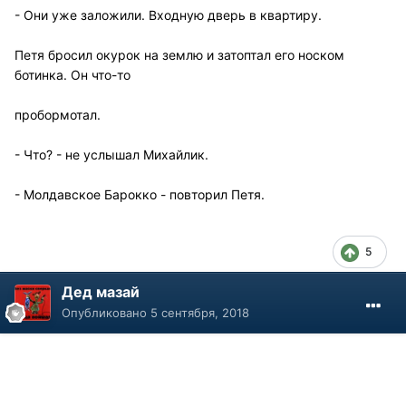
- Они уже заложили. Входную дверь в квартиру.
Петя бросил окурок на землю и затоптал его носком
ботинка. Он что-то
пробормотал.
- Что? - не услышал Михайлик.
- Молдавское Барокко - повторил Петя.
5
Дед мазай
Опубликовано
5 сентября, 2018