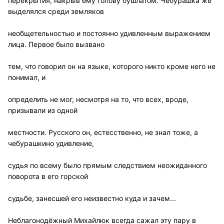
перекрытия, накрыв ему голову бушлатом. Чебурашка же
выделялся среди земляков
необщетельностью и постоянно удивленным выражением
лица. Первое было вызвано
тем, что говорил он на языке, которого никто кроме него не
понимал, и
определить не мог, несмотря на то, что всех, вроде,
призывали из одной
местности. Русского он, естесственно, не знал тоже, а
чебурашкино удивление,
судья по всему было прямым следствием неожиданного
поворота в его горской
судьбе, занесшей его неизвестно куда и зачем...
Неблагонодёжный Михайлюк всегда сажал эту пару в