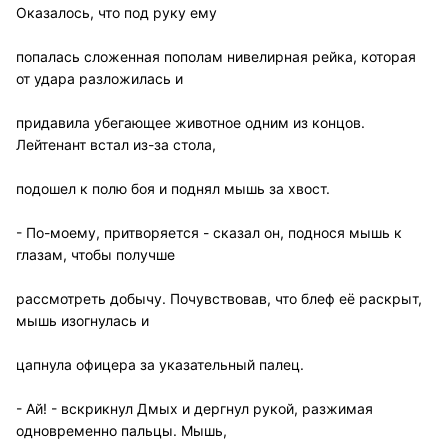
Оказалось, что под руку ему
попалась сложенная пополам нивелирная рейка, которая
от удара разложилась и
придавила убегающее животное одним из концов.
Лейтенант встал из-за стола,
подошел к полю боя и поднял мышь за хвост.
- По-моему, притворяется - сказал он, поднося мышь к
глазам, чтобы получше
рассмотреть добычу. Почувствовав, что блеф её раскрыт,
мышь изогнулась и
цапнула офицера за указательный палец.
- Ай! - вскрикнул Дмых и дергнул рукой, разжимая
одновременно пальцы. Мышь,