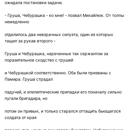
ожидала постановки задачи.
- Груша, Чебурашка - ко мне! - позвал Михайлюк. От толпы
немедленно
отделилось два невзрачных силуэта, один из которых
тащил за рукав второго -
Груша и Чебурашка, нареченные так сержантом за
поразительное сходство с грушей
и Чебурашкой соответственно. Оба были призваны с
Памира. Груша страдал
падучей, и эпелиптические припадки его поначалу сильно
пугали бригадира, но
потом он привык, и только старался оттащить бьющегося
солдата от края