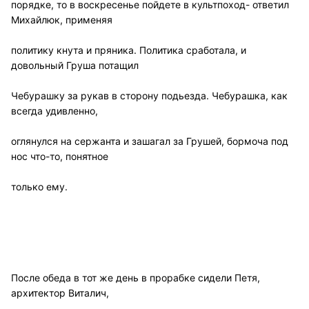
порядке, то в воскресенье пойдете в культпоход- ответил
Михайлюк, применяя
политику кнута и пряника. Политика сработала, и
довольный Груша потащил
Чебурашку за рукав в сторону подьезда. Чебурашка, как
всегда удивленно,
оглянулся на сержанта и зашагал за Грушей, бормоча под
нос что-то, понятное
только ему.
После обеда в тот же день в прорабке сидели Петя,
архитектор Виталич,