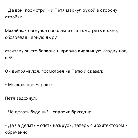
- Да вон, посмотри, - и Петя махнул рукой в сторону
стройки.
Михайлюк согнулся пополам и стал смотреть в окно,
обозревая черную дыру
отсутсвуюшего балкона и кривую кирпичную кладку над
ней.
Он выпрямился, посмотрел на Петю и сказал:
- Молдавское Барокко.
Петя вздохнул.
- Чё делать будешь? - спросил бригадир.
- Да чё делать - опять нажрусь, теперь с архитектором -
обреченно