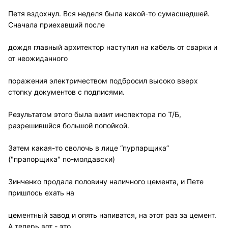
Петя вздохнул. Вся неделя была какой-то сумасшедшей.
Сначала приехавший после
дождя главный архитектор наступил на кабель от сварки и
от неожиданного
поражения электричеством подбросил высоко вверх
стопку документов с подписями.
Результатом этого была визит инспектора по Т/Б,
разрешившйся большой попойкой.
Затем какая-то сволочь в лице “пурпарщика”
("прапорщика" по-молдавски)
Зинченко продала половину наличного цемента, и Пете
пришлось ехать на
цементный завод и опять напиватся, на этот раз за цемент.
А теперь вот - это.