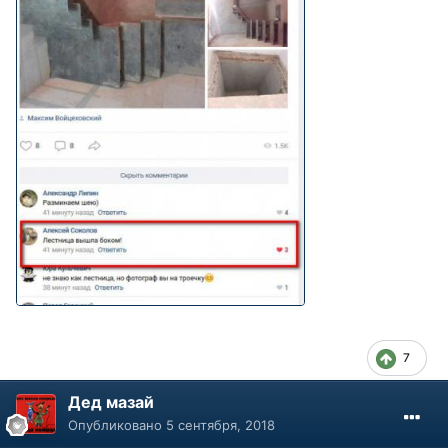
7
Дед мазай
Опубликовано
5 сентября, 2018