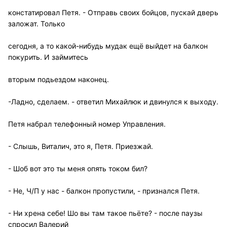
констатировал Петя. - Отправь своих бойцов, пускай дверь
заложат. Только
сегодня, а то какой-нибудь мудак ещё выйдет на балкон
покурить. И займитесь
вторым подьездом наконец.
-Ладно, сделаем. - ответил Михайлюк и двинулся к выходу.
Петя набрал телефонный номер Управления.
- Слышь, Виталич, это я, Петя. Приезжай.
- Шоб вот это ты меня опять током бил?
- Не, Ч/П у нас - балкон пропустили, - признался Петя.
- Ни хрена себе! Шо вы там такое пьёте? - после паузы
спросил Валерий