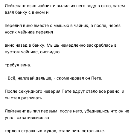
Лейтенант взял чайник и вылил из него воду в окно, затем
взял банку с вином и
перелил вино вместе с мышью в чайник, а после, через
носик чайника перелил
вино назад в банку. Мышь немедленно заскреблась в
пустом чайнике, очевидно
требуя вина.
- Всё, наливай дальше, - скомандовал он Пете.
После секундного неверия Пете вдруг стало все равно, и
он стал разливать.
Лейтенант выпил первым, после него, убедившись что он не
упал, схватившись за
горло в страшных муках, стали пить остальные.