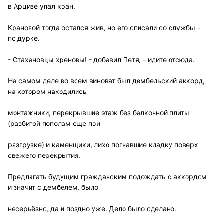
в Арцизе упал кран.
Крановой тогда остался жив, но его списали со службы -
по дурке.
- Стахановцы хреновы! - добавил Петя, - идите отсюда.
На самом деле во всем виноват был дембельский аккорд,
на котором находились
монтажники, перекрывшие этаж без балконной плиты
(разбитой пополам еще при
разгрузке) и каменщики, лихо погнавшие кладку поверх
свежего перекрытия.
Предлагать будущим гражданским подождать с аккордом
и значит с дембелем, было
несерьёзно, да и поздно уже. Дело было сделано.