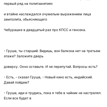
первый ряд на политзанятиях
и втайне наслаждался очумелым выражением лица
замполита, обьясняющего
Чебурашке в двадцатый раз про КПСС и генсека.
- Груша, ты старший. Видишь, вон балкона нет на третьем
этаже? Заложите дверь
доверху. Окно оставьте. И не перепутай. Вопросы есть?
- Есть, - сказал Груша, - Новый кино есть, индийский.
Давай пойдем?
- Груша, иди и трудись, пока я тебе в чайник не настрелял.
Если все будет в