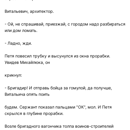
Витальевич, архитектор.
- Ой, не спрашивай, приезжай, с городом надо разбираться
или дом ломать.
- Ладно, жди.
Петя повесил трубку и высунулся из окна прорабки.
Увидев Михайлюка, он
крикнул:
- Бригадир! И отправь бойца за гомулой, да получше,
Витальича опять поить
будем. Сержант показал пальцами "ОК", мол. И Петя
скрылся в глубине прорабки.
Возле бригадного вагончика толпа воинов-строителей