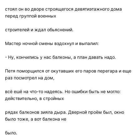
стоял он во дворе строящегося девятиэтажного дома
перед группой военных
строителей и ждал обьяснений.
Мастер ночной смены вздохнул и выпалил:
- Ну, кончились у нас балконы, а план давать надо.
Петя поморщился от окутавших его паров перегара и еще
раз посмотрел на дом,
всё ешё на что-то надеясь. Но ошибки быть не могло:
действительно, в стройных
рядах балконов зияла дыра. Дверной проём был, окно
было тоже, а вот балкона не
было.