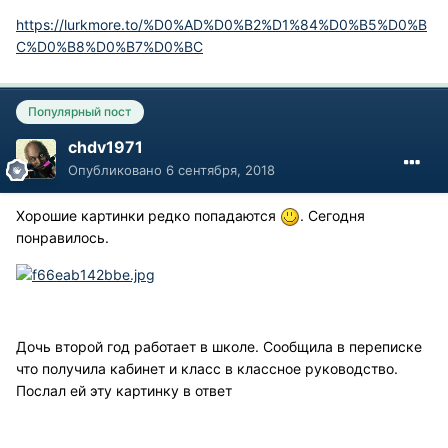
https://lurkmore.to/%D0%AD%D0%B2%D1%84%D0%B5%D0%B
C%D0%B8%D0%B7%D0%BC
Популярный пост
chdv1971
Опубликовано
6 сентября, 2018
Хорошие картинки редко попадаются
. Сегодня
понравилось.
Дочь второй год работает в школе. Сообщила в переписке
что получила кабинет и класс в классное руководство.
Послал ей эту картинку в ответ