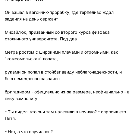
Он зашел в вагончик-прорабку, где терпеливо ждал
задания на день сержант
Михайлюк, призванный со второго курса физфака
столичного университета. Под два
метра ростом с широкими плечами и огромными, как
"комсомольская" лопата,
руками он попал в стойбат ввиду неблагонадежности, и
был немедленно назначен
бригадиром - официально из-за размера, неофициально - в
пику замполиту.
- Ты видел, что они там налепили в ночную? - спросил его
Петя.
- Нет, а что случилось?