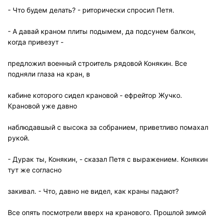
- Что будем делать? - риторически спросил Петя.
- А давай краном плиты подымем, да подсунем балкон,
когда привезут -
предложил военный строитель рядовой Конякин. Все
подняли глаза на кран, в
кабине которого сидел крановой - ефрейтор Жучко.
Крановой уже давно
наблюдавшый с высока за собранием, приветливо помахал
рукой.
- Дурак ты, Конякин, - сказал Петя с выражением. Конякин
тут же согласно
закивал. - Что, давно не видел, как краны падают?
Все опять посмотрели вверх на кранового. Прошлой зимой