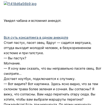
Увидел чабана и вспомнил анекдот.
Вся суть консалтинга в одном анекдоте
Стоит пастух, пасет овец. Вдруг — садится вертушка,
оттуда выходит молодой человек, в безукоризненном
костюме и при галстуке.
— Вы пастух?
Молчание.
— Я хочу вам сказать, что вы неправильно пасете овец. Вот
смотрите...
Достает ноутбук, подключается к спутнику.
— Вот видите? Вот картинка. Здесь ясно видно, что за тем
склоном трава более зеленая и сочная. Вы согласны? Я
вижу, что согласны. Вам надо перегнать отару сюда. Вы
хотите, чтобы вам выбрали маршруты перегона?
Пожалуйста! Есть три маршрута. По этому маршруту,