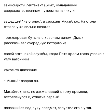
замкомроты лейтенант Дмых, обладавший
сверхьестественным чутьем на пьянку и
зашедший "на огонек", и сержант Михайлюк. На столе
стояла уже сильно початая
трехлитровая бутыль с красным вином. Дмых
рассказывал очередную историю из
своей афганской службы, когда Петя краем глаза уловил в
углу вагончика
какое-то движение.
- Мышь! - заорал он.
Михайлюк, вполне захмелевший к тому времени,
встрепенулся и, схватив первый
попавшийся под руку предмет, запустил его в угол.