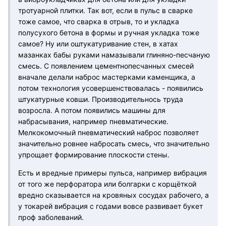
тротуарной плитки. Так вот, если в пульс в сварке
тоже самое, что сварка в отрыв, то и укладка
полусухого бетона в формы и ручная укладка тоже
самое? Ну или оштукатуривание стен, в хатах
мазанках бабы руками намазывали глиняно-песчаную
смесь. С появлением цементнопесчанных смесей
вначале делали наброс мастерками каменщика, а
потом технология усовершенствовалась - появились
штукатурные ковши. Производительнось труда
возросла. А потом появились машины для
набрасывания, например пневматические.
Мелкокомочный пневматический наброс позволяет
значительно ровнее набросать смесь, что значительно
упрощает формирование плоскости стены.
Есть и вредные примеры пульса, например вибрация
от того же перфоратора или болгарки с корщёткой
вредно сказывается на кровяных сосудах рабочего, а
у токарей вибрация с годами вовсе развивает букет
проф заболеваний.