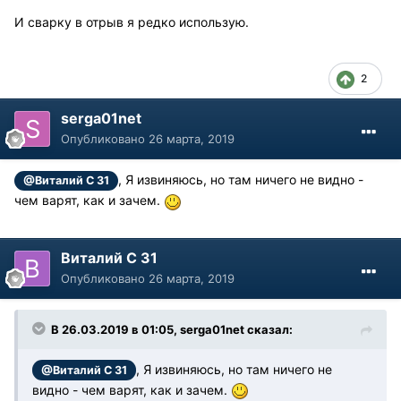
И сварку в отрыв я редко использую.
2
serga01net
Опубликовано
26 марта, 2019
, Я извиняюсь, но там ничего не видно -
@Виталий С 31
чем варят, как и зачем.
Виталий С 31
Опубликовано
26 марта, 2019
В 26.03.2019 в 01:05, serga01net сказал:
, Я извиняюсь, но там ничего не
@Виталий С 31
видно - чем варят, как и зачем.