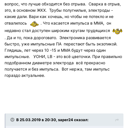
вопрос, что лучше обходится без отрыва. Сварка в отрыв,
это, в основном ЖКХ. Трубы полугнилые, электроды -
какие дали. Вари как хочешь, но чтобы не потекло и не
отвалилось
. Что касается импульса в ММА, он
недавно стал доступен широким кругам трудящихся
. Да и то, пока дороговато. Электроника развивается
быстро, уже импульсные ПА перестают быть экзотикой.
Глядишь, лет через 10 -15 и ММА будут через один
импульсные. УОНИ, LB - это всё цветочки. При правильно
подобранном диаметре электрода всё прекрасно
получается и без импульса. Вот нержа, там импульс
гораздо актуальнее.
В 25.03.2019 в 20:30, saper24 сказал: