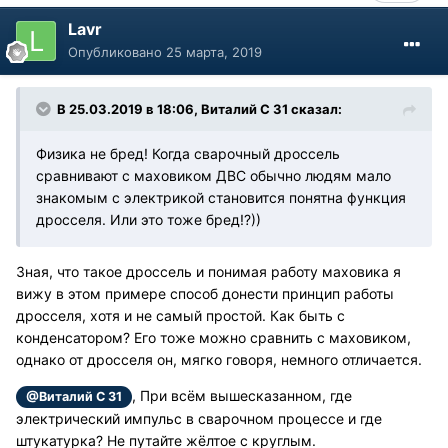
Lavr
Опубликовано
25 марта, 2019
В 25.03.2019 в 18:06, Виталий С 31 сказал:
Физика не бред! Когда сварочный дроссель
сравнивают с маховиком ДВС обычно людям мало
знакомым с электрикой становится понятна функция
дросселя. Или это тоже бред!?))
Зная, что такое дроссель и понимая работу маховика я
вижу в этом примере способ донести принцип работы
дросселя, хотя и не самый простой. Как быть с
конденсатором? Его тоже можно сравнить с маховиком,
однако от дросселя он, мягко говоря, немного отличается.
, При всём вышесказанном, где
@Виталий С 31
электрический импульс в сварочном процессе и где
штукатурка? Не путайте жёлтое с круглым.