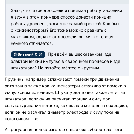
Зная, что такое дроссель и понимая работу маховика
я вижу в этом примере способ донести принцип
работы дросселя, хотя и не самый простой. Как быть
с конденсатором? Его тоже можно сравнить с
маховиком, однако от дросселя он, мягко говоря,
немного отличается.
, При всём вышесказанном, где
@Виталий С 31
электрический импульс в сварочном процессе и где
штукатурка? Не путайте жёлтое с круглым.
Пружины например сглаживают помехи при движении
авто точно также как конденсаторы сглаживают помехи в
импульсном источнике. Штукатурка точно также летит на
штукатура, если он не расчитал порцию и силу при
оштукатуривании потолка, как шлак и металл на сварщика,
если он не расчитал диаметр электрода и силу тока нв
потолочном шве.
А тротуарная плитка изготовленная без вибростола - это