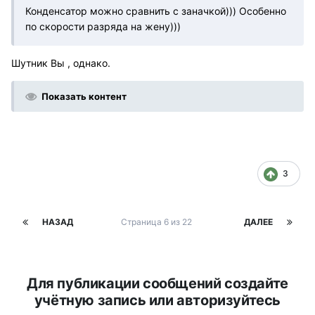
Конденсатор можно сравнить с заначкой))) Особенно
по скорости разряда на жену)))
Шутник Вы , однако.
Показать контент
3
НАЗАД
Страница 6 из 22
ДАЛЕЕ
Для публикации сообщений создайте
учётную запись или авторизуйтесь