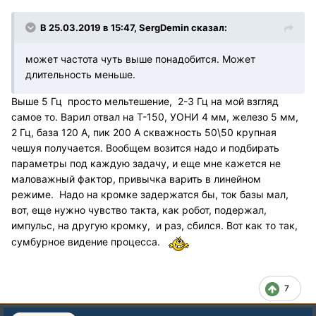
В 25.03.2019 в 15:47, SergDemin сказал:
может частота чуть выше понадобится. Может
длительность меньше.
Выше 5 Гц просто мельтешение, 2-3 Гц на мой взгляд
самое то. Варил отвал на Т-150, УОНИ 4 мм, железо 5 мм,
2 Гц, база 120 А, пик 200 А скважность 50\50 крупная
чешуя получается. Вообщем возится надо и подбирать
параметры под каждую задачу, и еще мне кажется не
маловажный фактор, привычка варить в линейном
режиме. Надо на кромке задержатся бы, ток базы мал,
вот, еще нужно чувство такта, как робот, подержал,
импульс, на другую кромку, и раз, сбился. Вот как то так,
сумбурное видение процесса.
7