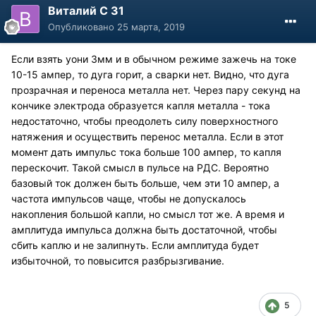
Виталий С 31
Опубликовано
25 марта, 2019
Если взять уони 3мм и в обычном режиме зажечь на токе
10-15 ампер, то дуга горит, а сварки нет. Видно, что дуга
прозрачная и переноса металла нет. Через пару секунд на
кончике электрода образуется капля металла - тока
недостаточно, чтобы преодолеть силу поверхностного
натяжения и осуществить перенос металла. Если в этот
момент дать импульс тока больше 100 ампер, то капля
перескочит. Такой смысл в пульсе на РДС. Вероятно
базовый ток должен быть больше, чем эти 10 ампер, а
частота импульсов чаще, чтобы не допускалось
накопления большой капли, но смысл тот же. А время и
амплитуда импульса должна быть достаточной, чтобы
сбить каплю и не залипнуть. Если амплитуда будет
избыточной, то повысится разбрызгивание.
5