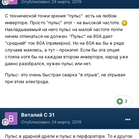
Опубликовано
24 марта, 2019
С технической точки зрения "пульс" есть на любом
инверторе. Просто "пульс" этот - на высокой частоте.
Накладываемый на него пульс на малой частоте почти
ничем отличаться не должен. "Пульс" на 90А дает
"средний" ток 60А (примерно). Но на 60А вы бы в ряде
случаев маялись, а тут - прокатит. Если бы эта опция
стояла хотя бы на каждом втором инверторе, народ уже
давно разобрался, нужен пульс или нет.
Пульс- это очень быстрая сварка "в отрыв", не отрывая
при этом электрода.
2
Виталий С 31
Опубликовано
24 марта, 2019
Пульс в ударной дрели и пульс в перфораторе. То и другое