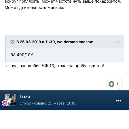
вокруг поплясать, может частота чуть выше понадобится.
Может длительность меньше.
В 25.03.2019 в 11:39, welderman сказал:
ЭА 400/10У
глянул, наподобие НЖ 13, тоже на пробу годятся!
1
Luza
Опубликовано
25 марта, 2019