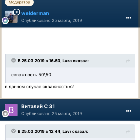
Модератор
welderman
Опубликовано
25 марта, 2019
В 25.03.2019 в 16:50, Luza сказал:
скважность 50\50
в данном случае скважность=2
Виталий С 31
Опубликовано
25 марта, 2019
В 25.03.2019 в 12:44, Lavr сказал: