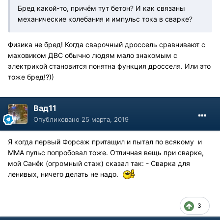
Бред какой-то, причём тут бетон? И как связаны
механические колебания и импульс тока в сварке?
Физика не бред! Когда сварочный дроссель сравнивают с
маховиком ДВС обычно людям мало знакомым с
электрикой становится понятна функция дросселя. Или это
тоже бред!?))
Вад11
Опубликовано
25 марта, 2019
Я когда первый Форсаж притащил и пытал по всякому и
ММА пульс попробовал тоже. Отличная вещь при сварке,
мой Санёк (огромный стаж) сказал так: - Сварка для
ленивых, ничего делать не надо.
3