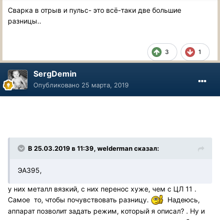
Сварка в отрыв и пульс- это всё-таки две большие
разницы..
3
1
SergDemin
Опубликовано
25 марта, 2019
В 25.03.2019 в 11:39, welderman сказал:
ЭА395,
у них металл вязкий, с них перенос хуже, чем с ЦЛ 11 .
Самое то, чтобы почувствовать разницу.
Надеюсь,
аппарат позволит задать режим, который я описал? . Ну и