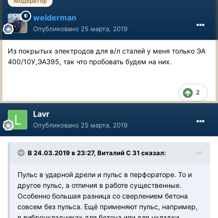
Модератор
welderman
Опубликовано
25 марта, 2019
Из покрытых электродов для в/л сталей у меня только ЭА
400/10У,ЭА395, так что пробовать будем на них.
2
Lavr
Опубликовано
25 марта, 2019
В 24.03.2019 в 23:27, Виталий С 31 сказал:
Пульс в ударной дрели и пульс в перфораторе. То и
другое пульс, а отличия в работе существенные.
Особенно большая разница со сверлением бетона
совсем без пульса. Ещё применяют пульс, например,
в виброукладчиках для бетона или для укладки