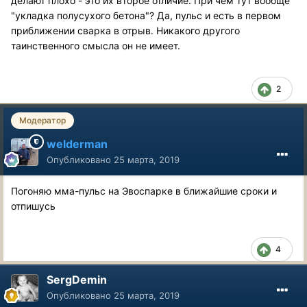
делают плохо - это их второе отличие. При чем тут вообще
"укладка полусухого бетона"? Да, пульс и есть в первом
приближении сварка в отрыв. Никакого другого
таинственного смысла он не имеет.
2
Модератор
welderman
Опубликовано
25 марта, 2019
Погоняю мма-пульс на Эвоспарке в ближайшие сроки и
отпишусь
4
SergDemin
Опубликовано
25 марта, 2019