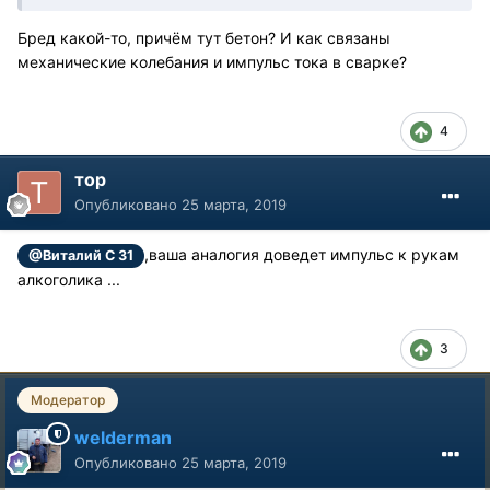
Бред какой-то, причём тут бетон? И как связаны
механические колебания и импульс тока в сварке?
4
тор
Опубликовано
25 марта, 2019
,ваша аналогия доведет импульс к рукам
@Виталий С 31
алкоголика ...
3
Модератор
welderman
Опубликовано
25 марта, 2019