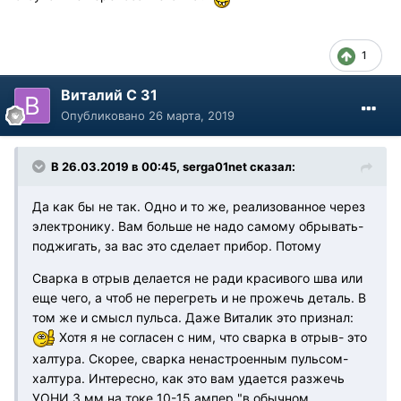
1
Виталий С 31
Опубликовано
26 марта, 2019
В 26.03.2019 в 00:45, serga01net сказал:
Да как бы не так. Одно и то же, реализованное через
электронику. Вам больше не надо самому обрывать-
поджигать, за вас это сделает прибор. Потому
Сварка в отрыв делается не ради красивого шва или
еще чего, а чтоб не перегреть и не прожечь деталь. В
том же и смысл пульса. Даже Виталик это признал:
Хотя я не согласен с ним, что сварка в отрыв- это
халтура. Скорее, сварка ненастроенным пульсом-
халтура. Интересно, как это вам удается разжечь
УОНИ 3 мм на токе 10-15 ампер "в обычном