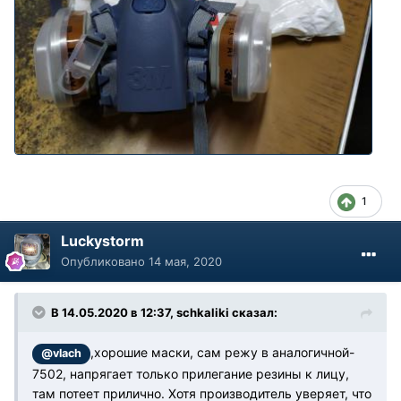
1
Luckystorm
Опубликовано
14 мая, 2020
В 14.05.2020 в 12:37, schkaliki сказал:
,хорошие маски, сам режу в аналогичной-
@vlach
7502, напрягает только прилегание резины к лицу,
там потеет прилично. Хотя производитель уверяет, что