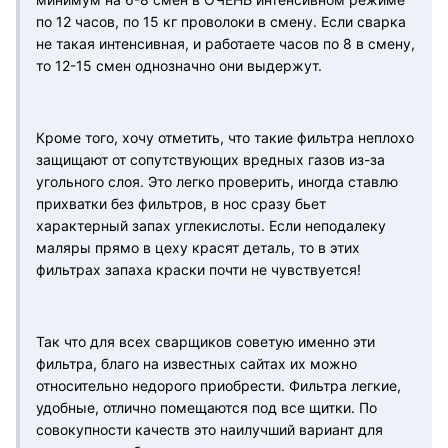
по 12 часов, по 15 кг проволоки в смену. Если сварка
не такая интенсивная, и работаете часов по 8 в смену,
то 12-15 смен однозначно они выдержут.
Кроме того, хочу отметить, что такие фильтра неплохо
защищают от сопутствующих вредных газов из-за
угольного слоя. Это легко проверить, иногда ставлю
прихватки без фильтров, в нос сразу бьет
характерный запах углекислоты. Если неподалеку
маляры прямо в цеху красят деталь, то в этих
фильтрах запаха краски почти не чувствуется!
Так что для всех сварщиков советую именно эти
фильтра, благо на известных сайтах их можно
относительно недорого приобрести. Фильтра легкие,
удобные, отлично помещаются под все щитки. По
совокупности качеств это наилучший вариант для