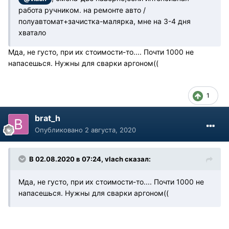
работа ручником. на ремонте авто /
полуавтомат+зачистка-малярка, мне на 3-4 дня
хватало
Мда, не густо, при их стоимости-то.... Почти 1000 не
напасешься. Нужны для сварки аргоном((
1
brat_h
Опубликовано
2 августа, 2020
В 02.08.2020 в 07:24, vlach сказал:
Мда, не густо, при их стоимости-то.... Почти 1000 не
напасешься. Нужны для сварки аргоном((