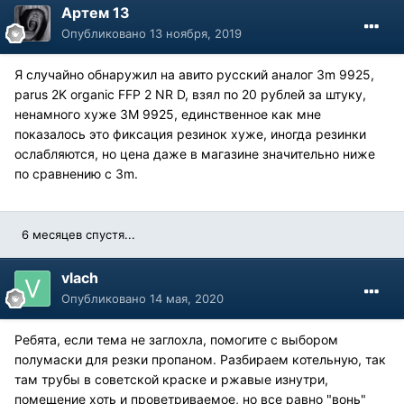
Артем 13
Опубликовано
13 ноября, 2019
Я случайно обнаружил на авито русский аналог 3m 9925,
parus 2K organic FFP 2 NR D, взял по 20 рублей за штуку,
ненамного хуже 3M 9925, единственное как мне
показалось это фиксация резинок хуже, иногда резинки
ослабляются, но цена даже в магазине значительно ниже
по сравнению с 3m.
6 месяцев спустя...
vlach
Опубликовано
14 мая, 2020
Ребята, если тема не заглохла, помогите с выбором
полумаски для резки пропаном. Разбираем котельную, так
там трубы в советской краске и ржавые изнутри,
помещение хоть и проветриваемое, но все равно "вонь"