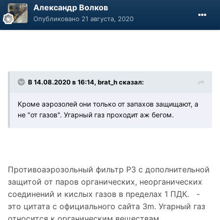
Александр Волков
Опубликовано
21 августа, 2020
В 14.08.2020 в 16:14, brat_h сказал:
Кроме аэрозолей они только от запахов защищают, а
не "от газов". Угарный газ проходит аж бегом.
Противоаэрозольный фильтр Р3 с дополнительной
защитой от паров органических, неорганических
соединений и кислых газов в пределах 1 ПДК. -
это цитата с официального сайта 3m. Угарный газ
относится к органическим веществам,