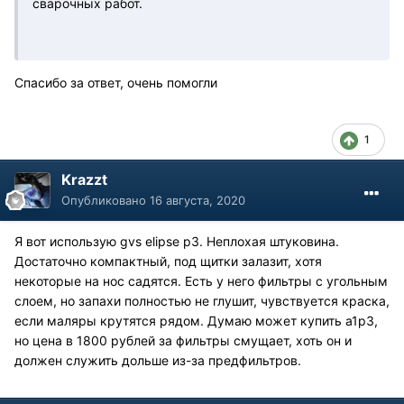
сварочных работ.
Спасибо за ответ, очень помогли
1
Krazzt
Опубликовано
16 августа, 2020
Я вот использую gvs elipse p3. Неплохая штуковина.
Достаточно компактный, под щитки залазит, хотя
некоторые на нос садятся. Есть у него фильтры с угольным
слоем, но запахи полностью не глушит, чувствуется краска,
если маляры крутятся рядом. Думаю может купить а1р3,
но цена в 1800 рублей за фильтры смущает, хоть он и
должен служить дольше из-за предфильтров.