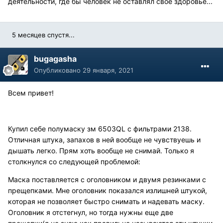
деятельности, где бы человек не оставлял свое здоровье...
5 месяцев спустя...
bugagasha
Опубликовано
29 января, 2021
Всем привет!
Купил себе полумаску зм 6503QL с фильтрами 2138.
Отличная штука, запахов в ней вообще не чувствуешь и
дышать легко. Прям хоть вообще не снимай. Только я
столкнулся со следующей проблемой:
Маска поставляется с оголовником и двумя резинками с
прещепками. Мне оголовник показался излишней штукой,
которая не позволяет быстро снимать и надевать маску.
Оголовник я отстегнул, но тогда нужны еще две