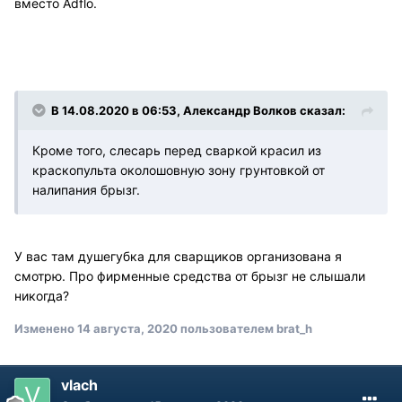
вместо Adflo.
В 14.08.2020 в 06:53, Александр Волков сказал:
Кроме того, слесарь перед сваркой красил из
краскопульта околошовную зону грунтовкой от
налипания брызг.
У вас там душегубка для сварщиков организована я
смотрю. Про фирменные средства от брызг не слышали
никогда?
Изменено
14 августа, 2020
пользователем brat_h
vlach