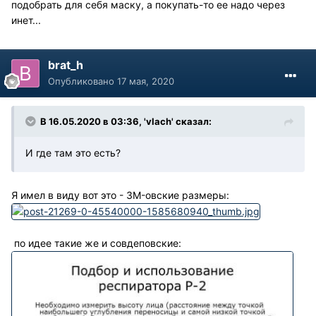
подобрать для себя маску, а покупать-то ее надо через
инет...
brat_h
Опубликовано
17 мая, 2020
В 16.05.2020 в 03:36, 'vlach' сказал:
И где там это есть?
Я имел в виду вот это - 3M-овские размеры:
по идее такие же и совдеповские: