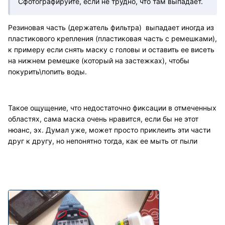
Сфотографируйте, если не трудно, что там выпадает.
Резиновая часть (держатель фильтра) выпадает иногда из
пластикового крепления (пластиковая часть с ремешками),
к примеру если снять маску с головы и оставить ее висеть
на нижнем ремешке (который на застежках), чтобы
покурить\попить воды.
Такое ощущение, что недостаточно фиксации в отмеченных
областях, сама маска очень нравится, если бы не этот
нюанс, эх. Думал уже, может просто приклеить эти части
друг к другу, но непонятно тогда, как ее мыть от пыли