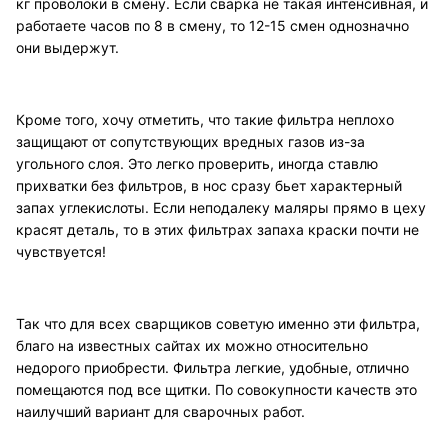
кг проволоки в смену. Если сварка не такая интенсивная, и
работаете часов по 8 в смену, то 12-15 смен однозначно
они выдержут.
Кроме того, хочу отметить, что такие фильтра неплохо
защищают от сопутствующих вредных газов из-за
угольного слоя. Это легко проверить, иногда ставлю
прихватки без фильтров, в нос сразу бьет характерный
запах углекислоты. Если неподалеку маляры прямо в цеху
красят деталь, то в этих фильтрах запаха краски почти не
чувствуется!
Так что для всех сварщиков советую именно эти фильтра,
благо на известных сайтах их можно относительно
недорого приобрести. Фильтра легкие, удобные, отлично
помещаются под все щитки. По совокупности качеств это
наилучший вариант для сварочных работ.