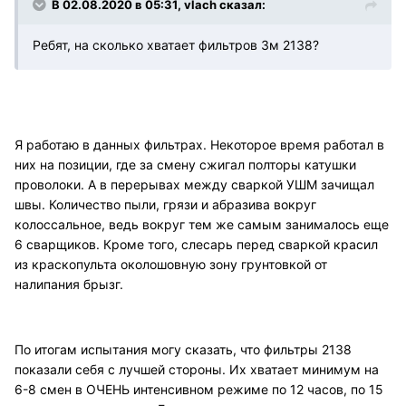
В 02.08.2020 в 05:31, vlach сказал:
Ребят, на сколько хватает фильтров 3м 2138?
Я работаю в данных фильтрах. Некоторое время работал в
них на позиции, где за смену сжигал полторы катушки
проволоки. А в перерывах между сваркой УШМ зачищал
швы. Количество пыли, грязи и абразива вокруг
колоссальное, ведь вокруг тем же самым занималось еще
6 сварщиков. Кроме того, слесарь перед сваркой красил
из краскопульта околошовную зону грунтовкой от
налипания брызг.
По итогам испытания могу сказать, что фильтры 2138
показали себя с лучшей стороны. Их хватает минимум на
6-8 смен в ОЧЕНЬ интенсивном режиме по 12 часов, по 15