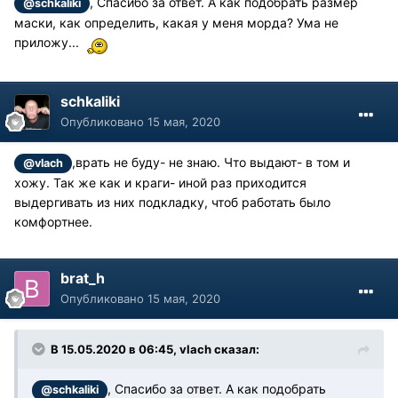
, Спасибо за ответ. А как подобрать размер
@schkaliki
маски, как определить, какая у меня морда? Ума не
приложу...
schkaliki
Опубликовано
15 мая, 2020
,врать не буду- не знаю. Что выдают- в том и
@vlach
хожу. Так же как и краги- иной раз приходится
выдергивать из них подкладку, чтоб работать было
комфортнее.
brat_h
Опубликовано
15 мая, 2020
В 15.05.2020 в 06:45, vlach сказал:
, Спасибо за ответ. А как подобрать
@schkaliki