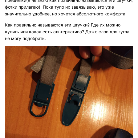
прещепки(я не знаю как правильно называются эти штучки,
фотки прилагаю). Пока тупо их завязываю, это уже
значительно удобнее, но хочется абсолютного комфорта.
Как правильно называются эти штучки? Где их можно
купить или какая есть альтернатива? Даже слов для гугла
не могу подобрать.