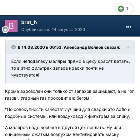
1
brat_h
Опубликовано
14 августа, 2020
В 14.08.2020 в 06:53, Александр Волков сказал:
Если неподалеку маляры прямо в цеху красят деталь,
то в этих фильтрах запаха краски почти не
чувствуется!
Кроме аэрозолей они только от запахов защищают, а не "от
газов". Угарный газ проходит аж бегом.
"По совокупности качеств" лучший для сварки это Adflo и
подобные системы, или воздуховод к фильтрам за спину.
А маляров надо вообще в другой цех послать. Ну или
очищенным сжатым воздухом вентилировать маску