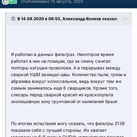
Опубликовано
15 августа, 2020
В 14.08.2020 в 06:53, Александр Волков сказал:
Я работаю в данных фильтрах. Некоторое время
работал в них на позиции, где за смену сжигал
полторы катушки проволоки. А в перерывах между
сваркой УШМ зачищал швы. Количество пыли, грязи и
абразива вокруг колоссальное, ведь вокруг тем же
самым занималось еще 6 сварщиков. Кроме того,
слесарь перед сваркой красил из краскопульта
околошовную зону грунтовкой от налипания брызг.
По итогам испытания могу сказать, что фильтры 2138
показали себя с лучшей стороны. Их хватает
минимум на 6-8 смен в ОЧЕНЬ интенсивном режиме