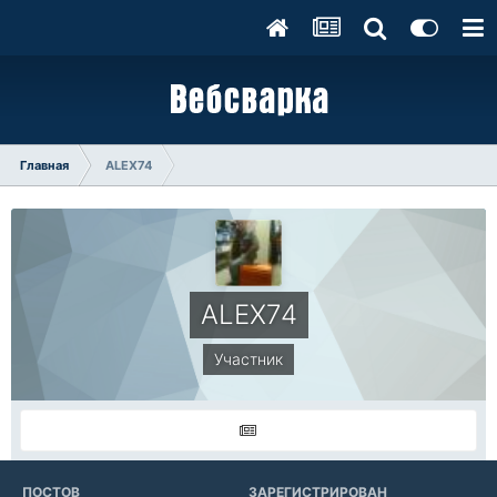
Главная
ALEX74
ALEX74
Участник
ПОСТОВ
ЗАРЕГИСТРИРОВАН