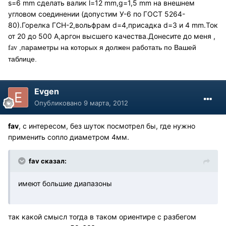
s=6 mm сделать валик l=12 mm,g=1,5 mm на внешнем
угловом соединении (допустим У-6 по ГОСТ 5264-
80).Горелка ГСН-2,вольфрам d=4,присадка d=3 и 4 mm.Ток
от 20 до 500 А,аргон высшего качества.Донесите до меня ,
,параметры на которых я должен работать по Вашей
fav
таблице.
Evgen
Опубликовано
9 марта, 2012
fav
, с интересом, без шуток посмотрел бы, где нужно
применить сопло диаметром 4мм.
fav сказал:
имеют большие диапазоны
так какой смысл тогда в таком ориентире с разбегом