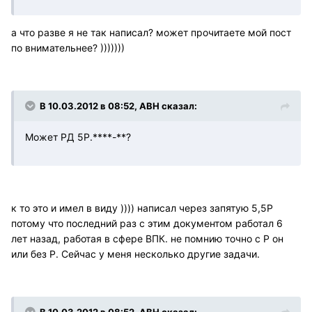
а что разве я не так написал? может прочитаете мой пост
по внимательнее? )))))))
В 10.03.2012 в 08:52, АВН сказал:
Может РД 5Р.****-**?
к то это и имел в виду )))) написал через запятую 5,5Р
потому что последний раз с этим документом работал 6
лет назад, работая в сфере ВПК. не помнию точно с Р он
или без Р. Сейчас у меня несколько другие задачи.
В 10.03.2012 в 08:52, АВН сказал: