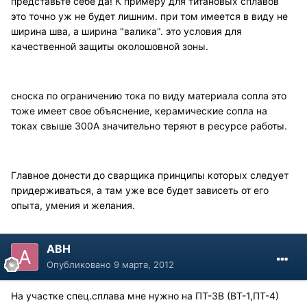
представьте себе да! К примеру для титановых сплавов
это точно уж не будет лишним. при том имеется в виду не
ширина шва, а ширина "валика". это условия для
качественной защиты околошовной зоны.
сноска по ограничению тока по виду материала сопла это
тоже имеет свое объяснение, керамические сопла на
токах свыше 300А значительно теряют в ресурсе работы.
Главное донести до сварщика принципы которых следует
придерживаться, а там уже все будет зависеть от его
опыта, умения и желания.
АВН
Опубликовано
9 марта, 2012
На участке спец.сплава мне нужно на ПТ-3В (ВТ-1,ПТ-4)