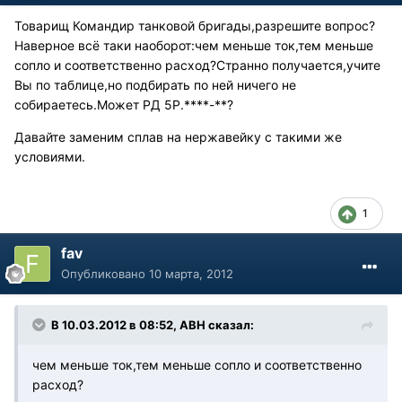
Товарищ Командир танковой бригады,разрешите вопрос?
Наверное всё таки наоборот:чем меньше ток,тем меньше
сопло и соответственно расход?Странно получается,учите
Вы по таблице,но подбирать по ней ничего не
собираетесь.Может РД 5Р.****-**?
Давайте заменим сплав на нержавейку с такими же
условиями.
1
fav
Опубликовано
10 марта, 2012
В 10.03.2012 в 08:52, АВН сказал:
чем меньше ток,тем меньше сопло и соответственно
расход?