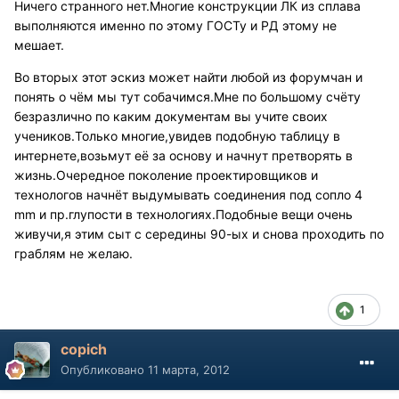
Ничего странного нет.Многие конструкции ЛК из сплава
выполняются именно по этому ГОСТу и РД этому не
мешает.
Во вторых этот эскиз может найти любой из форумчан и
понять о чём мы тут собачимся.Мне по большому счёту
безразлично по каким документам вы учите своих
учеников.Только многие,увидев подобную таблицу в
интернете,возьмут её за основу и начнут претворять в
жизнь.Очередное поколение проектировщиков и
технологов начнёт выдумывать соединения под сопло 4
mm и пр.глупости в технологиях.Подобные вещи очень
живучи,я этим сыт с середины 90-ых и снова проходить по
граблям не желаю.
1
copich
Опубликовано
11 марта, 2012