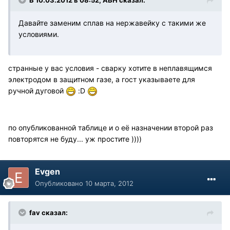
Давайте заменим сплав на нержавейку с такими же
условиями.
cтранные у вас условия - сварку хотите в неплавящимся
электродом в защитном газе, а гост указываете для
ручной дуговой
:D
по опубликованной таблице и о её назначении второй раз
повторятся не буду... уж простите ))))
Evgen
Опубликовано
10 марта, 2012
fav сказал: