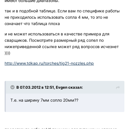
имеют большие диапазоны.
так и в подобной таблице. Если вам по специфике работы
не приходилось использовать сопла 4 мм, то это не
означает что таблица плоха
и не может использоваться в качестве примера для
сварщиков. Посмотрите размерный ряд сопел по
нижеприведенной ссылке может ряд вопросов исчезнет
))))
http://www.tdkap.ru/torches/tig21-nozzles.php
В 07.03.2012 в 12:51, Evgen сказал:
Т.е. на ширину 7мм сопло 20мм??