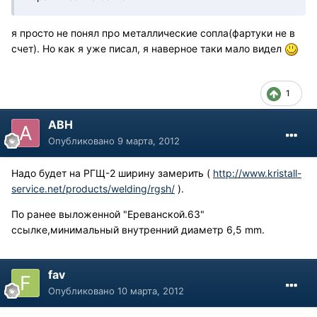
я просто не понял про металлические сопла(фартуки не в
счет). Но как я уже писал, я наверное таки мало видел
1
АВН
Опубликовано
9 марта, 2012
Надо будет на РГЩ-2 ширину замерить (
http://www.kristall-
service.net/products/welding/rgsh/
).
По ранее выложенной "Ереванской.63"
ссылке,минимальный внутренний диаметр 6,5 mm.
fav
Опубликовано
10 марта, 2012