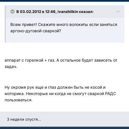
В 03.02.2012 в 12:46, ivanzhilkin сказал:
Всем привет! Скажите много волокиты если заняться
аргоно-дуговой сваркой?
аппарат с горелкой + газ. А остальное будет зависеть от
задач.
Ну окромя рук еще и глаз должен быть не косой и
моторика. Некоторые ни когда не смогут сваркой РАДС
пользоваться.
3 недели спустя...