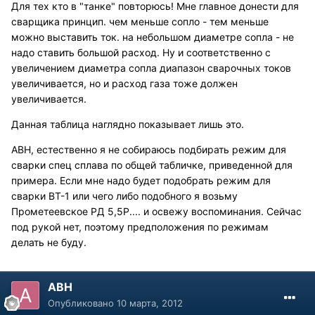
Для тех кто в "танке" повторюсь! Мне главное донести для
сварщика принцип. чем меньше сопло - тем меньше
можно выставить ток. на небольшом диаметре сопла - не
надо ставить большой расход. Ну и соответственно с
увеличением диаметра сопла диапазон сварочных токов
увеличивается, но и расход газа тоже должен
увеличивается.
Данная таблица наглядно показывает лишь это.
АВН, естественно я не собираюсь подбирать режим для
сварки спец сплава по общей табличке, приведенной для
примера. Если мне надо будет подобрать режим для
сварки ВТ-1 или чего либо подобного я возьму
Прометеевское РД 5,5Р.... и освежу воспоминания. Сейчас
под рукой нет, поэтому предположения по режимам
делать не буду.
АВН
Опубликовано
10 марта, 2012