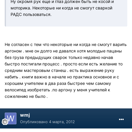
Ну окромя рук еще и глаз должен быть не косой и
моторика. Некоторые ни когда не смогут сваркой
РАДС пользоваться.
Не согласен с тем что некоторые ни когда не смогут варить
аргоном . мне он долго не давался хотя молодые пацаны
без груза предыдущих сварок только недавно начав
быстро постигали процесс . просто если есть желание то
средним мастеровым станеш . есть выражение руку
набить . книги важно в начале но практика основное и с
хорошем учителем в два раза быстрее чем самому
велосипед изобретать .по аргону у меня учителей к
сожелению не было .
wmj
Опубликовано
4 марта, 2012