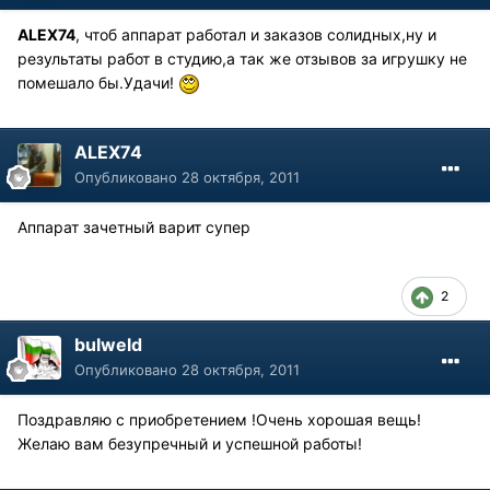
ALEX74
, чтоб аппарат работал и заказов солидных,ну и
результаты работ в студию,а так же отзывов за игрушку не
помешало бы.Удачи!
ALEX74
Опубликовано
28 октября, 2011
Аппарат зачетный варит супер
2
bulweld
Опубликовано
28 октября, 2011
Поздравляю с приобретением !Очень хорошая вещь!
Желаю вам безупречный и успешной работы!