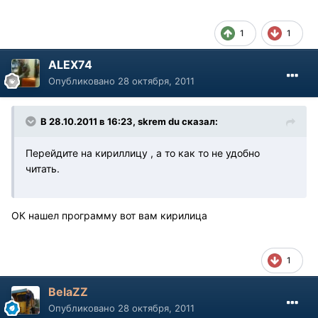
1
1
ALEX74
Опубликовано
28 октября, 2011
В 28.10.2011 в 16:23, skrem du сказал:
Перейдите на кириллицу , а то как то не удобно
читать.
ОК нашел программу вот вам кирилица
1
BelaZZ
Опубликовано
28 октября, 2011