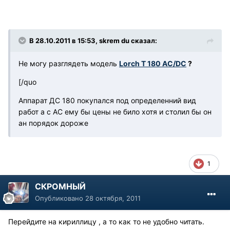
В 28.10.2011 в 15:53, skrem du сказал:
Не могу разглядеть модель
Lorch T 180 AC/DC
?
[/quo
Аппарат ДС 180 покупался под определенний вид
работ а с АС ему бы цены не било хотя и столил бы он
ан порядок дороже
1
СКРОМНЫЙ
Опубликовано
28 октября, 2011
Перейдите на кириллицу , а то как то не удобно читать.