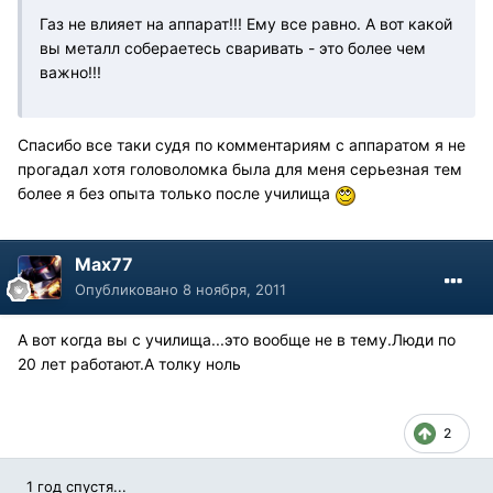
Газ не влияет на аппарат!!! Ему все равно. А вот какой
вы металл собераетесь сваривать - это более чем
важно!!!
Спасибо все таки судя по комментариям с аппаратом я не
прогадал хотя головоломка была для меня серьезная тем
более я без опыта только после училища
Max77
Опубликовано
8 ноября, 2011
А вот когда вы с училища...это вообще не в тему.Люди по
20 лет работают.А толку ноль
2
1 год спустя...