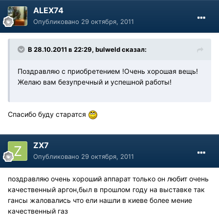
ALEX74
Опубликовано
29 октября, 2011
В 28.10.2011 в 22:29, bulweld сказал:
Поздравляю с приобретением !Очень хорошая вещь!
Желаю вам безупречный и успешной работы!
Спасибо буду старатся
ZX7
Опубликовано
29 октября, 2011
поздравляю очень хороший аппарат только он любит очень
качественный аргон,был в прошлом году на выставке так
гансы жаловались что ели нашли в киеве более мение
качественный газ