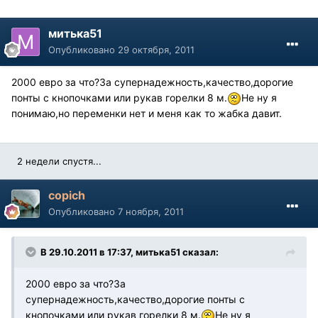
митька51
Опубликовано
29 октября, 2011
2000 евро за что?За супернадежность,качество,дорогие
понты с кнопочками или рукав горелки 8 м.
Не ну я
понимаю,но переменки нет и меня как то жабка давит.
2 недели спустя...
copich
Опубликовано
7 ноября, 2011
В 29.10.2011 в 17:37, митька51 сказал:
2000 евро за что?За
супернадежность,качество,дорогие понты с
кнопочками или рукав горелки 8 м.
Не ну я