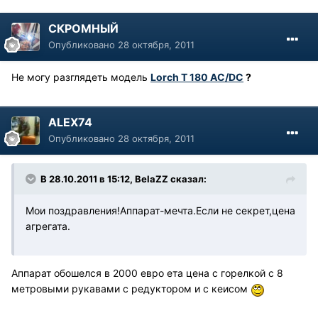
СКРОМНЫЙ
Опубликовано
28 октября, 2011
Не могу разглядеть модель
Lorch T 180 AC/DC
?
ALEX74
Опубликовано
28 октября, 2011
В 28.10.2011 в 15:12, BelaZZ сказал:
Мои поздравления!Аппарат-мечта.Если не секрет,цена
агрегата.
Аппарат обошелся в 2000 евро ета цена с горелкой с 8
метровыми рукавами с редуктором и с кеисом