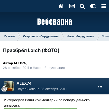
Главная
Сварочное оборудование
Наше оборудование
Прио
Приобрёл Lorch (ФОТО)
Автор
ALEX74
,
28 октября, 2011
в
Наше оборудование
ALEX74
Опубликовано
28 октября, 2011
Интересуют Ваши комментарии по поводу данного
аппарата.