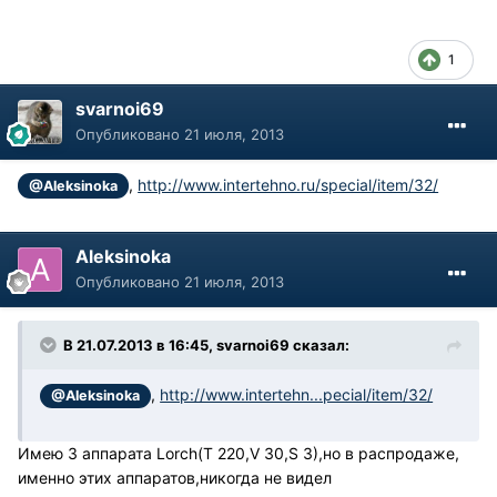
1
svarnoi69
Опубликовано
21 июля, 2013
,
http://www.intertehno.ru/special/item/32/
@Aleksinoka
Aleksinoka
Опубликовано
21 июля, 2013
В 21.07.2013 в 16:45, svarnoi69 сказал:
,
http://www.intertehn...pecial/item/32/
@Aleksinoka
Имею 3 аппарата Lorch(T 220,V 30,S 3),но в распродаже,
именно этих аппаратов,никогда не видел