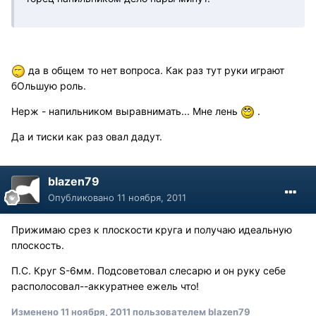
да в общем то нет вопроса. Как раз тут руки играют
бОльшую роль.
Нерж - напильником выравнимать... Мне лень
.
Да и тиски как раз овал дадут.
blazen79
Опубликовано
11 ноября, 2011
Прижимаю срез к плоскости круга и получаю идеальную
плоскость.
П.С. Круг S-6мм. Подсоветовал слесарю и он руку себе
располосовал--аккуратнее ежель что!
Изменено
11 ноября, 2011
пользователем blazen79