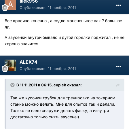
alek956
Опубликовано
11 ноября, 2011
Все красиво конечно , а седло манененькое как ? большое
ли.
А заусенки внутри бывало и дугой горелки поджигал , не не
хорошо значится
ALEX74
Опубликовано
11 ноября, 2011
В 11.11.2011 в 06:15, copich сказал:
Так же кусочки трубок для тренировки на токарном
станке можно делать. Мне для опытов так и делали.
Только не надо снаружи делать фаску, а изнутри
достаточно только снять заусенец.