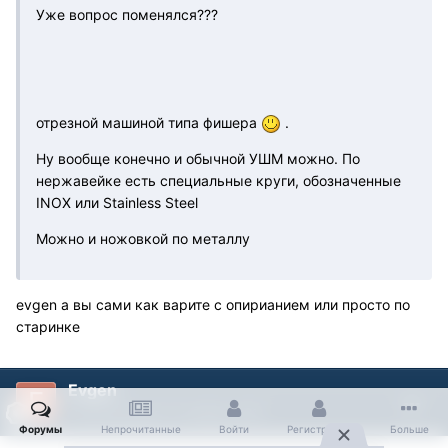
Уже вопрос поменялся???
отрезной машиной типа фишера
.
Ну вообще конечно и обычной УШМ можно. По
нержавейке есть специальные круги, обозначенные
INOX или Stainless Steel
Можно и ножовкой по металлу
evgen а вы сами как варите с опирианием или просто по
старинке
Evgen
Опубликовано
11 ноября, 2011
Форумы
Непрочитанные
Войти
Регистрация
Больше