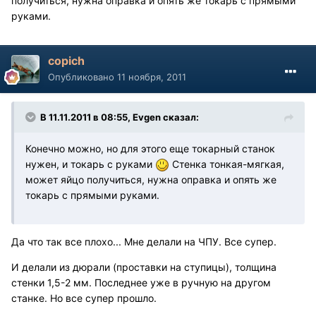
получиться, нужна оправка и опять же токарь с прямыми
руками.
copich
Опубликовано
11 ноября, 2011
В 11.11.2011 в 08:55, Evgen сказал:
Конечно можно, но для этого еще токарный станок
нужен, и токарь с руками
Стенка тонкая-мягкая,
может яйцо получиться, нужна оправка и опять же
токарь с прямыми руками.
Да что так все плохо... Мне делали на ЧПУ. Все супер.
И делали из дюрали (проставки на ступицы), толщина
стенки 1,5-2 мм. Последнее уже в ручную на другом
станке. Но все супер прошло.