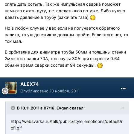
опять дать остыть. Так же импульсная сварка поможет
немного сжать дугу, т.е. сделать шов по-уже. Либо нужно
давать давление в трубу (закачать газа)
Но в любом случае у вас если не получается обратного
валика, то уж до ежиков должны пройти. Если этого нет, то
ток мал.
В орбиталке для диаметра трубы 50мм и толщины стенки
2мм: ток сварки 70А, ток паузы 30А при скорости 0.64
об\мин время сварки составит 94 секунды.
ALEX74
Опубликовано
10 ноября, 2011
В 10.11.2011 в 07:16, Evgen сказал:
http://websvarka.ru/talk/public/style_emoticons/default/r
ofl.gif