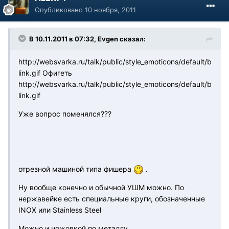
Опубликовано
10 ноября, 2011
В 10.11.2011 в 07:32, Evgen сказал:
http://websvarka.ru/talk/public/style_emoticons/default/b
link.gif
Офигеть
http://websvarka.ru/talk/public/style_emoticons/default/b
link.gif
Уже вопрос поменялся???
отрезной машиной типа фишера
.
Ну вообще конечно и обычной УШМ можно. По
нержавейке есть специальные круги, обозначенные
INOX или Stainless Steel
Можно и ножовкой по металлу