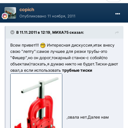
copich
Опубликовано
11 ноября, 2011
В 11.11.2011 в 12:19, МИХА75 сказал:
Всем привет!!!
Интересная дискуссия,итак внесу
свою "лепту":самое лучшее для резки трубы-это
"Фишер",но он дорог,токарный станок-с собой(по
объектам)таскать,я думаю никто не будет.Тиски-дают
овал,а если использовать
трубные тиски
,овала нет.Далее нам