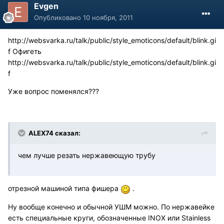
Evgen
Опубликовано
10 ноября, 2011
http://websvarka.ru/talk/public/style_emoticons/default/blink.gi
f
Офигеть
http://websvarka.ru/talk/public/style_emoticons/default/blink.gi
f
Уже вопрос поменялся???
ALEX74 сказал:
чем лучше резать нержавеющую трубу
отрезной машиной типа фишера
.
Ну вообще конечно и обычной УШМ можно. По нержавейке
есть специальные круги, обозначенные INOX или Stainless