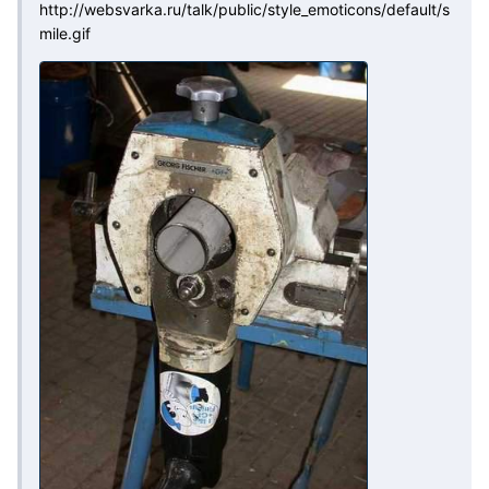
http://websvarka.ru/talk/public/style_emoticons/default/s
mile.gif