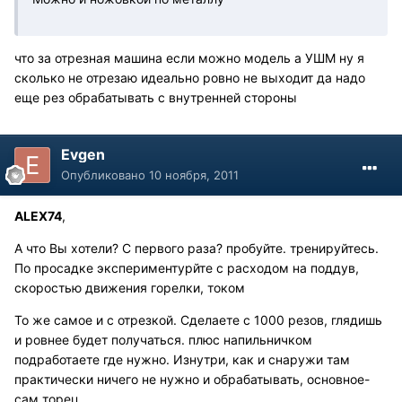
что за отрезная машина если можно модель а УШМ ну я
сколько не отрезаю идеально ровно не выходит да надо
еще рез обрабатывать с внутренней стороны
Evgen
Опубликовано
10 ноября, 2011
ALEX74
,
А что Вы хотели? С первого раза? пробуйте. тренируйтесь.
По просадке экспериментурйте с расходом на поддув,
скоростью движения горелки, током
То же самое и с отрезкой. Сделаете с 1000 резов, глядишь
и ровнее будет получаться. плюс напильничком
подработаете где нужно. Изнутри, как и снаружи там
практически ничего не нужно и обрабатывать, основное-
сам торец.