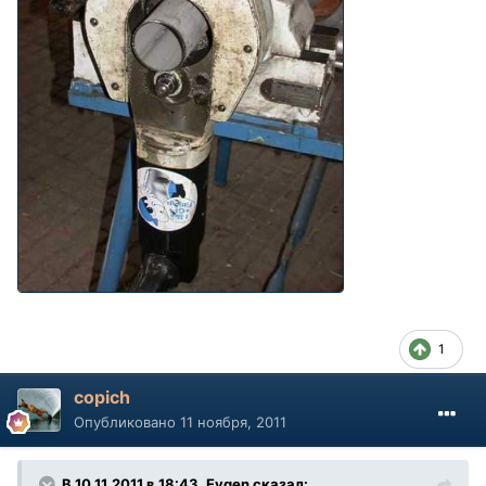
1
copich
Опубликовано
11 ноября, 2011
В 10.11.2011 в 18:43, Evgen сказал: