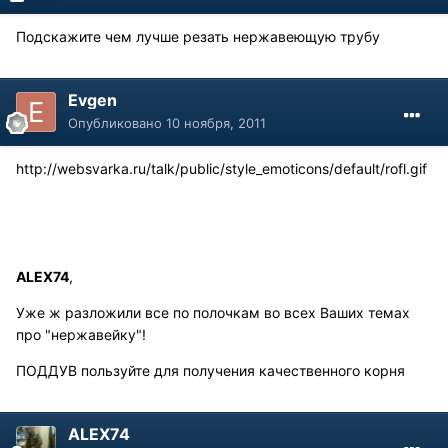
Подскажите чем лучше резать нержавеющую трубу
Evgen
Опубликовано
10 ноября, 2011
http://websvarka.ru/talk/public/style_emoticons/default/rofl.gif
ALEX74
,
Уже ж разложили все по полочкам во всех Ваших темах
про "нержавейку"!
ПОДДУВ пользуйте для получения качественного корня
ALEX74