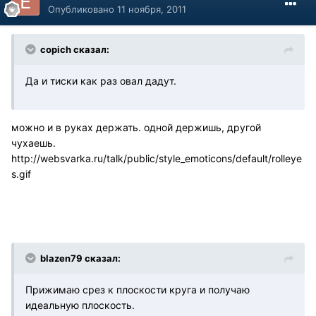
Опубликовано
11 ноября, 2011
copich сказал:
Да и тиски как раз овал дадут.
можно и в руках держать. одной держишь, другой
чухаешь.
http://websvarka.ru/talk/public/style_emoticons/default/rolleye
s.gif
blazen79 сказал:
Прижимаю срез к плоскости круга и получаю
идеальную плоскость.