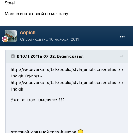
Steel
Можно и ножовкой по металлу
copich
Опубликовано
10 ноября, 2011
В 10.11.2011 в 07:32, Evgen сказал:
http://websvarka.ru/talk/public/style_emoticons/default/b
link.gif
Офигеть
http://websvarka.ru/talk/public/style_emoticons/default/b
link.gif
Уже вопрос поменялся???
отрезной машиной типа фишера
.