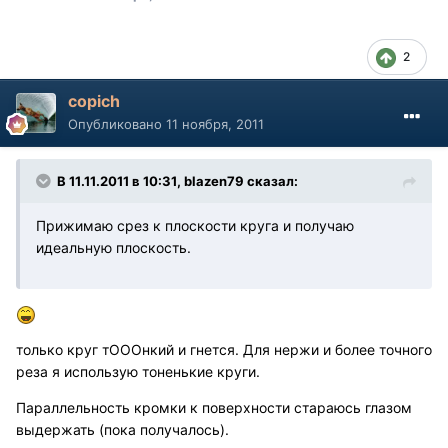
2
copich
Опубликовано
11 ноября, 2011
В 11.11.2011 в 10:31, blazen79 сказал:
Прижимаю срез к плоскости круга и получаю
идеальную плоскость.
только круг тОООнкий и гнется. Для нержи и более точного
реза я использую тоненькие круги.
Параллельность кромки к поверхности стараюсь глазом
выдержать (пока получалось).