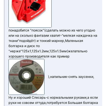
понадобится "поясок"(сделать можно из чего угодно
или на сколько фантазии хватит-"мелкая наждачка на
ткани"подойдёт) и тонкий маркер,Маленькая
болгарка и диск по
"нерже"125х1,125х1.2мм,125х1.5мм(желательно
хорошего производителя как пример
),напильник-снять заусенки,
Ну и хороший Слесарь-с нормальными руками,а если
руки не совсем оттуда,потребуется Большая болгарка