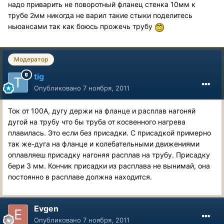
надо приварить не поворотный фланец стенка 10мм к
трубе 2мм никогда не варил такие стыки поделитесь
ньюансами так как боюсь прожечь трубу
Модератор
tig
Опубликовано
7 ноября, 2011
Ток от 100А, дугу держи на фланце и расплав нагоняй
дугой на трубу что бы труба от косвенного нагрева
плавилась. Это если без присадки. С присадкой примерно
так же-дуга на фланце и колебательными движениями
оплавляеш присадку нагоняя расплав на трубу. Присадку
бери 3 мм. Кончик присадки из расплава не вынимай, она
постоянно в расплаве должна находится.
Evgen
Опубликовано
7 ноября, 2011