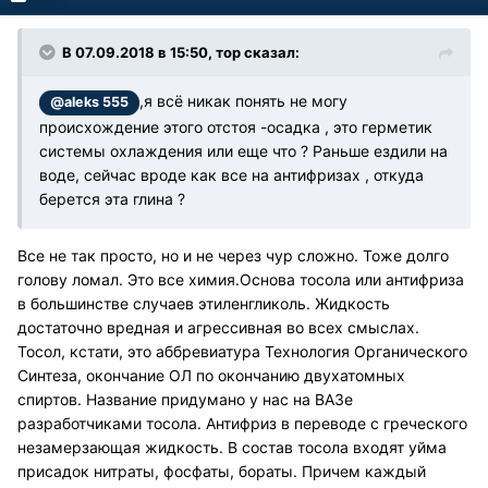
В 07.09.2018 в 15:50, тор сказал:
,я всё никак понять не могу
@aleks 555
происхождение этого отстоя -осадка , это герметик
системы охлаждения или еще что ? Раньше ездили на
воде, сейчас вроде как все на антифризах , откуда
берется эта глина ?
Все не так просто, но и не через чур сложно. Тоже долго
голову ломал. Это все химия.Основа тосола или антифриза
в большинстве случаев этиленгликоль. Жидкость
достаточно вредная и агрессивная во всех смыслах.
Тосол, кстати, это аббревиатура Технология Органического
Синтеза, окончание ОЛ по окончанию двухатомных
спиртов. Название придумано у нас на ВАЗе
разработчиками тосола. Антифриз в переводе с греческого
незамерзающая жидкость. В состав тосола входят уйма
присадок нитраты, фосфаты, бораты. Причем каждый