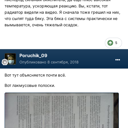
температура, ускоряющая реакцию. Вы, кстати, тот
радиатор видели на видео. Я сначала тоже грешил на них,
что сыпят туда бяку. Эта бяка с системы практически не
вымывается, очень тяжелый осадок.
5
Poruchik_09
Опубликовано
8 сентября, 2018
Вот тут объясняется почти всё.
Вот лакмусовые полоски.