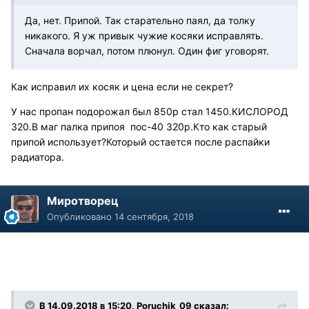
Да, нет. Припой. Так старательно паял, да толку
никакого. Я уж привык чужие косяки исправлять.
Сначала ворчал, потом плюнул. Один фиг уговорят.
Как исправил их косяк и цена если не секрет?
У нас пропан подорожал был 850р стал 1450.КИСЛОРОД
320.В маг палка припоя пос-40 320р.Кто как старый
припой использует?Который остается после распайки
радиатора.
Миротворец
Опубликовано
14 сентября, 2018
В 14.09.2018 в 15:20, Poruchik_09 сказал: