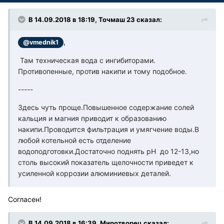
В 14.09.2018 в 18:19, Точмаш 23 сказал:
,
@vmednik1
Там техническая вода с ингибиторами.
Противопенные, против накипи и тому подобное.
-----
Здесь чуть проще.Повышенное содержание солей
кальция и магния приводит к образованию
накипи.Проводится фильтрация и умягчение воды.В
любой котельной есть отделение
водоподготовки.Достаточно поднять pH до 12-13,но
столь высокий показатель щелочности приведет к
усиленной коррозии алюминиевых деталей.
Согласен!
В 14.09.2018 в 16:39, Миротворец сказал: