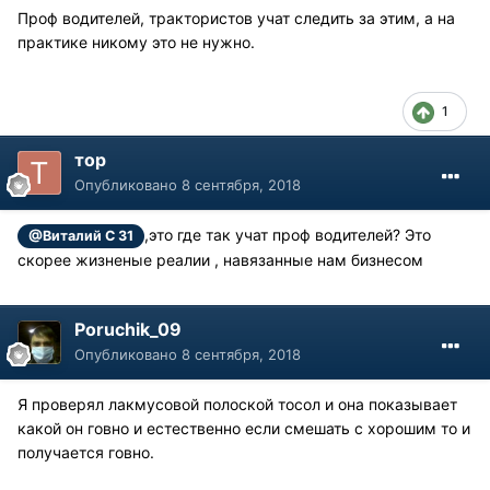
Проф водителей, трактористов учат следить за этим, а на
практике никому это не нужно.
1
тор
Опубликовано
8 сентября, 2018
,это где так учат проф водителей? Это
@Виталий С 31
скорее жизненые реалии , навязанные нам бизнесом
Poruchik_09
Опубликовано
8 сентября, 2018
Я проверял лакмусовой полоской тосол и она показывает
какой он говно и естественно если смешать с хорошим то и
получается говно.