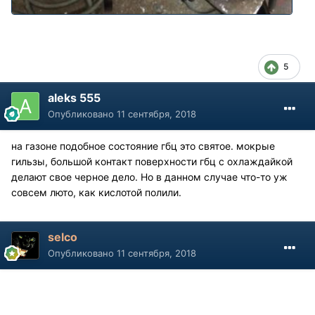
5
aleks 555
Опубликовано
11 сентября, 2018
на газоне подобное состояние гбц это святое. мокрые
гильзы, большой контакт поверхности гбц с охлаждайкой
делают свое черное дело. Но в данном случае что-то уж
совсем люто, как кислотой полили.
selco
Опубликовано
11 сентября, 2018