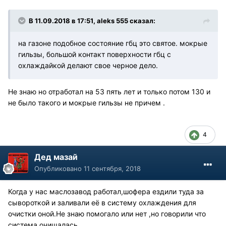
В 11.09.2018 в 17:51, aleks 555 сказал:
на газоне подобное состояние гбц это святое. мокрые
гильзы, большой контакт поверхности гбц с
охлаждайкой делают свое черное дело.
Не знаю но отработал на 53 пять лет и только потом 130 и
не было такого и мокрые гильзы не причем .
4
Дед мазай
Опубликовано
11 сентября, 2018
Когда у нас маслозавод работал,шофера ездили туда за
сывороткой и заливали её в систему охлаждения для
очистки оной.Не знаю помогало или нет ,но говорили что
система очищалась.