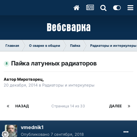
Главная
О сварке в общем
Пайка
Радиаторы и интеркулеры
Пайка латунных радиаторов
Автор
Миротворец
,
20 декабря, 2014
в
Радиаторы и интеркулеры
НАЗАД
Страница 14 из 33
ДАЛЕЕ
vmednik1
Опубликовано
7 сентября, 2018