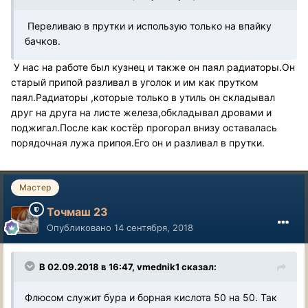
Переливаю в прутки и использую только на впайку
бачков.
У нас на работе был кузнец и также он паял радиаторы.Он
старый припой разливал в уголок и им как прутком
паял.Радиаторы ,которые только в утиль он складывал
друг на друга на листе железа,обкладывал дровами и
поджигал.После как костёр прогорал внизу оставалась
порядочная лужа припоя.Его он и разливал в прутки.
Мастер
Точмаш 23
Опубликовано
14 сентября, 2018
В 02.09.2018 в 16:47, vmednik1 сказал:
Флюсом служит бура и борная кислота 50 на 50. Так