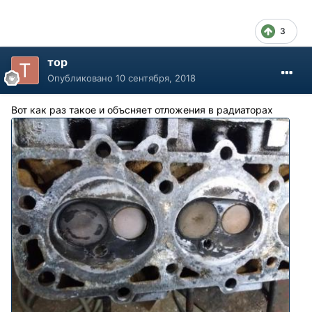
3
тор
Опубликовано
10 сентября, 2018
Вот как раз такое и объсняет отложения в радиаторах