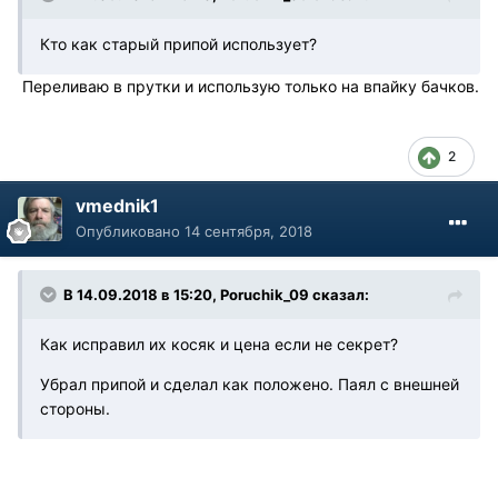
Кто как старый припой использует?
Переливаю в прутки и использую только на впайку бачков.
2
vmednik1
Опубликовано
14 сентября, 2018
В 14.09.2018 в 15:20, Poruchik_09 сказал:
Как исправил их косяк и цена если не секрет?
Убрал припой и сделал как положено. Паял с внешней
стороны.