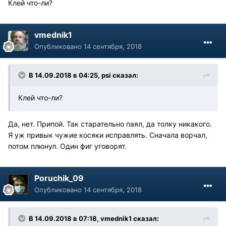
Клей что-ли?
vmednik1
Опубликовано
14 сентября, 2018
В 14.09.2018 в 04:25, psi сказал:
Клей что-ли?
Да, нет. Припой. Так старательно паял, да толку никакого.
Я уж привык чужие косяки исправлять. Сначала ворчал,
потом плюнул. Один фиг уговорят.
Poruchik_09
Опубликовано
14 сентября, 2018
В 14.09.2018 в 07:18, vmednik1 сказал: