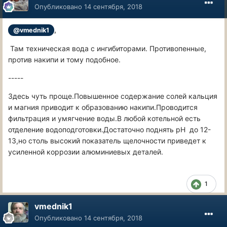
Опубликовано
14 сентября, 2018
,
@vmednik1
Там техническая вода с ингибиторами. Противопенные,
против накипи и тому подобное.
-----
Здесь чуть проще.Повышенное содержание солей кальция
и магния приводит к образованию накипи.Проводится
фильтрация и умягчение воды.В любой котельной есть
отделение водоподготовки.Достаточно поднять pH до 12-
13,но столь высокий показатель щелочности приведет к
усиленной коррозии алюминиевых деталей.
1
vmednik1
Опубликовано
14 сентября, 2018