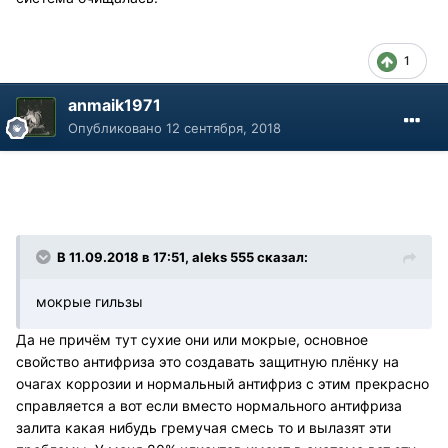
1
anmaik1971
Опубликовано
12 сентября, 2018
В 11.09.2018 в 17:51, aleks 555 сказал:
мокрые гильзы
Да не причём тут сухие они или мокрые, основное
свойство антифриза это создавать защитную плёнку на
очагах коррозии и нормальный антифриз с этим прекрасно
справляется а вот если вместо нормального антифриза
залита какая нибудь гремучая смесь то и вылазят эти