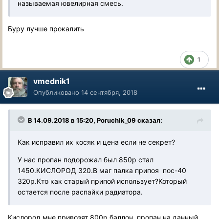
называемая ювелирная смесь.
Буру лучше прокалить
1
vmednik1
Опубликовано
14 сентября, 2018
В 14.09.2018 в 15:20, Poruchik_09 сказал:
Как исправил их косяк и цена если не секрет?
У нас пропан подорожал был 850р стал
1450.КИСЛОРОД 320.В маг палка припоя пос-40
320р.Кто как старый припой использует?Который
остается после распайки радиатора.
Кислород мне привозят 800р баллон, пропан на данный