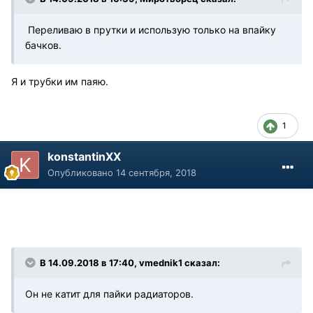
Переливаю в прутки и использую только на впайку
бачков.
Я и трубки им паяю.
1
konstantinXX
Опубликовано
14 сентября, 2018
В 14.09.2018 в 17:40, vmednik1 сказал:
Он не катит для пайки радиаторов.