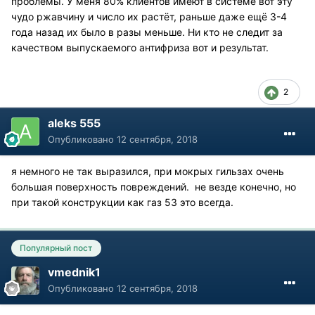
проблемы. У меня 80% клиентов имеют в системе вот эту
чудо ржавчину и число их растёт, раньше даже ещё 3-4
года назад их было в разы меньше. Ни кто не следит за
качеством выпускаемого антифриза вот и результат.
2
aleks 555
Опубликовано
12 сентября, 2018
я немного не так выразился, при мокрых гильзах очень
большая поверхность повреждений. не везде конечно, но
при такой конструкции как газ 53 это всегда.
Популярный пост
vmednik1
Опубликовано
12 сентября, 2018