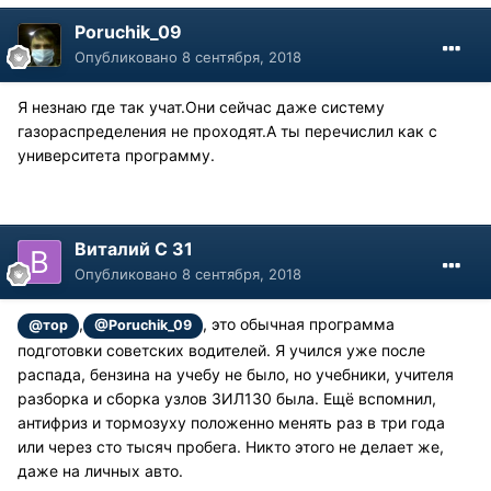
Poruchik_09
Опубликовано
8 сентября, 2018
Я незнаю где так учат.Они сейчас даже систему
газораспределения не проходят.А ты перечислил как с
университета программу.
Виталий С 31
Опубликовано
8 сентября, 2018
,
, это обычная программа
@тор
@Poruchik_09
подготовки советских водителей. Я учился уже после
распада, бензина на учебу не было, но учебники, учителя
разборка и сборка узлов ЗИЛ130 была. Ещё вспомнил,
антифриз и тормозуху положенно менять раз в три года
или через сто тысяч пробега. Никто этого не делает же,
даже на личных авто.