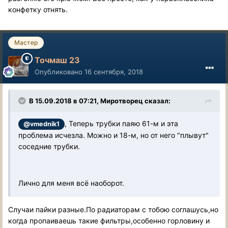
конфетку отнять.
Мастер
Точмаш 23
Опубликовано
16 сентября, 2018
В 15.09.2018 в 07:21, Миротворец сказал:
, Теперь трубки паяю 61-м и эта
@vmednik1
проблема исчезла. Можно и 18-м, но от него "плывут"
соседние трубки.
Лично для меня всё наоборот.
Случаи пайки разные.По радиаторам с тобою соглашусь,но
когда пропаиваешь такие фильтры,особенно горловину и