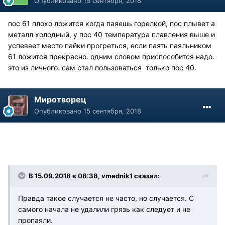
Опубликовано
15 сентября, 2018
пос 61 плохо ложится когда паяешь горелкой, пос плывет а
металл холодный, у пос 40 температура плавления выше и
успевает место пайки прогреться, если паять паяльником
61 ложится прекрасно. одним словом приспособится надо.
это из личного. сам стал пользоваться только пос 40.
Миротворец
Опубликовано
15 сентября, 2018
В 15.09.2018 в 08:38, vmednik1 сказал:
Правда такое случается не часто, но случается. С
самого начала не удалили грязь как следует и не
пропаяли.