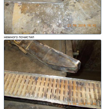
немного почистил