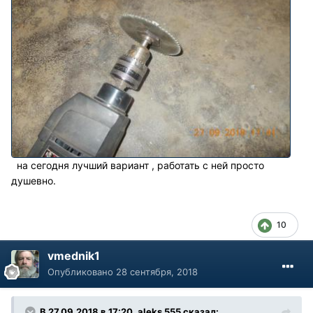
на сегодня лучший вариант , работать с ней просто
душевно.
10
vmednik1
Опубликовано
28 сентября, 2018
В 27.09.2018 в 17:20, aleks 555 сказал: