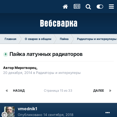
Главная
О сварке в общем
Пайка
Радиаторы и интеркулеры
Пайка латунных радиаторов
Автор
Миротворец
,
20 декабря, 2014
в
Радиаторы и интеркулеры
НАЗАД
Страница 15 из 33
ДАЛЕЕ
vmednik1
Опубликовано
14 сентября, 2018