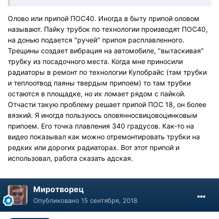
Олово или припой ПОС40. Иногда в быту припой оловом
называют. Пайку трубок по технологии производят ПОС40,
на донью подается "ручей" припоя расплавленного.
Трещины создает вибрация на автомобиле, "вытаскивая"
трубку из посадочного места. Когда мне приносили
радиаторы в ремонт по технологии Купобрайс (там трубки
и теплоотвод паяны твердым припоем) то там трубки
остаются в площадке, но их ломает рядом с пайкой.
Отчасти такую проблему решает припой ПОС 18, он более
вязкий. Я иногда пользуюсь оловянносвицовоцинковым
припоем. Его точка плавления 340 градусов. Как-то на
видео показывал как можно отремонтировать трубки на
редких или дорогих радиаторах. Вот этот припой и
использовал, работа сказать адская.
Миротворец
Опубликовано
15 сентября, 2018