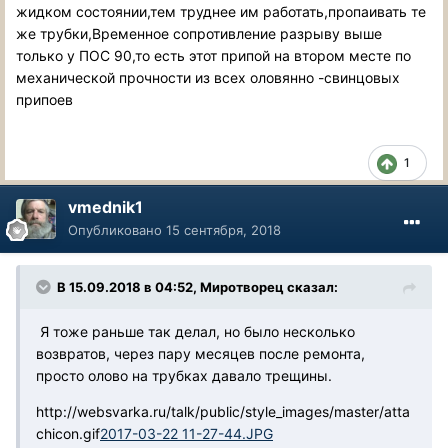
жидком состоянии,тем труднее им работать,пропаивать те
же трубки,Временное сопротивление разрыву выше
только у ПОС 90,то есть этот припой на втором месте по
механической прочности из всех оловянно -свинцовых
припоев
1
vmednik1
Опубликовано
15 сентября, 2018
В 15.09.2018 в 04:52, Миротворец сказал:
Я тоже раньше так делал, но было несколько
возвратов, через пару месяцев после ремонта,
просто олово на трубках давало трещины.
http://websvarka.ru/talk/public/style_images/master/atta
chicon.gif
2017-03-22 11-27-44.JPG