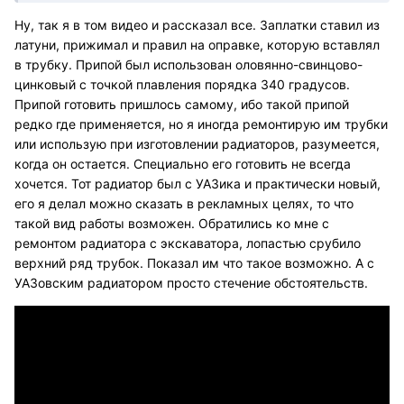
Ну, так я в том видео и рассказал все. Заплатки ставил из
латуни, прижимал и правил на оправке, которую вставлял
в трубку. Припой был использован оловянно-свинцово-
цинковый с точкой плавления порядка 340 градусов.
Припой готовить пришлось самому, ибо такой припой
редко где применяется, но я иногда ремонтирую им трубки
или использую при изготовлении радиаторов, разумеется,
когда он остается. Специально его готовить не всегда
хочется. Тот радиатор был с УАЗика и практически новый,
его я делал можно сказать в рекламных целях, то что
такой вид работы возможен. Обратились ко мне с
ремонтом радиатора с экскаватора, лопастью срубило
верхний ряд трубок. Показал им что такое возможно. А с
УАЗовским радиатором просто стечение обстоятельств.