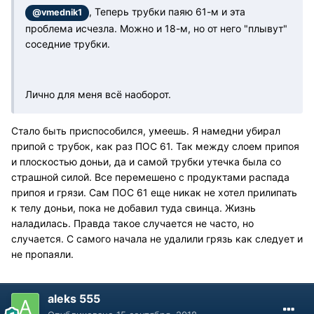
, Теперь трубки паяю 61-м и эта
@vmednik1
проблема исчезла. Можно и 18-м, но от него "плывут"
соседние трубки.
Лично для меня всё наоборот.
Стало быть приспособился, умеешь. Я намедни убирал
припой с трубок, как раз ПОС 61. Так между слоем припоя
и плоскостью доньи, да и самой трубки утечка была со
страшной силой. Все перемешено с продуктами распада
припоя и грязи. Сам ПОС 61 еще никак не хотел прилипать
к телу доньи, пока не добавил туда свинца. Жизнь
наладилась. Правда такое случается не часто, но
случается. С самого начала не удалили грязь как следует и
не пропаяли.
aleks 555