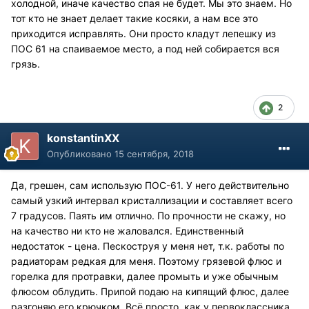
холодной, иначе качество спая не будет. Мы это знаем. Но
тот кто не знает делает такие косяки, а нам все это
приходится исправлять. Они просто кладут лепешку из
ПОС 61 на спаиваемое место, а под ней собирается вся
грязь.
2
konstantinXX
Опубликовано
15 сентября, 2018
Да, грешен, сам использую ПОС-61. У него действительно
самый узкий интервал кристаллизации и составляет всего
7 градусов. Паять им отлично. По прочности не скажу, но
на качество ни кто не жаловался. Единственный
недостаток - цена. Пескоструя у меня нет, т.к. работы по
радиаторам редкая для меня. Поэтому грязевой флюс и
горелка для протравки, далее промыть и уже обычным
флюсом облудить. Припой подаю на кипящий флюс, далее
разгоняю его крючком. Всё просто, как у первоклассника