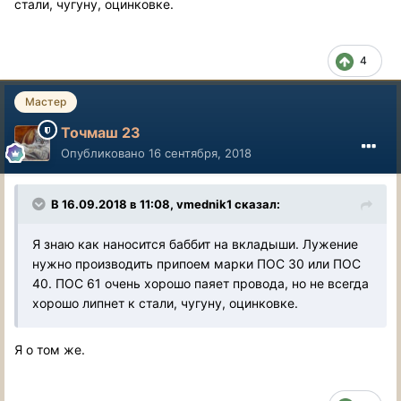
стали, чугуну, оцинковке.
4
Мастер
Точмаш 23
Опубликовано
16 сентября, 2018
В 16.09.2018 в 11:08, vmednik1 сказал:
Я знаю как наносится баббит на вкладыши. Лужение
нужно производить припоем марки ПОС 30 или ПОС
40. ПОС 61 очень хорошо паяет провода, но не всегда
хорошо липнет к стали, чугуну, оцинковке.
Я о том же.