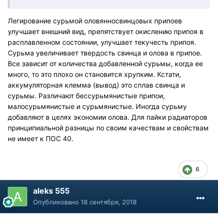
Легирование сурьмой оловянносвинцовых припоев
улучшает внешний вид, препятствует окислению припоя в
расплавленном состоянии, улучшает текучесть припоя.
Сурьма увеличивает твердость свинца и олова в припое.
Все зависит от количества добавленной сурьмы, когда ее
много, то это плохо он становится хрупким. Кстати,
аккумуляторная клемма (вывод) это сплав свинца и
сурьмы. Различают бессурьмянистые припои,
малосурьмянистые и сурьмянистые. Иногда сурьму
добавляют в целях экономии олова. Для пайки радиаторов
принципиальной разницы по своим качествам и свойствам
не имеет к ПОС 40.
6
aleks 555
Опубликовано
18 сентября, 2018