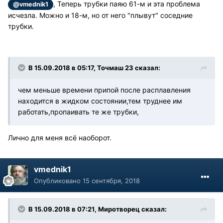
, Теперь трубки паяю 61-м и эта проблема
@vmednik1
исчезла. Можно и 18-м, но от него "плывут" соседние
трубки.
В 15.09.2018 в 05:17, Точмаш 23 сказал:
чем меньше времени припой после расплавления
находится в жидком состоянии,тем труднее им
работать,пропаивать те же трубки,
Лично для меня всё наоборот.
vmednik1
Опубликовано
15 сентября, 2018
В 15.09.2018 в 07:21, Миротворец сказал: