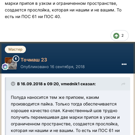
марки припоя в узком и ограниченном пространстве,
создается прослойка, которая ни нашим и не вашим. То
есть ни ПОС 61 ни ПОС 40.
2
Мастер
Точмаш 23
Опубликовано
16 сентября, 2018
В 16.09.2018 в 09:20, vmednik1 сказал:
Полуда наносится тем же припоем, каким
производится пайка. Только тогда обеспечивается
хорошее качество спая. Качественный шов трудно
получить перемешивая две марки припоя в узком и
ограниченном пространстве, создается прослойка,
которая ни нашим и не вашим. То есть ни ПОС 61 ни