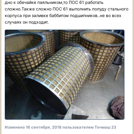
дно к обечайке паяльником,то ПОС 61 работать
сложно.Также сложно ПОС 61 выполнить полуду стального
корпуса при заливке баббитом подшипников..не во всех
случаях он подходит.
Изменено
16 сентября, 2018
пользователем Точмаш 23