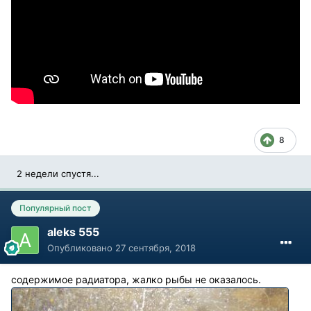
8
2 недели спустя...
Популярный пост
aleks 555
Опубликовано
27 сентября, 2018
содержимое радиатора, жалко рыбы не оказалось.