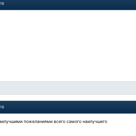
016
016
наилучшими пожеланиями всего самого наилучшего