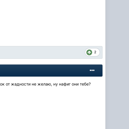
2
ок от жадности не желаю, ну нафиг они тебе?