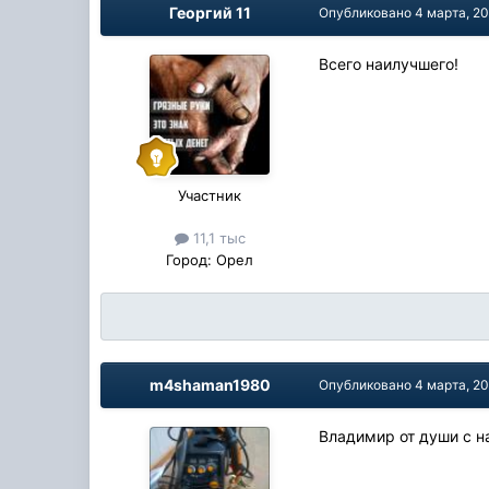
Георгий 11
Опубликовано
4 марта, 2
Всего наилучшего!
Участник
11,1 тыс
Город:
Орел
m4shaman1980
Опубликовано
4 марта, 2
Владимир от души с 