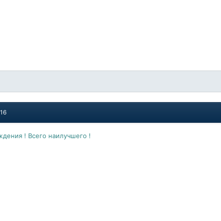
016
ждения ! Всего наилучшего !