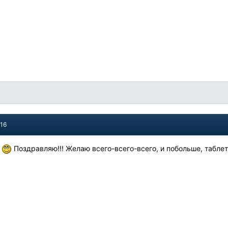
016
?
Поздравляю!!! Желаю всего-всего-всего, и побольше, таблет