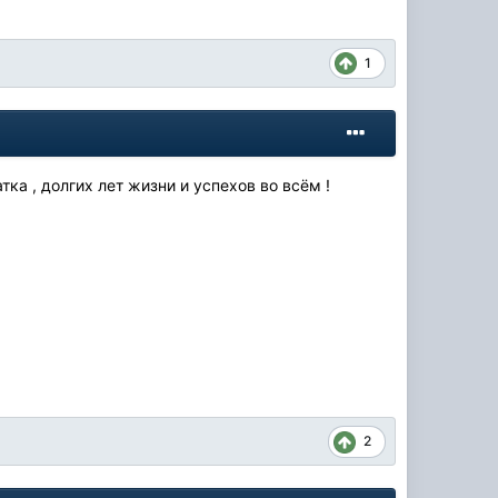
1
тка , долгих лет жизни и успехов во всём !
2