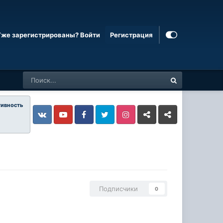
Уже зарегистрированы? Войти
Регистрация
тивность
Vkontakte
YouTube
Facebook
Twitter
Instagram
Livejournal
Odnoklassniki
Подписчики
0