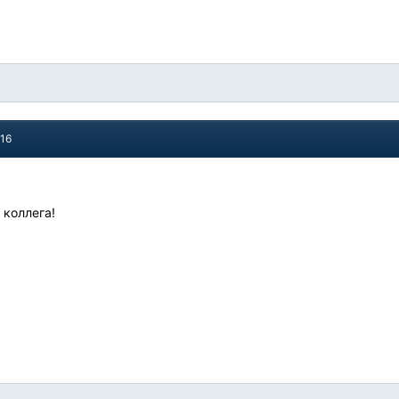
016
 коллега!