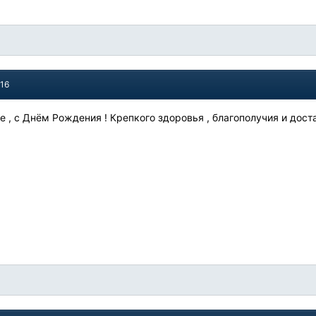
016
е , с Днём Рождения ! Крепкого здоровья , благополучия и доста