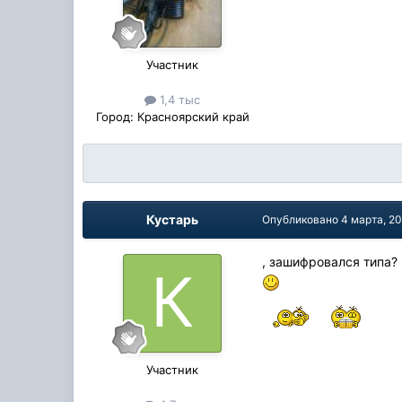
Участник
1,4 тыс
Город:
Красноярский край
Кустарь
Опубликовано
4 марта, 2
, зашифровался типа
Участник