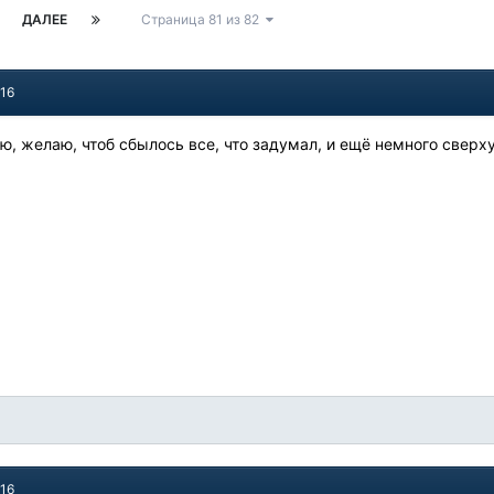
ДАЛЕЕ
Страница 81 из 82
016
ю, желаю, чтоб сбылось все, что задумал, и ещё немного сверху!
016