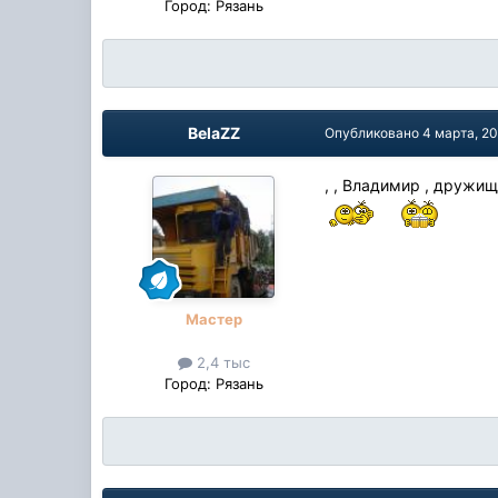
Город:
Рязань
BelaZZ
Опубликовано
4 марта, 2
, , Владимир , дружищ
Мастер
2,4 тыс
Город:
Рязань