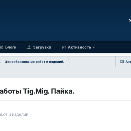
Блоги
Загрузки
Активность
Ценообразование работ и изделий.
Ак
аботы Tig.Mig. Пайка.
бот и изделий.