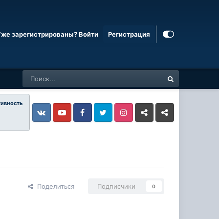
Уже зарегистрированы? Войти
Регистрация
тивность
Vkontakte
YouTube
Facebook
Twitter
Instagram
Livejournal
Odnoklassniki
Поделиться
Подписчики
0