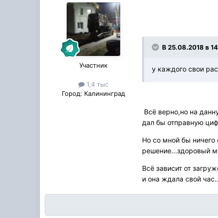
В 25.08.2018 в 14
Участник
у каждого свои рас
1,4 тыс
Город:
Калининград
Всё верно,но на данн
дал бы отправную циф
Но со мной бы ничего
решение...здоровый мо
Всё зависит от загру
и она ждала свой час.