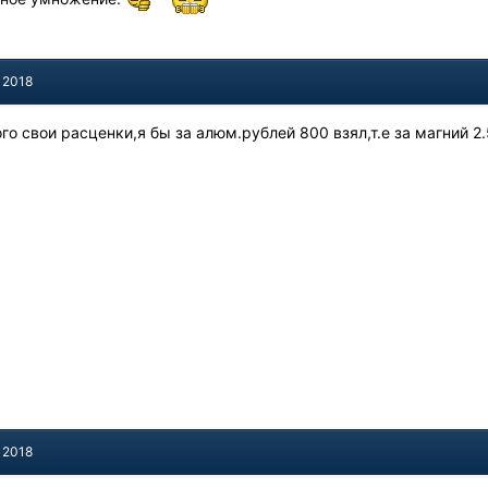
 2018
го свои расценки,я бы за алюм.рублей 800 взял,т.е за магний 2.
 2018