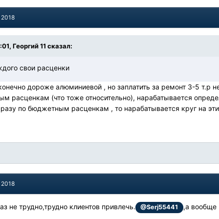
 2018
:01, Георгий 11 сказал:
ждого свои расценки
 конечно дороже алюминиевой , но заплатить за ремонт 3-5 т.р 
ым расценкам (что тоже относительно), нарабатывается опред
сразу по бюджетным расценкам , то нарабатывается круг на эти
 2018
раз не трудно,трудно клиентов привлечь.
,а вообще
@Serj55441