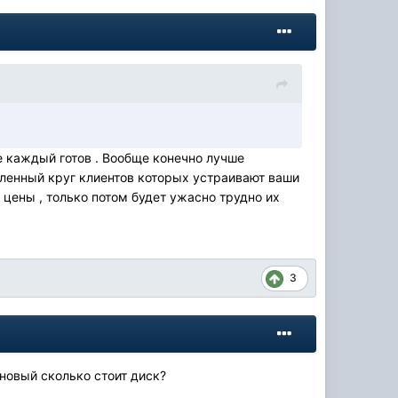
не каждый готов . Вообще конечно лучше
еленный круг клиентов которых устраивают ваши
 цены , только потом будет ужасно трудно их
3
 новый сколько стоит диск?