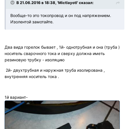
В 21.06.2016 в 18:38, 'Mictlayotl' сказал:
Вообще-то это токопровод и он под напряжением.
Изолентой замотайте.
Два вида горелок бывает , 1й- однотрубная и она (труба )
носитель сварочного тока и сверху должна иметь
резиновую трубку - изоляцию
2й- двухтрубная и наружная труба изолирована ,
внутренняя носитель тока .
1й вариант-