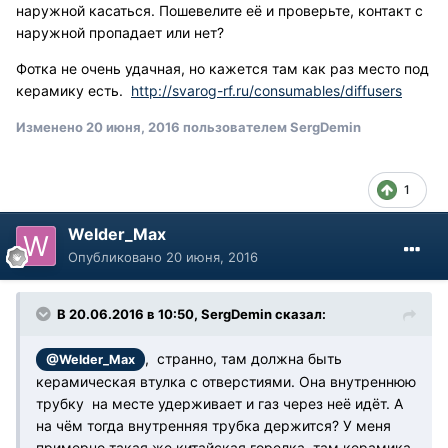
наружной касаться. Пошевелите её и проверьте, контакт с
наружной пропадает или нет?
Фотка не очень удачная, но кажется там как раз место под
керамику есть.
http://svarog-rf.ru/consumables/diffusers
Изменено
20 июня, 2016
пользователем SergDemin
1
Welder_Max
Опубликовано
20 июня, 2016
В 20.06.2016 в 10:50, SergDemin сказал:
, странно, там должна быть
@Welder_Max
керамическая втулка с отверстиями. Она внутреннюю
трубку на месте удерживает и газ через неё идёт. А
на чём тогда внутренняя трубка держится? У меня
примерно такая же китайская горелка, там керамика