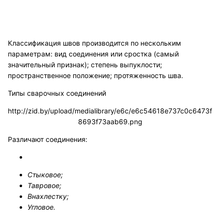
Классификация швов производится по нескольким
параметрам: вид соединения или сростка (самый
значительный признак); степень выпуклости;
пространственное положение; протяженность шва.
Типы сварочных соединений
http://zid.by/upload/medialibrary/e6c/e6c54618e737c0c6473f
8693f73aab69.png
Различают соединения:
Стыковое;
Тавровое;
Внахлестку;
Угловое.