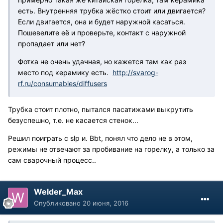
есть. Внутренняя трубка жёстко стоит или двигается?
Если двигается, она и будет наружной касаться.
Пошевелите её и проверьте, контакт с наружной
пропадает или нет?
Фотка не очень удачная, но кажется там как раз
место под керамику есть.
http://svarog-
rf.ru/consumables/diffusers
Трубка стоит плотно, пытался пасатижами выкрутить
безуспешно, т.е. не касается стенок...
Решил поиграть с slp и. Bbt, понял что дело не в этом,
режимы не отвечают за пробивание на горелку, а только за
сам сварочный процесс..
Welder_Max
Опубликовано
20 июня, 2016