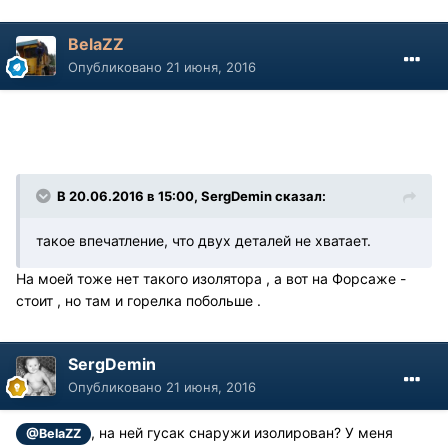
BelaZZ
Опубликовано
21 июня, 2016
В 20.06.2016 в 15:00, SergDemin сказал:
такое впечатление, что двух деталей не хватает.
На моей тоже нет такого изолятора , а вот на Форсаже -
стоит , но там и горелка побольше .
SergDemin
Опубликовано
21 июня, 2016
, на ней гусак снаружи изолирован? У меня
@BelaZZ