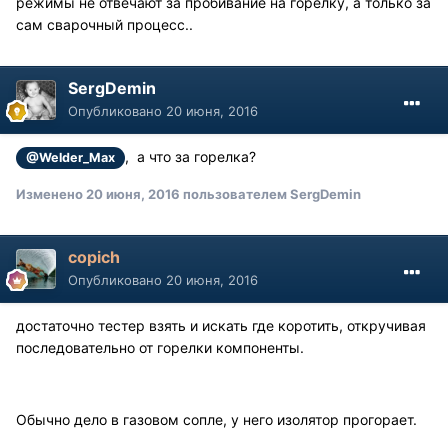
режимы не отвечают за пробивание на горелку, а только за
сам сварочный процесс..
SergDemin
Опубликовано
20 июня, 2016
, а что за горелка?
@Welder_Max
Изменено
20 июня, 2016
пользователем SergDemin
copich
Опубликовано
20 июня, 2016
достаточно тестер взять и искать где коротить, откручивая
последовательно от горелки компоненты.
Обычно дело в газовом сопле, у него изолятор прогорает.