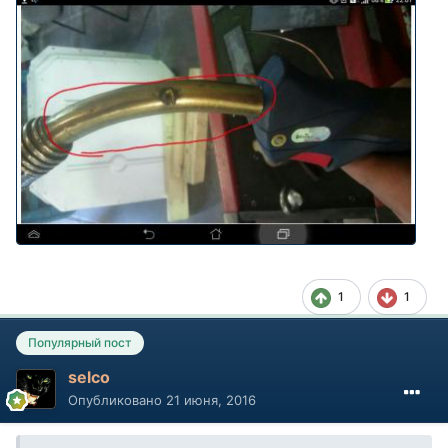
1
1
Популярный пост
selco
Опубликовано
21 июня, 2016