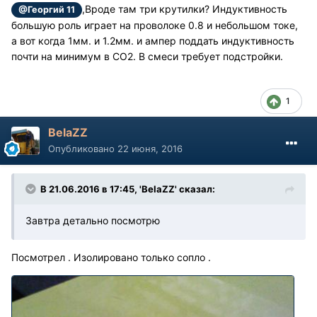
,Вроде там три крутилки? Индуктивность
@Георгий 11
большую роль играет на проволоке 0.8 и небольшом токе,
а вот когда 1мм. и 1.2мм. и ампер поддать индуктивность
почти на минимум в СО2. В смеси требует подстройки.
1
BelaZZ
Опубликовано
22 июня, 2016
В 21.06.2016 в 17:45, 'BelaZZ' сказал:
Завтра детально посмотрю
Посмотрел . Изолировано только сопло .