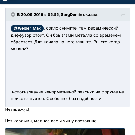
В 20.06.2016 в 05:55, SergDemin сказал:
, сопло снимите, там керамический
@Welder_Max
диффузор стоит. Он брызгами металла со временем
обрастает. Для начала на него гляньте. Вы его когда
меняли?
использование ненормативной лексики на форуме не
приветствуется. Особенно, без надобности.
Извиняюсь!)
Нет керамки, медное все и чищу постоянно..