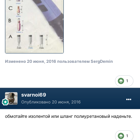
Изменено
20 июня, 2016
пользователем SergDemin
1
svarnoi69
Опубликовано
20 июня, 2016
обмотайте изолентой или шланг полиуретановый наденьте.
1