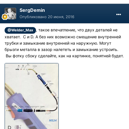
SergDemin
Опубликовано
20 июня, 2016
, такое впечатление, что двух деталей не
@Welder_Max
хватает. C и D. А без них возможно смещение внутренней
трубки и замыкание внутренней на наружную. Могут
брызги металла в зазор налететь и замыкание устроить.
Вы фотку сбоку сделайте, как на картинке, понятней будет.