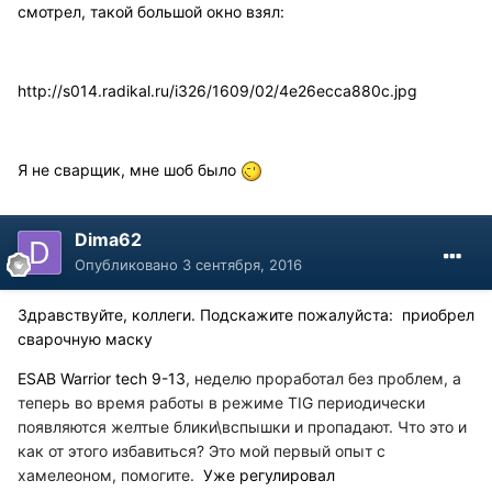
смотрел, такой большой окно взял:
http://s014.radikal.ru/i326/1609/02/4e26ecca880c.jpg
Я не сварщик, мне шоб было
Dima62
Опубликовано
3 сентября, 2016
Здравствуйте, коллеги. Подскажите пожалуйста: приобрел
сварочную маску
ESAB Warrior tech 9-13
, неделю проработал без проблем, а
теперь во время работы в режиме TIG периодически
появляются желтые блики\вспышки и пропадают. Что это и
как от этого избавиться? Это мой первый опыт с
хамелеоном, помогите.
Уже регулировал