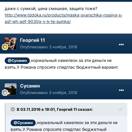
даже с сумкой, цена смешная, защита тоже?
http://www.tddoka.ru/products/maska-svarschika-rossiya-s-
asf-wh-adf-9030g-v-k-te-sumka/
Георгий 11
Опубликовано
3 ноября, 2016
,нормальный хамелеон за эти деньги не
@Сусанин
взять.У Романа спросите спидглас бюджетный вариант.
Сусанин
Опубликовано
3 ноября, 2016
В 03.11.2016 в 19:01, Георгий 11 сказал:
,нормальный хамелеон за эти деньги не
@Сусанин
взять.У Романа спросите спидглас бюджетный