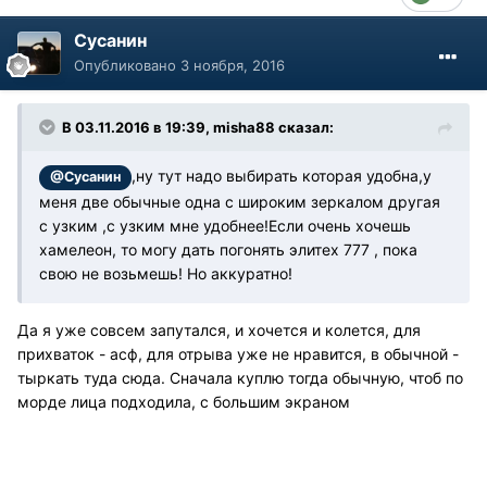
Сусанин
Опубликовано
3 ноября, 2016
В 03.11.2016 в 19:39, misha88 сказал:
,ну тут надо выбирать которая удобна,у
@Сусанин
меня две обычные одна с широким зеркалом другая
с узким ,с узким мне удобнее!Если очень хочешь
хамелеон, то могу дать погонять элитех 777 , пока
свою не возьмешь! Но аккуратно!
Да я уже совсем запутался, и хочется и колется, для
прихваток - асф, для отрыва уже не нравится, в обычной -
тыркать туда сюда. Сначала куплю тогда обычную, чтоб по
морде лица подходила, с большим экраном