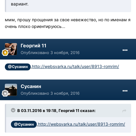
вариант.
ммм, прошу прощения за свое невежество, но по именам я
очень плохо ориентируюсь...
Георгий 11
Опубликовано
3 ноября, 2016
,
http://websvarka.ru/talk/user/8913-romrim/
@Сусанин
Сусанин
Опубликовано
3 ноября, 2016
В 03.11.2016 в 19:18, Георгий 11 сказал:
,
http://websvarka.ru/talk/user/8913-romrim/
@Сусанин