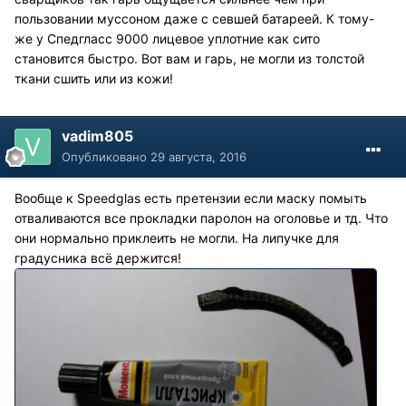
пользовании муссоном даже с севшей батареей. К тому-
же у Спедгласс 9000 лицевое уплотние как сито
становится быстро. Вот вам и гарь, не могли из толстой
ткани сшить или из кожи!
vadim805
Опубликовано
29 августа, 2016
Вообще к Speedglas есть претензии если маску помыть
отваливаются все прокладки паролон на оголовье и тд. Что
они нормально приклеить не могли. На липучке для
градусника всё держится!