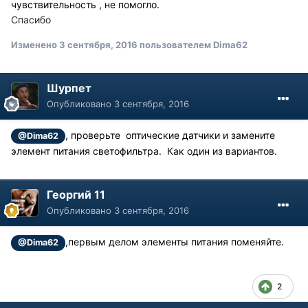
чувствительность , не помогло.
Спасибо
Изменено
3 сентября, 2016
пользователем Dima62
Шурпет
Опубликовано
3 сентября, 2016
, проверьте оптические датчики и замените
@Dima62
элемент питания светофильтра. Как один из вариантов.
Георгий 11
Опубликовано
3 сентября, 2016
,первым делом элементы питания поменяйте.
@Dima62
2