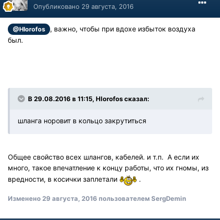
Опубликовано
29 августа, 2016
, важно, чтобы при вдохе избыток воздуха
@Hlorofos
был.
В 29.08.2016 в 11:15, Hlorofos сказал:
шланга норовит в кольцо закрутиться
Общее свойство всех шлангов, кабелей. и т.п. А если их
много, такое впечатление к концу работы, что их гномы, из
вредности, в косички заплетали
.
Изменено
29 августа, 2016
пользователем SergDemin