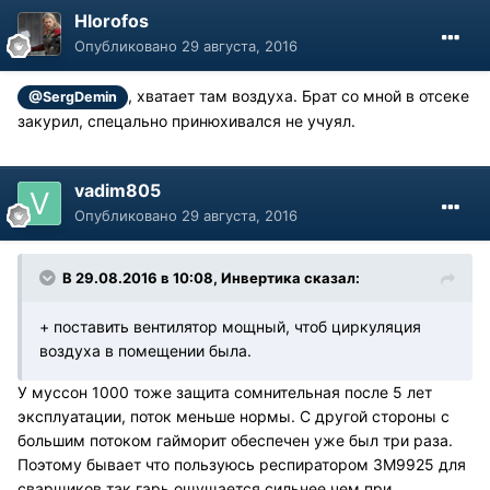
Hlorofos
Опубликовано
29 августа, 2016
, хватает там воздуха. Брат со мной в отсеке
@SergDemin
закурил, спецально принюхивался не учуял.
vadim805
Опубликовано
29 августа, 2016
В 29.08.2016 в 10:08, Инвертика сказал:
+ поставить вентилятор мощный, чтоб циркуляция
воздуха в помещении была.
У муссон 1000 тоже защита сомнительная после 5 лет
эксплуатации, поток меньше нормы. С другой стороны с
большим потоком гайморит обеспечен уже был три раза.
Поэтому бывает что пользуюсь респиратором 3М9925 для
сварщиков так гарь ощущается сильнее чем при