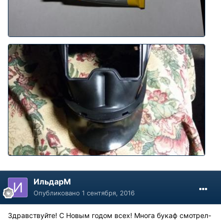
ИльдарМ
Опубликовано
1 сентября, 2016
Здравствуйте! С Новым годом всех! Многа букаф смотрел-