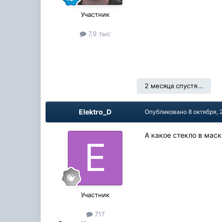
Участник
7,9 тыс
2 месяца спустя...
Elektro_D
Опубликовано
8 октября, 
А какое стекло в маск
Участник
717