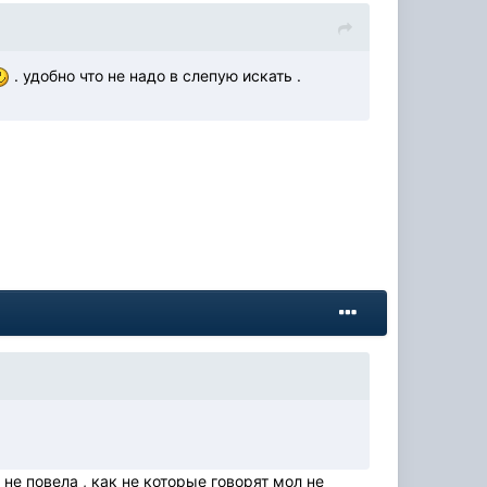
. удобно что не надо в слепую искать .
. не повела , как не которые говорят мол не