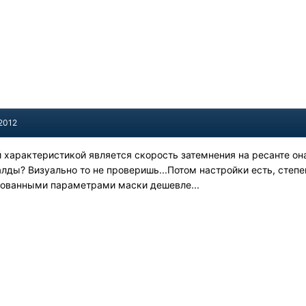
 2012
характеристикой является скорость затемнения на ресанте она 0
лды? Визуально то не проверишь...Потом настройки есть, степе
рованными параметрами маски дешевле...