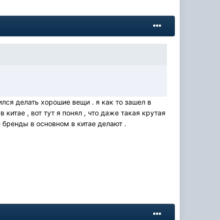
ился делать хорошие вещи . я как то зашел в
китае , вот тут я понял , что даже такая крутая
е бренды в основном в китае делают .