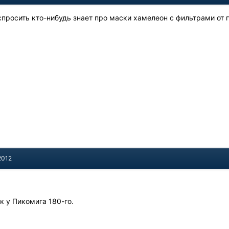
 спросить кто-нибудь знает про маски хамелеон с фильтрами от 
2012
ак у Пикомига 180-го.