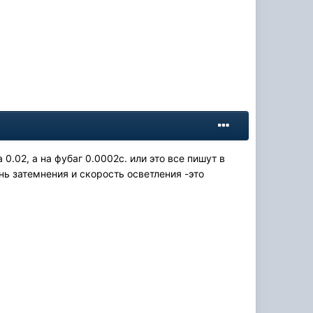
.02, а на фубаг 0.0002с. или это все пишут в
нь затемнения и скорость осветления -это