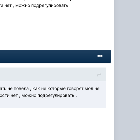
ти нет , можно подрегулировать .
итп. не повела , как не которые говорят мол не
лости нет , можно подрегулировать .