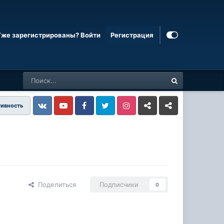
Уже зарегистрированы? Войти
Регистрация
тивность
Vkontakte
YouTube
Facebook
Twitter
Instagram
Livejournal
Odnoklassniki
Поделиться
Подписчики
0