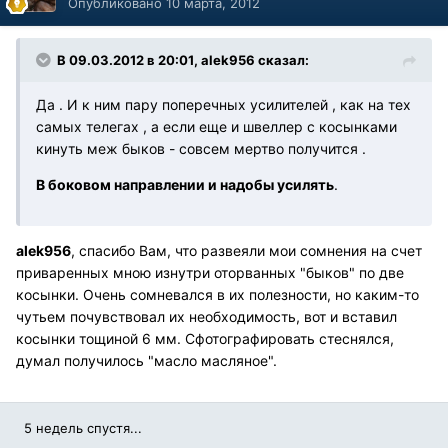
Опубликовано
10 марта, 2012
В 09.03.2012 в 20:01, alek956 сказал:
Да . И к ним пару поперечных усилителей , как на тех
самых телегах , а если еще и швеллер с косынками
кинуть меж быков - совсем мертво получится .
В боковом направлении и надобы усилять
.
alek956
, спасибо Вам, что развеяли мои сомнения на счет
приваренных мною изнутри оторванных "быков" по две
косынки. Очень сомневался в их полезности, но каким-то
чутьем почувствовал их необходимость, вот и вставил
косынки тощиной 6 мм. Сфотографировать стеснялся,
думал получилось "масло масляное".
5 недель спустя...