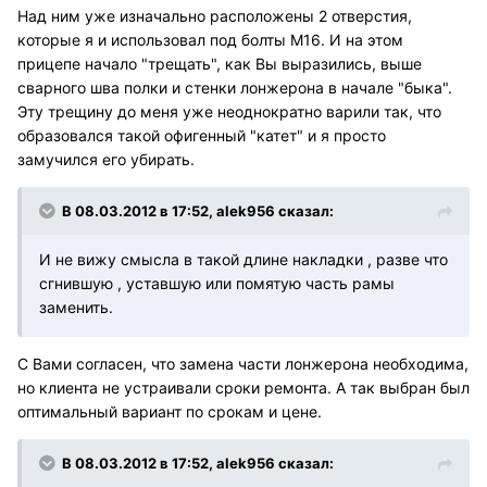
Над ним уже изначально расположены 2 отверстия,
которые я и использовал под болты М16. И на этом
прицепе начало "трещать", как Вы выразились, выше
сварного шва полки и стенки лонжерона в начале "быка".
Эту трещину до меня уже неоднократно варили так, что
образовался такой офигенный "катет" и я просто
замучился его убирать.
В 08.03.2012 в 17:52, alek956 сказал:
И не вижу смысла в такой длине накладки , разве что
сгнившую , уставшую или помятую часть рамы
заменить.
С Вами согласен, что замена части лонжерона необходима,
но клиента не устраивали сроки ремонта. А так выбран был
оптимальный вариант по срокам и цене.
В 08.03.2012 в 17:52, alek956 сказал: