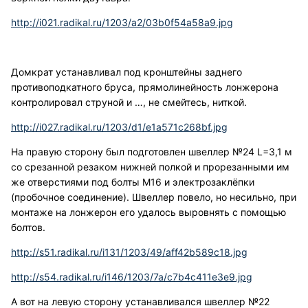
http://i021.radikal.ru/1203/a2/03b0f54a58a9.jpg
Домкрат устанавливал под кронштейны заднего
противоподкатного бруса, прямолинейность лонжерона
контролировал струной и …, не смейтесь, ниткой.
http://i027.radikal.ru/1203/d1/e1a571c268bf.jpg
На правую сторону был подготовлен швеллер №24 L=3,1 м
со срезанной резаком нижней полкой и прорезанными им
же отверстиями под болты М16 и электрозаклёпки
(пробочное соединение). Швеллер повело, но несильно, при
монтаже на лонжерон его удалось выровнять с помощью
болтов.
http://s51.radikal.ru/i131/1203/49/aff42b589c18.jpg
http://s54.radikal.ru/i146/1203/7a/c7b4c411e3e9.jpg
А вот на левую сторону устанавливался швеллер №22