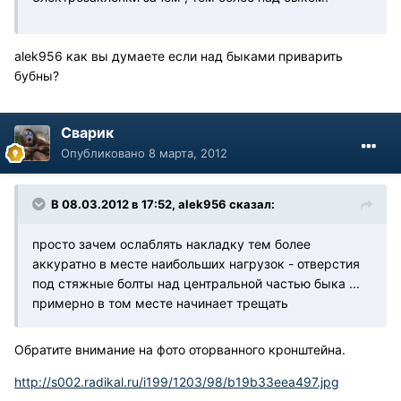
alek956 как вы думаете если над быками приварить
бубны?
Сварик
Опубликовано
8 марта, 2012
В 08.03.2012 в 17:52, alek956 сказал:
просто зачем ослаблять накладку тем более
аккуратно в месте наибольших нагрузок - отверстия
под стяжные болты над центральной частью быка ...
примерно в том месте начинает трещать
Обратите внимание на фото оторванного кронштейна.
http://s002.radikal.ru/i199/1203/98/b19b33eea497.jpg