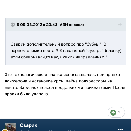
В 09.03.2012 в 20:43, АВН сказал:
Сварик,дополнительный вопрос про "бубны" .В
первом снимке поста # 6 накладной "сухарь" (планку)
если обваривали,то как,в каких направлениях ?
Это технологическая планка использовалась при правке
лонжерона и установке кронштейна полурессоры на
место. Варилась полоса продольными прихватками. После
правки была удалена.
1
Сварик