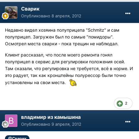
Сварик
Опубликовано
8 апреля, 2012
Недавно видел хозяина полуприцепа "Schmitz" и сам
полуприцеп. Загружен был по самые "помидоры".
Осмотрел места сварки - пока трещин не наблюдал.
Клиент рассказал, что после моего ремонта гонял
полуприцеп в сервис для регулировки положения осей.
Там сказали, что регулировка не требуется, всё в норме. И
это радует, так как кронштейны полурессор были точно
установлены на свои места.
2
владимир из камышина
Опубликовано
9 апреля, 2012
,
@Сварик