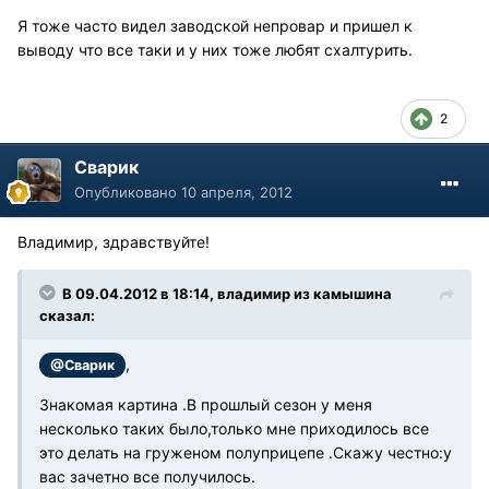
Я тоже часто видел заводской непровар и пришел к
выводу что все таки и у них тоже любят схалтурить.
2
Сварик
Опубликовано
10 апреля, 2012
Владимир, здравствуйте!
В 09.04.2012 в 18:14, владимир из камышина
сказал:
,
@Сварик
Знакомая картина .В прошлый сезон у меня
несколько таких было,только мне приходилось все
это делать на груженом полуприцепе .Скажу честно:у
вас зачетно все получилось.