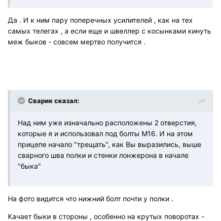
Да . И к ним пару поперечных усилителей , как на тех
самых телегах , а если еще и швеллер с косынками кинуть
меж быков - совсем мертво получится .
Сварик сказал:
Над ним уже изначально расположены 2 отверстия,
которые я и использовал под болты М16. И на этом
прицепе начало "трещать", как Вы выразились, выше
сварного шва полки и стенки лонжерона в начале
"быка"
На фото видится что нижний болт почти у полки .
Качает быки в стороны , особенно на крутых поворотах -