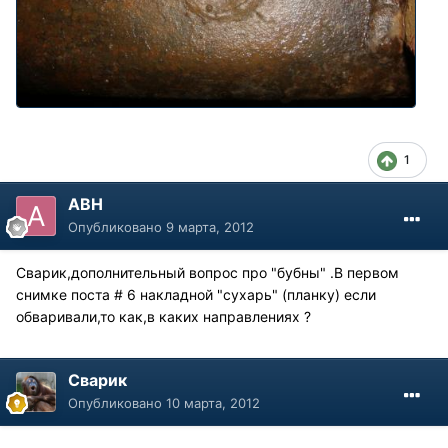
1
АВН
Опубликовано
9 марта, 2012
Сварик,дополнительный вопрос про "бубны" .В первом
снимке поста # 6 накладной "сухарь" (планку) если
обваривали,то как,в каких направлениях ?
Сварик
Опубликовано
10 марта, 2012