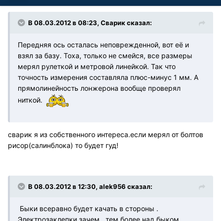
В 08.03.2012 в 08:23, Сварик сказал:
Передняя ось осталась неповрежденной, вот её и
взял за базу. Тоха, только не смейся, все размеры
мерял рулеткой и метровой линейкой. Так что
точность измерения составляла плюс-минус 1 мм. А
прямолинейность лонжерона вообще проверял
ниткой.
сварик я из собственного интереса.если мерял от болтов
рисор(салинблока) то будет гуд!
В 08.03.2012 в 12:30, alek956 сказал:
Быки всеравно будет качать в стороны .
Электрозаклепки зачем , тем более над быком.