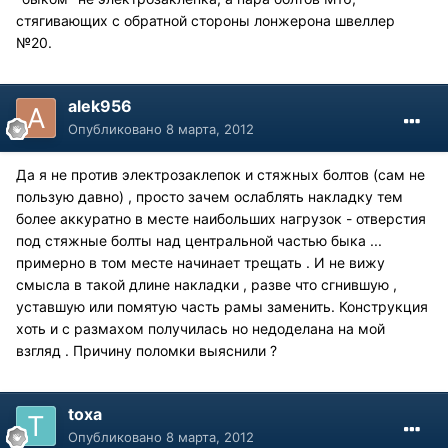
стягивающих с обратной стороны лонжерона швеллер
№20.
alek956
Опубликовано
8 марта, 2012
Да я не против электрозаклепок и стяжных болтов (сам не
пользую давно) , просто зачем ослаблять накладку тем
более аккуратно в месте наибольших нагрузок - отверстия
под стяжные болты над центральной частью быка ...
примерно в том месте начинает трещать . И не вижу
смысла в такой длине накладки , разве что сгнившую ,
уставшую или помятую часть рамы заменить. Конструкция
хоть и с размахом получилась но недоделана на мой
взгляд . Причину поломки выяснили ?
toxa
Опубликовано
8 марта, 2012