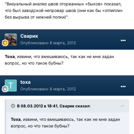
"Визуальный анализ швов оторванных «быков» показал,
что был заводской непровар швов (они как бы «отлипли»
без вырыва от нижней полки)".
Сварик
Опубликовано
8 марта, 2012
Тоха
, извини, что вмешиваюсь, так как не мне задан
вопрос, но что такое бубны?
toxa
Опубликовано
8 марта, 2012
В 08.03.2012 в 18:41, Сварик сказал:
Тоха
, извини, что вмешиваюсь, так как не мне задан
вопрос, но что такое бубны?