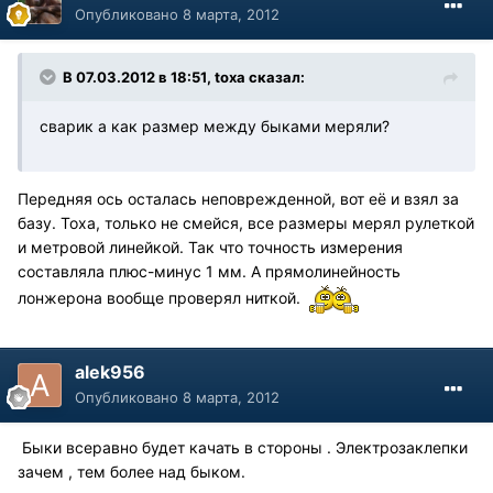
Опубликовано
8 марта, 2012
В 07.03.2012 в 18:51, toxa сказал:
сварик а как размер между быками меряли?
Передняя ось осталась неповрежденной, вот её и взял за
базу. Тоха, только не смейся, все размеры мерял рулеткой
и метровой линейкой. Так что точность измерения
составляла плюс-минус 1 мм. А прямолинейность
лонжерона вообще проверял ниткой.
alek956
Опубликовано
8 марта, 2012
Быки всеравно будет качать в стороны . Электрозаклепки
зачем , тем более над быком.