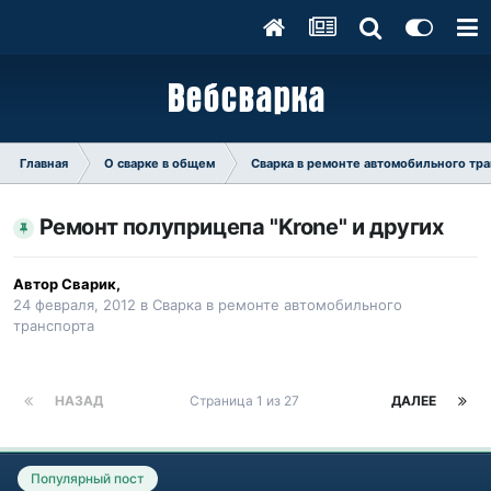
Главная
О сварке в общем
Сварка в ремонте автомобильного тр
Ремонт полуприцепа "Krone" и других
Автор
Сварик
,
24 февраля, 2012
в
Сварка в ремонте автомобильного
транспорта
НАЗАД
Страница 1 из 27
ДАЛЕЕ
Популярный пост