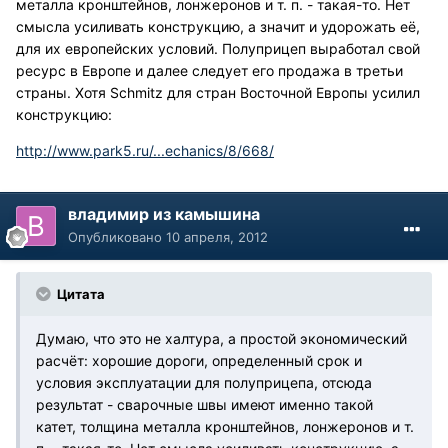
металла кронштейнов, лонжеронов и т. п. - такая-то. Нет
смысла усиливать конструкцию, а значит и удорожать её,
для их европейских условий. Полуприцеп выработал свой
ресурс в Европе и далее следует его продажа в третьи
страны. Хотя Schmitz для стран Восточной Европы усилил
конструкцию:
http://www.park5.ru/...echanics/8/668/
владимир из камышина
Опубликовано
10 апреля, 2012
Цитата
Думаю, что это не халтура, а простой экономический
расчёт: хорошие дороги, определенный срок и
условия эксплуатации для полуприцепа, отсюда
результат - сварочные швы имеют именно такой
катет, толщина металла кронштейнов, лонжеронов и т.