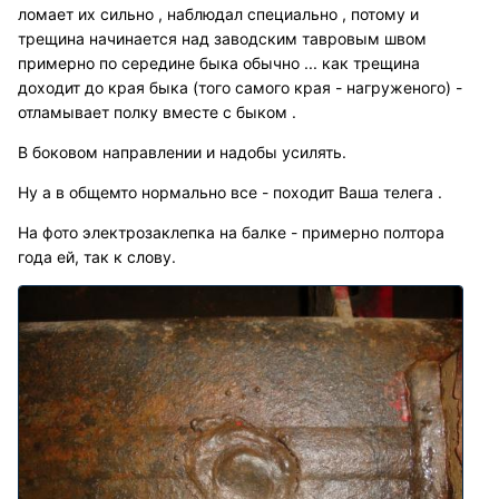
ломает их сильно , наблюдал специально , потому и
трещина начинается над заводским тавровым швом
примерно по середине быка обычно ... как трещина
доходит до края быка (того самого края - нагруженого) -
отламывает полку вместе с быком .
В боковом направлении и надобы усилять.
Ну а в общемто нормально все - походит Ваша телега .
На фото электрозаклепка на балке - примерно полтора
года ей, так к слову.