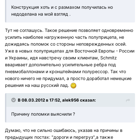
Конструкция хоть и с размахом получилась но
недоделана на мой взгляд .
Тут не соглашусь. Такое решение позволяет одновременно
усилить наиболее нагруженную часть полуприцепа, не
дожидаясь поломок со стороны неповрежденных осей.
Уже в новых полуприцепах для Восточной Европы - России
и Украины, идя навстречу своим клиентам, Schmitz
вваривает дополнительно усилительные ребра под
пневмобаллонами и кронштейнами полурессор. Так что
нового ничего не придумал, а просто доработал немецкие
решения на наш русский лад.
В 08.03.2012 в 17:52, alek956 сказал:
Причину поломки выяснили ?
Думаю, что не сильно ошибаюсь, указав на причины в
предыдущих постах: "дороги и перегруз",а также