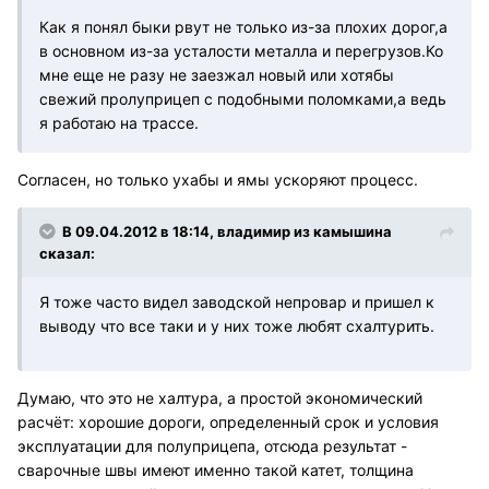
Как я понял быки рвут не только из-за плохих дорог,а
в основном из-за усталости металла и перегрузов.Ко
мне еще не разу не заезжал новый или хотябы
свежий пролуприцеп с подобными поломками,а ведь
я работаю на трассе.
Согласен, но только ухабы и ямы ускоряют процесс.
В 09.04.2012 в 18:14, владимир из камышина
сказал:
Я тоже часто видел заводской непровар и пришел к
выводу что все таки и у них тоже любят схалтурить.
Думаю, что это не халтура, а простой экономический
расчёт: хорошие дороги, определенный срок и условия
эксплуатации для полуприцепа, отсюда результат -
сварочные швы имеют именно такой катет, толщина