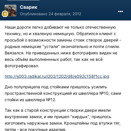
Сварик
Опубликовано
24 февраля, 2012
Наши дороги легко добивают не только отечественную
технику, но и хваленую немецкую. Обратился клиент с
просьбой о возможности замены стоек створок дверей -
родные немецкие "устали" окончательно и почти сгнили.
Ввязался. На приведенных ниже фотографиях виден не
весь объём выполненнных работ, так как не всё
фотографировал.
http://s003.radikal.ru/i202/1202/d8/e092c158f1cc.jpg
Дно полуприцепа под стойками пришлось усилить
пространственной конструкцией из швеллера №10, сами
стойки из швеллера №12.
Так как в старой конструкции створки двери имели
внутренние замки, и им пришел "кирдык", пришлось
изготовить наружные замки. Кронштейны под втулки тяг,
петли - все покупные изделия.