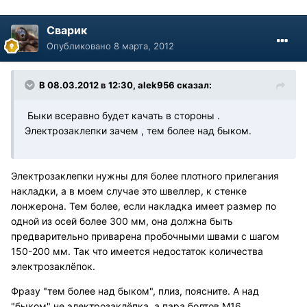
Сварик
Опубликовано
8 марта, 2012
В 08.03.2012 в 12:30, alek956 сказал:
Быки всеравно будет качать в стороны .
Электрозаклепки зачем , тем более над быком.
Электрозаклепки нужны для более плотного прилегания
накладки, а в моем случае это швеллер, к стенке
лонжерона. Тем более, если накладка имеет размер по
одной из осей более 300 мм, она должна быть
предварительно приварена пробочными швами с шагом
150-200 мм. Так что имеется недостаток количества
электрозаклёпок.
Фразу "тем более над быком", плиз, поясните. А над
"быком" не электрозаклёпка, а пара болтов М16,