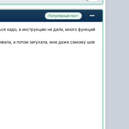
Популярный пост
ься надо, а инструкцию не дали, много функций
ивала, а потом затухала, мне даже самому шов