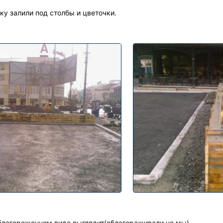
ку залили под столбы и цветочки.
 облагороженном виде выглядит(облагораживали не мы)