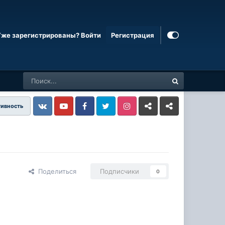
Уже зарегистрированы? Войти
Регистрация
тивность
Vkontakte
YouTube
Facebook
Twitter
Instagram
Livejournal
Odnoklassniki
Поделиться
Подписчики
0