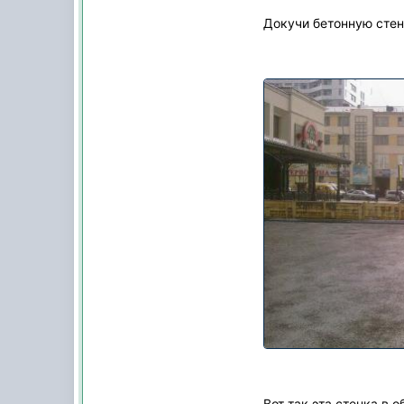
Докучи бетонную стен
Вот так эта стенка в