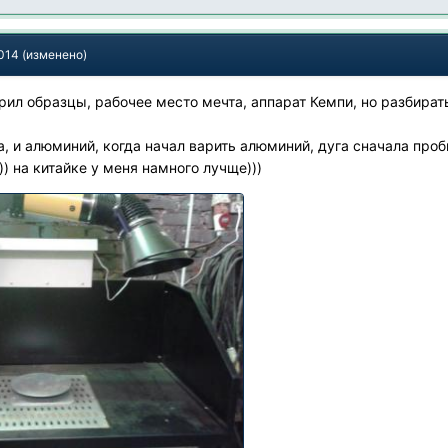
2014
(изменено)
рил образцы, рабочее место мечта, аппарат Кемпи, но разбират
, и алюминий, когда начал варить алюминий, дуга сначала проб
)) на китайке у меня намного лучще)))