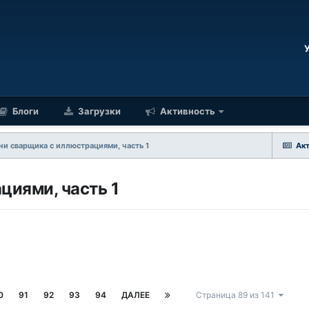
Блоги
Загрузки
Активность
ни сварщика с иллюстрациями, часть 1
Ак
циями, часть 1
0
91
92
93
94
ДАЛЕЕ
Страница 89 из 141