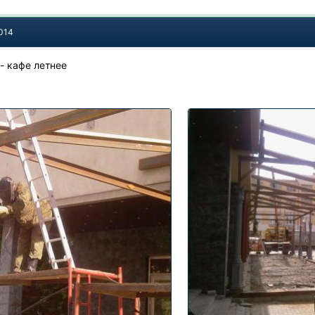
2014
- кафе летнее