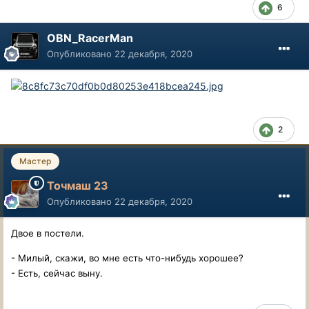
6
OBN_RacerMan
Опубликовано
22 декабря, 2020
2
Мастер
Точмаш 23
Опубликовано
22 декабря, 2020
Двое в постели.
- Милый, скажи, во мне есть что-нибудь хорошее?
- Есть, сейчас выну.