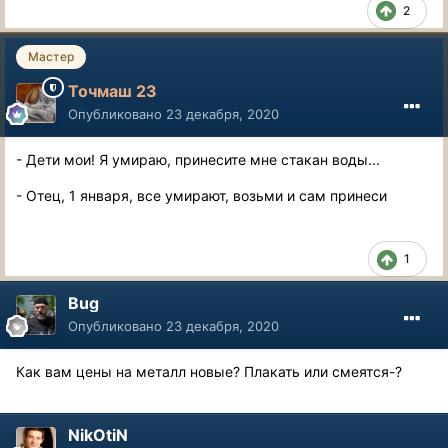
2
Мастер
Точмаш 23
Опубликовано
23 декабря, 2020
- Дети мои! Я умираю, принесите мне стакан воды...
- Отец, 1 января, все умирают, возьми и сам принеси
1
Bug
Опубликовано
23 декабря, 2020
Как вам цены на металл новые? Плакать или смеятся-?
NikOtiN