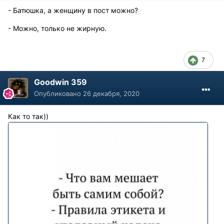
- Батюшка, а женщину в пост можно?
- Можно, только не жирную.
7
Goodwin 359
Опубликовано
26 декабря, 2020
Как то так))