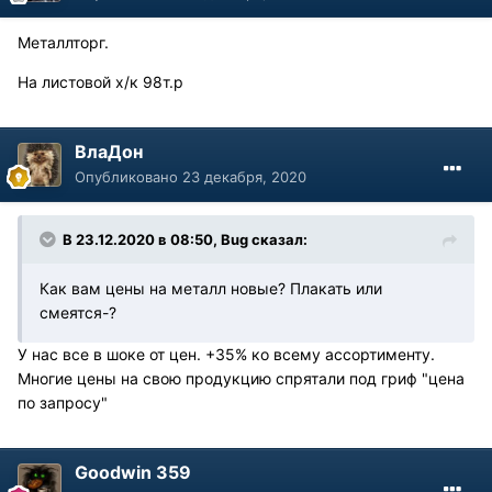
Металлторг.
На листовой х/к 98т.р
ВлаДон
Опубликовано
23 декабря, 2020
В 23.12.2020 в 08:50, Bug сказал:
Как вам цены на металл новые? Плакать или
смеятся-?
У нас все в шоке от цен. +35% ко всему ассортименту.
Многие цены на свою продукцию спрятали под гриф "цена
по запросу"
Goodwin 359