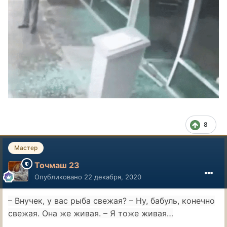
8
Мастер
Точмаш 23
Опубликовано
22 декабря, 2020
– Внучек, у вас рыба свежая? – Ну, бабуль, конечно
свежая. Она же живая. – Я тоже живая…