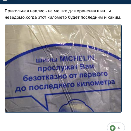
Прикольная надпись на мешке для хранения шин...и
неведомо,когда этот километр будет последним и каким..
4