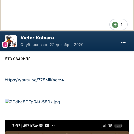
4
Victor Kotyara
Опубликовано
22 декабря, 2020
Кто сварил?
https://youtu.be/778MiKncrz4