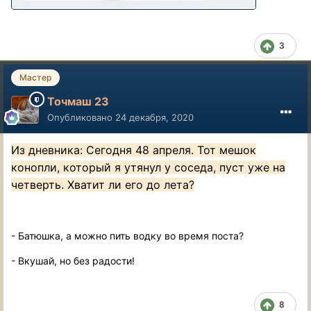
3
Мастер
Точмаш 23
Опубликовано
24 декабря, 2020
Из дневника: Сегодня 48 апреля. Тот мешок
конопли, который я утянул у соседа, пуст уже на
четверть. Хватит ли его до лета?
- Батюшка, а можно пить водку во время поста?
- Вкушай, но без радости!
8