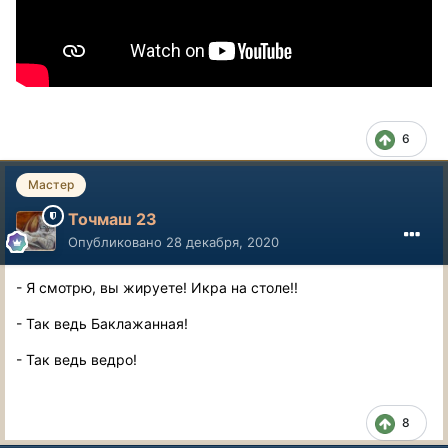
6
Мастер
Точмаш 23
Опубликовано
28 декабря, 2020
- Я смотрю, вы жируете! Икра на столе!!
- Так ведь Баклажанная!
- Так ведь ведро!
8