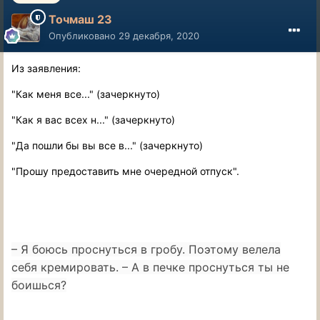
Точмаш 23
Опубликовано
29 декабря, 2020
Из заявления:
"Как меня все..." (зачеркнуто)
"Как я вас всех н..." (зачеркнуто)
"Да пошли бы вы все в..." (зачеркнуто)
"Прошу предоставить мне очередной отпуск".
– Я боюсь проснуться в гробу. Поэтому велела
себя кремировать. – А в печке проснуться ты не
боишься?