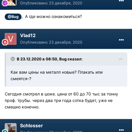
Опубликовано
23 декабря, 2020
, А где можно ознакомиться?
@Bug
Vlad12
Опубликовано
23 декабря, 2020
В 23.12.2020 в 08:50, Bug сказал:
Как вам цены на металл новые? Плакать или
смеятся-?
Сегодня смотрел в шоке. цена от 60 до 70 тыс за тонну
проф. трубы. через два три года сотка будет, уже не
смешно конечно.
Schlosser