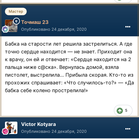
Мастер
Точмаш 23
Опубликовано
24 декабря, 2020
Бабка на старости лет решила застрелиться. А где
точно сердце находится — не знает. Приходит она
к врачу, он ей и отвечает: «Сердце находится на 2
пальца ниже с@ска». Вернулась домой, взяла
пистолет, выстрелила… Прибыла скорая. Кто-то из
прохожих спрашивает: «Что случилось-то?» — «Да
бабка себе колено прострелила!»
5
Victor Kotyara
Опубликовано
24 декабря, 2020